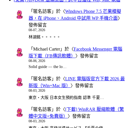
「
匿名訪客
」於〈
Windows Phone 7.5 芒果模擬
器，在 iPhone、Android 中試用 WP 手機介面
〉
發佈留言
08-07, 2026
林湖銘。。。。。
「
Michael Carter
」於〈
Facebook Messenger 電腦
版下載（FB傳訊軟體）
〉發佈留言
08-06, 2026
Solid guide — the lo…
「
匿名訪客
」於〈
LINE 電腦版官方下載 2026 最
新版（Win+Mac 版）
〉發佈留言
08-03, 2026
東京・大阪 日本女生預約指南 認準 千夏…
「
匿名訪客
」於〈
[下載] WinRAR 壓縮軟體（繁
體中文版+免費版）
〉發佈留言
08-03, 2026