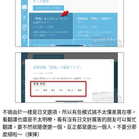
不過由於一樣是日文選項，所以有些模式搞不太懂差異在哪，
看翻譯也還是不太明暸，看有沒有日文好厲害的朋友可以幫忙
翻譯，要不然就隨便選一個，反正都是選出一個人，不要分那
麼細啦～（揮揮）