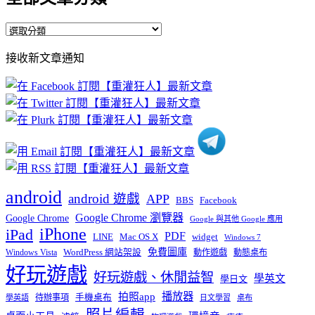
全
部
接收新文章通知
文
章
分
類
android
android 遊戲
APP
BBS
Facebook
Google Chrome 瀏覽器
Google Chrome
Google 與其他 Google 應用
iPhone
iPad
PDF
widget
LINE
Mac OS X
Windows 7
免費圖庫
Windows Vista
WordPress 網站架設
動作遊戲
動態桌布
好玩遊戲
好玩遊戲、休閒益智
學英文
學日文
播放器
拍照app
待辦事項
手機桌布
學英語
日文學習
桌布
照片編輯