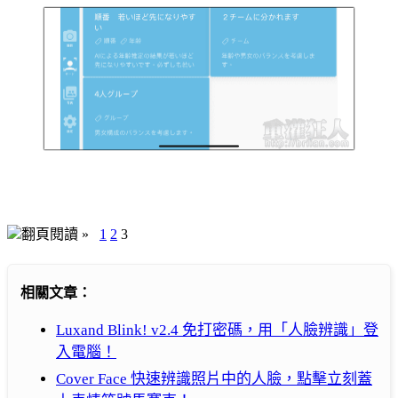
翻頁閱讀 »
1
2
3
相關文章：
Luxand Blink! v2.4 免打密碼，用「人臉辨識」登
入電腦！
Cover Face 快速辨識照片中的人臉，點擊立刻蓋