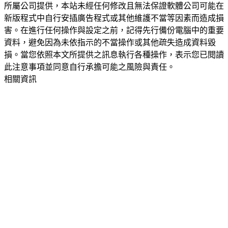
所屬公司提供，本站未經任何修改且無法保證軟體公司可能在
新版程式中自行安插廣告程式或其他維護不當等因素而造成損
害。在進行任何操作與設定之前，記得先行備份電腦中的重要
資料，避免因為未依指示的不當操作或其他疏失造成資料毀
損。當您依照本文所提供之訊息執行各種操作，表示您已閱讀
此注意事項並同意自行承擔可能之風險與責任。
相關資訊