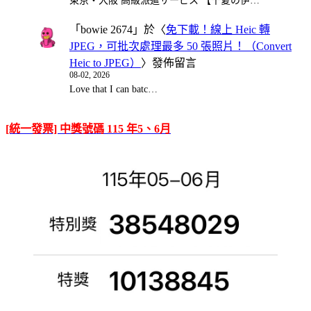
東京・大阪 高級派遣サービス 【千夏の伊…
「
bowie 2674
」於〈
免下載！線上 Heic 轉
JPEG，可批次處理最多 50 張照片！（Convert
Heic to JPEG）
〉發佈留言
08-02, 2026
Love that I can batc…
[統一發票] 中獎號碼 115 年5、6月