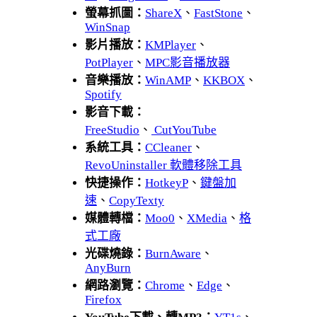
螢幕抓圖：
ShareX
、
FastStone
、
WinSnap
影片播放：
KMPlayer
、
PotPlayer
、
MPC影音播放器
音樂播放：
WinAMP
、
KKBOX
、
Spotify
影音下載：
FreeStudio
、
CutYouTube
系統工具：
CCleaner
、
RevoUninstaller 軟體移除工具
快捷操作：
HotkeyP
、
鍵盤加
速
、
CopyTexty
媒體轉檔：
Moo0
、
XMedia
、
格
式工廠
光碟燒錄：
BurnAware
、
AnyBurn
網路瀏覽：
Chrome
、
Edge
、
Firefox