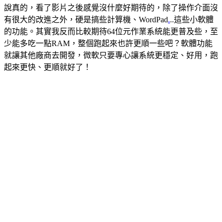
說真的，看了影片之後感覺沒什麼好期待的，除了操作介面沒
有很大的改進之外，硬是搞些計算機、WordPad
.
..這些小軟體
的功能。其實我反而比較期待64位元作業系統能更普及些，至
少能多吃一點RAM，整個跑起來也許更順一些吧？軟體功能
就讓其他廠商去開發，微軟只要專心讓系統更穩定、好用，跑
起來更快、更順就好了！