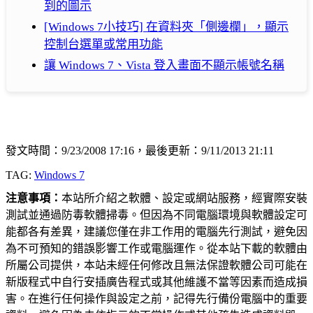
到的圖示
[Windows 7小技巧] 在資料夾「側邊欄」，顯示
控制台選單或常用功能
讓 Windows 7、Vista 登入畫面不顯示帳號名稱
發文時間：9/23/2008 17:16，最後更新：9/11/2013 21:11
TAG:
Windows 7
注意事項：
本站所介紹之軟體、設定或網站服務，經實際安裝
測試並通過防毒軟體掃毒。但因為不同電腦環境與軟體設定可
能都各有差異，建議您僅在非工作用的電腦先行測試，避免因
為不可預知的錯誤影響工作或電腦運作。從本站下載的軟體由
所屬公司提供，本站未經任何修改且無法保證軟體公司可能在
新版程式中自行安插廣告程式或其他維護不當等因素而造成損
害。在進行任何操作與設定之前，記得先行備份電腦中的重要