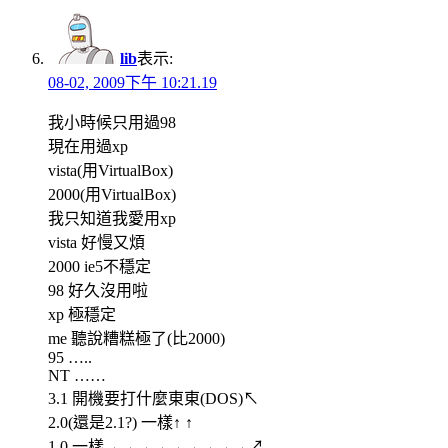
lib
表示:
08-02, 2009下午 10:21.19
我小時候只用過98
現在用過xp
vista(用VirtualBox)
2000(用VirtualBox)
我只知道我愛用xp
vista 好慢又煩
2000 ie5不穩定
98 好久沒用啦
xp 極穩定
me 聽說糟糕極了(比2000)
95 …..
NT ……
3.1 開機要打什麼東東(DOS)↖
2.0(還是2.1?) 一樣↑ ↑
1.0 一樣→→→→→→→→→↗