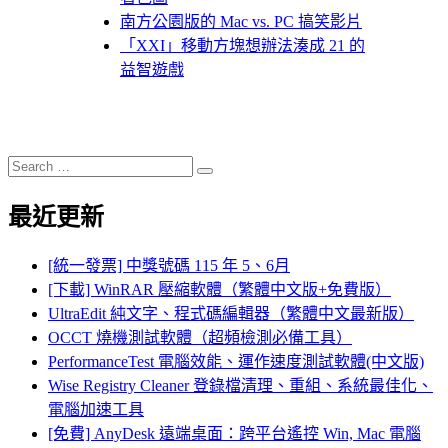
南方公園版的 Mac vs. PC 搞笑影片
「XXI」移動方塊想辦法湊成 21 的
益智遊戲
Search
Search
for:
最近更新
[統一發票] 中獎號碼 115 年 5、6月
[下載] WinRAR 壓縮軟體（繁體中文版+免費版）
UltraEdit 純文字、程式碼編輯器（繁體中文最新版）
OCCT 燒機測試軟體（超頻檢測必備工具）
PerformanceTest 電腦效能、運作速度測試軟體(中文版)
Wise Registry Cleaner 登錄檔清理、重組、系統最佳化、
電腦加速工具
[免費] AnyDesk 遠端桌面：跨平台遙控 Win, Mac 電腦