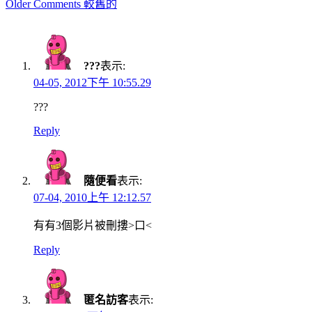
Comment
Older Comments 較舊的
navigation
???
表示:
04-05, 2012下午 10:55.29
???
Reply
隨便看
表示:
07-04, 2010上午 12:12.57
有有3個影片被刪摟>口<
Reply
匿名訪客
表示: