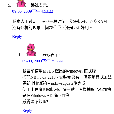
路过
表示:
09-06, 2009下午 4:53.22
我本人用过windows7一段时间，觉得比vista还吃RAM，
还有死机的现象，问题重重，还是vista好用。
Reply
avery
表示:
09-09, 2009下午 2:12.44
我目前使用MSDN釋出的windows7正式版
搭配NB hp dv 2218~ 安裝完只有一個驅動程式無法
更新 其他都在windowsupdate後完成
使用上速度明顯比vista快一點，開機速度也有加快
是在Windows AD 底下作業
感覺還不錯喔!
Reply