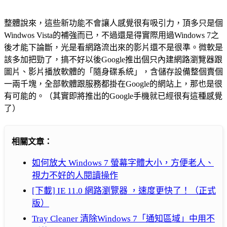
整體說來，這些新功能不會讓人感覺很有吸引力，頂多只是個
Windwos Vista的補強而已，不過還是得實際用過Windows 7之
後才能下論斷，光是看網路流出來的影片還不是很準。微軟是
該多加把勁了，搞不好以後Google推出個只內建網路瀏覽器跟
圖片、影片播放軟體的「隨身碟系統」，含儲存設備整個賣個
一兩千塊，全部軟體跟服務都掛在Google的網站上，那也是很
有可能的。（其實即將推出的Google手機就已經很有這種感覺
了）
相關文章：
如何放大 Windows 7 螢幕字體大小，方便老人、
視力不好的人閱讀操作
[下載] IE 11.0 網路瀏覽器 ，速度更快了！（正式
版）
Tray Cleaner 清除Windows 7「通知區域」中用不