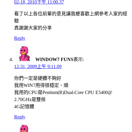
02-18, 2010下午 11:00.37
看了以上各位前輩的意見讓我梗喜歡上網參考人家的經
驗
真謝謝大家的分享
Reply
WINDOW7 FUNS
表示:
12-31, 2009上午 9:11.09
你們一定是硬體不夠好
我用WIN7用得很穩定、順
我用的CPU是Pentium(R)Dual-Core CPU E5400@
2.70GHz是雙核
4G記憶體
Reply