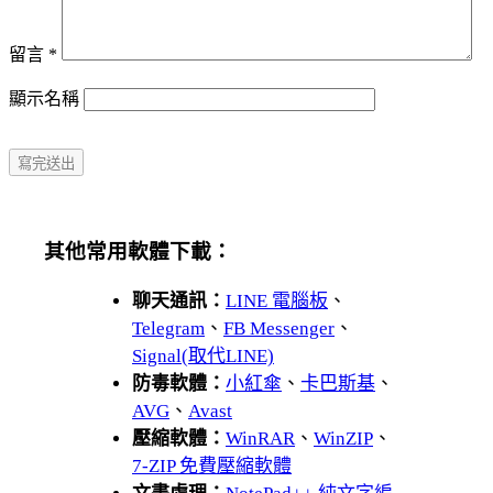
留言
*
顯示名稱
其他常用軟體下載：
聊天通訊：
LINE 電腦板
、
Telegram
、
FB Messenger
、
Signal(取代LINE)
防毒軟體：
小紅傘
、
卡巴斯基
、
AVG
、
Avast
壓縮軟體：
WinRAR
、
WinZIP
、
7-ZIP 免費壓縮軟體