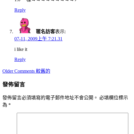
Reply
匿名訪客
表示:
07-11, 2009上午 7:21.31
i like it
Reply
Comment
Older Comments 較舊的
navigation
發佈留言
發佈留言必須填寫的電子郵件地址不會公開。
必填欄位標示
為
*