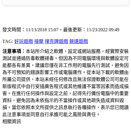
發文時間：11/13/2018 15:07，最後更新：11/23/2022 09:49
TAG:
好玩遊戲
接龍
撲克牌遊戲
競速遊戲
注意事項：
本站所介紹之軟體、設定或網站服務，經實際安裝
測試並通過防毒軟體掃毒。但因為不同電腦環境與軟體設定可
能都各有差異，建議您僅在非工作用的電腦先行測試，避免因
為不可預知的錯誤影響工作或電腦運作。從本站下載的軟體由
所屬公司提供，本站未經任何修改且無法保證軟體公司可能在
新版程式中自行安插廣告程式或其他維護不當等因素而造成損
害。在進行任何操作與設定之前，記得先行備份電腦中的重要
資料，避免因為未依指示的不當操作或其他疏失造成資料毀
損。當您依照本文所提供之訊息執行各種操作，表示您已閱讀
此注意事項並同意自行承擔可能之風險與責任。
相關資訊