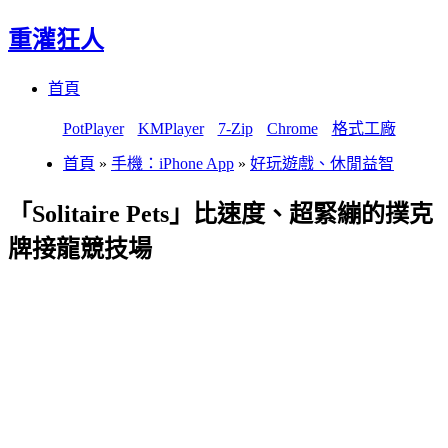
重灌狂人
Menu
Skip
首頁
to
content
PotPlayer
KMPlayer
7-Zip
Chrome
格式工廠
首頁
»
手機：iPhone App
»
好玩遊戲、休閒益智
「Solitaire Pets」比速度、超緊繃的撲克
牌接龍競技場