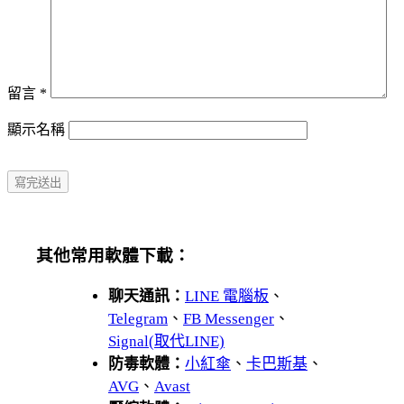
留言
*
顯示名稱
其他常用軟體下載：
聊天通訊：
LINE 電腦板
、
Telegram
、
FB Messenger
、
Signal(取代LINE)
防毒軟體：
小紅傘
、
卡巴斯基
、
AVG
、
Avast