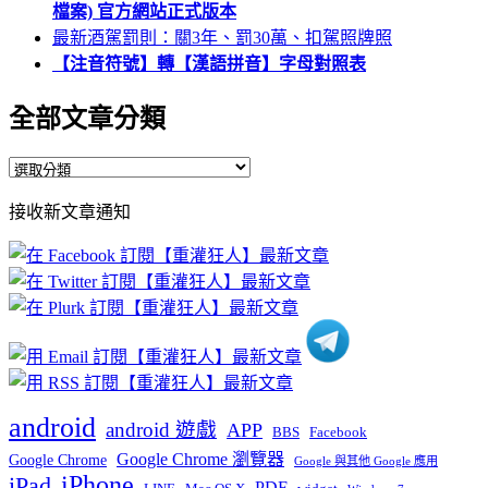
檔案) 官方網站正式版本
最新酒駕罰則：關3年、罰30萬、扣駕照牌照
【注音符號】轉【漢語拼音】字母對照表
全部文章分類
全
部
接收新文章通知
文
章
分
類
android
android 遊戲
APP
BBS
Facebook
Google Chrome 瀏覽器
Google Chrome
Google 與其他 Google 應用
iPhone
iPad
PDF