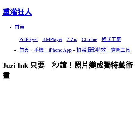
重灌狂人
Menu
Skip
首頁
to
content
PotPlayer
KMPlayer
7-Zip
Chrome
格式工廠
首頁
»
手機：iPhone App
»
拍照攝影特效、繪圖工具
Juzi Ink 只要一秒鐘！照片變成獨特藝術
畫