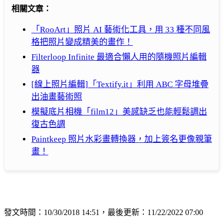
相關文章：
「RooArt」照片 AI 藝術化工具，用 33 種不同風
格把照片變成精美的畫作！
Filterloop Infinite 最適合懶人用的隨機照片編輯
器
[線上照片編輯]「Textify.it」利用 ABC 字母堆疊
出油畫藝術照
模擬底片相機「film12」美感缺乏也能輕鬆調出
復古色調
Paintkeep 照片水彩畫轉換器，加上簽名更像親筆
畫！
發文時間：10/30/2018 14:51，最後更新：11/22/2022 07:00