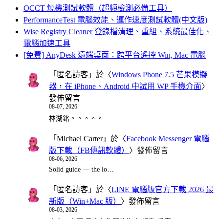
OCCT 燒機測試軟體（超頻檢測必備工具）
PerformanceTest 電腦效能、運作速度測試軟體(中文版)
Wise Registry Cleaner 登錄檔清理、重組、系統最佳化、
電腦加速工具
[免費] AnyDesk 遠端桌面：跨平台遙控 Win, Mac 電腦
「
匿名訪客
」於〈
Windows Phone 7.5 芒果模擬
器，在 iPhone、Android 中試用 WP 手機介面
〉
發佈留言
08-07, 2026
林湖銘。。。。。
「
Michael Carter
」於〈
Facebook Messenger 電腦
版下載（FB傳訊軟體）
〉發佈留言
08-06, 2026
Solid guide — the lo…
「
匿名訪客
」於〈
LINE 電腦版官方下載 2026 最
新版（Win+Mac 版）
〉發佈留言
08-03, 2026