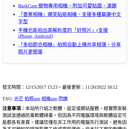
BarkCam 寵物專用相機，附加可愛貼圖、濾鏡
「香蕉相機」爆笑貼紙相機、支援多種華康中文
字型
手機也能拍出高解析度的「好照片」(支援
iPhone, Android)
「多拍即合相機」拍照自動上傳共享相簿，分享
照片更簡單
發文時間：12/15/2017 15:23，最後更新：11/20/2022 18:12
TAG:
光芒
拍照app
相機app
閃爍
注意事項：
本站所介紹之軟體、設定或網站服務，經實際安裝
測試並通過防毒軟體掃毒。但因為不同電腦環境與軟體設定可
能都各有差異，建議您僅在非工作用的電腦先行測試，避免因