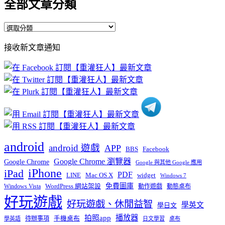
全部文章分類
全
部
接收新文章通知
文
章
分
類
android
android 遊戲
APP
BBS
Facebook
Google Chrome 瀏覽器
Google Chrome
Google 與其他 Google 應用
iPhone
iPad
PDF
widget
LINE
Mac OS X
Windows 7
免費圖庫
Windows Vista
WordPress 網站架設
動作遊戲
動態桌布
好玩遊戲
好玩遊戲、休閒益智
學英文
學日文
播放器
拍照app
待辦事項
手機桌布
學英語
日文學習
桌布