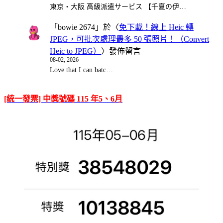
東京・大阪 高級派遣サービス 【千夏の伊…
「
bowie 2674
」於〈
免下載！線上 Heic 轉
JPEG，可批次處理最多 50 張照片！（Convert
Heic to JPEG）
〉發佈留言
08-02, 2026
Love that I can batc…
[統一發票] 中獎號碼 115 年5、6月