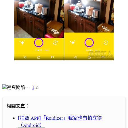
翻頁閱讀 »
1
2
相關文章：
[拍照 APP]「Roidizer」我家也有拍立得
（Android）