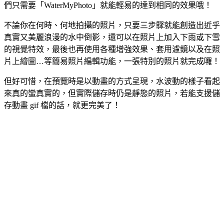
們只需要「WaterMyPhoto」就能輕易的達到相同的效果哦！
不論你在何時、何地拍攝的照片，只要三步驟就能創造出近乎
真實又美麗浪漫的水中倒影，還可以在照片上加入下雨或下雪
的視覺特效，最後也再使用各種增強效果、套用濾鏡以及在照
片上繪圖…等簡易照片編輯功能，一張特別的照片就完成囉！
但好可惜，在預覽時是以動畫的方式呈現，水波動的樣子看起
來真的蠻真實的，但實際儲存時仍是靜態的照片，若能支援儲
存動畫 gif 檔的話，就更完美了！