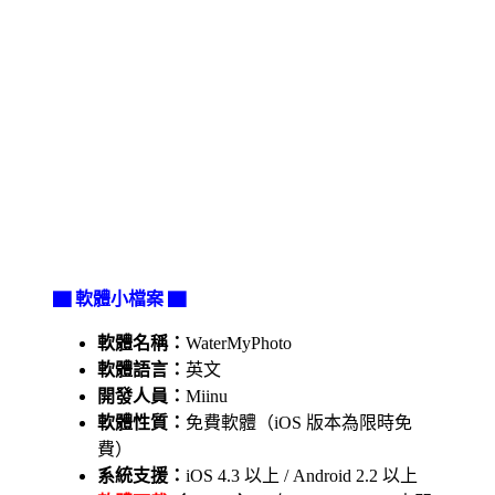
▇ 軟體小檔案 ▇
軟體名稱：
WaterMyPhoto
軟體語言：
英文
開發人員：
Miinu
軟體性質：
免費軟體（iOS 版本為限時免
費）
系統支援：
iOS 4.3 以上 / Android 2.2 以上