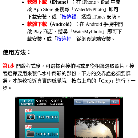
軟體下載
（iPhone）：
在 iPhone、iPad 中開
啟 App Store 並搜尋「WaterMyPhoto」即可
下載安裝，或「
按這裡
」透過 iTunes 安裝。
軟體下載
（Android）：
在 Android 手機中開
啟 Play 商店，搜尋「WaterMyPhoto」即可下
載安裝，或「
按這裡
」從網頁遠端安裝。
使用方法：
第1步
開啟程式後，可選擇直接拍照或是從相簿選取照片，接
著選擇要用來製作水中倒影的部份，下方的交界處必須要慎
選，才能較接近真實的感覺哦！按右上角的「Crop」進行下一
步。