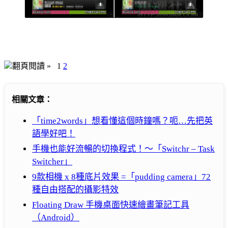
翻頁閱讀 »
1
2
相關文章：
「time2words」想看懂這個時鐘嗎？呃…先把英
語學好吧！
手機也能好流暢的切換程式！～「Switchr – Task
Switcher」
9款相機 x 8種底片效果 =「pudding camera」72
種自由搭配的攝影特效
Floating Draw 手機桌面快速繪畫筆記工具
（Android）