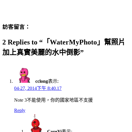
訪客留言：
2 Replies to “「WaterMyPhoto」幫照片
加上真實美麗的水中倒影”
cclong
表示:
04-27, 2014下午 8:40.17
Note 3不能使用，你的國家地區不支援
Reply
CoreYi
表示: