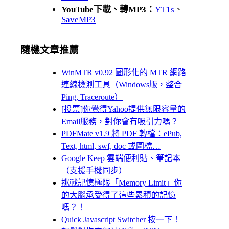
YouTube下載、轉MP3：
YT1s
、
SaveMP3
隨機文章推薦
WinMTR v0.92 圖形化的 MTR 網路
連線檢測工具（Windows版，整合
Ping, Traceroute）
[投票]你覺得Yahoo提供無限容量的
Email服務，對你會有吸引力嗎？
PDFMate v1.9 將 PDF 轉檔：ePub,
Text, html, swf, doc 或圖檔…
Google Keep 雲端便利貼、筆記本
（支援手機同步）
挑戰記憶極限「Memory Limit」你
的大腦承受得了這些累積的記憶
嗎？！
Quick Javascript Switcher 按一下！