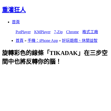
重灌狂人
Menu
Skip
首頁
to
content
PotPlayer
KMPlayer
7-Zip
Chrome
格式工廠
首頁
»
手機：iPhone App
»
好玩遊戲、休閒益智
旋轉彩色的線條「TIKADAK」在三步空
間中也將反轉你的腦！