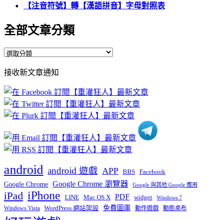
【注音符號】轉【漢語拼音】字母對照表
全部文章分類
全
部
接收新文章通知
文
章
分
類
android
android 遊戲
APP
BBS
Facebook
Google Chrome 瀏覽器
Google Chrome
Google 與其他 Google 應用
iPhone
iPad
PDF
widget
LINE
Mac OS X
Windows 7
免費圖庫
Windows Vista
WordPress 網站架設
動作遊戲
動態桌布