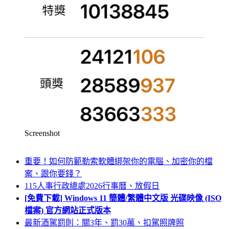
Screenshot
重要！如何防範勒索軟體綁架你的電腦、加密你的檔
案、跟你要錢？
115人事行政總處2026行事曆、放假日
[免費下載] Windows 11 簡體/繁體中文版 光碟映像 (ISO
檔案) 官方網站正式版本
最新酒駕罰則：關3年、罰30萬、扣駕照牌照