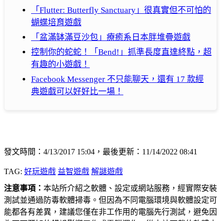
「Flutter: Butterfly Sanctuary」很真實但不可怕的
蝴蝶培育遊戲
「盆滿缽滿豆沙包」療癒系日本胖堆疊遊戲
控制你的蛇蛇！「Bend!」抓準長度直達終點，超
有趣的小遊戲！
Facebook Messenger 不只能聊天，還有 17 款經
典遊戲可以好好比一場！
發文時間：4/13/2017 15:04，最後更新：11/14/2022 08:41
TAG:
好玩遊戲
益智遊戲
解謎遊戲
注意事項：
本站所介紹之軟體、設定或網站服務，經實際安裝
測試並通過防毒軟體掃毒。但因為不同電腦環境與軟體設定可
能都各有差異，建議您僅在非工作用的電腦先行測試，避免因