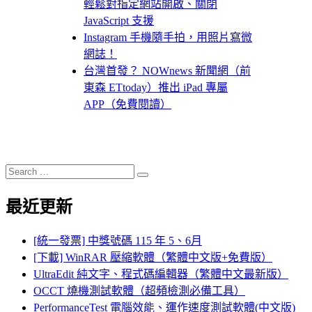
輕鬆對指定網站開啟、關閉
JavaScript 支援
Instagram 手機隨手拍，用照片寫微
網誌！
台灣首發？ NOWnews 新聞網（前
東森 ETtoday）推出 iPad 專屬
APP（免費閱讀）
Search
Search
for:
最近更新
[統一發票] 中獎號碼 115 年 5、6月
[下載] WinRAR 壓縮軟體（繁體中文版+免費版）
UltraEdit 純文字、程式碼編輯器（繁體中文最新版）
OCCT 燒機測試軟體（超頻檢測必備工具）
PerformanceTest 電腦效能、運作速度測試軟體(中文版)