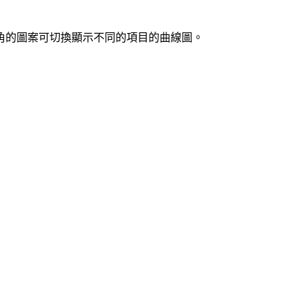
角的圖案可切換顯示不同的項目的曲線圖。