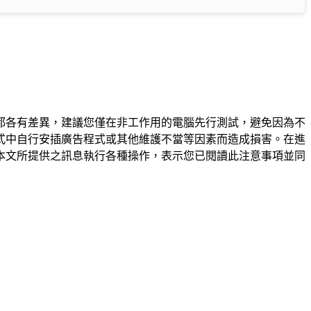
都各有差異，建議您僅在非工作用的電腦先行測試，避免因為不
式中自行安插廣告程式或其他維護不當等因素而造成損害。在進
本文所提供之訊息執行各種操作，表示您已閱讀此注意事項並同