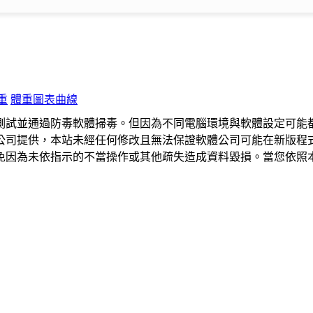
重
體重圖表曲線
測試並通過防毒軟體掃毒。但因為不同電腦環境與軟體設定可能
公司提供，本站未經任何修改且無法保證軟體公司可能在新版程
免因為未依指示的不當操作或其他疏失造成資料毀損。當您依照