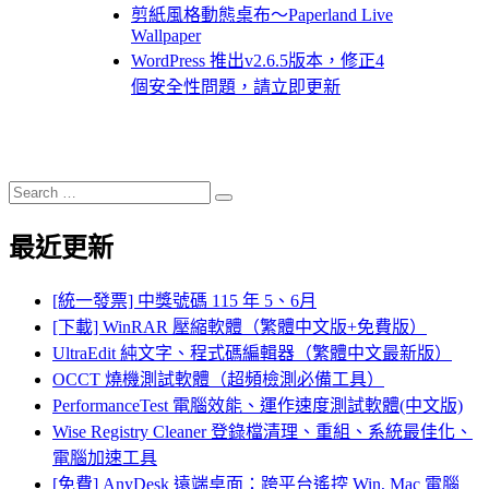
剪紙風格動態桌布～Paperland Live
Wallpaper
WordPress 推出v2.6.5版本，修正4
個安全性問題，請立即更新
Search
Search
for:
最近更新
[統一發票] 中獎號碼 115 年 5、6月
[下載] WinRAR 壓縮軟體（繁體中文版+免費版）
UltraEdit 純文字、程式碼編輯器（繁體中文最新版）
OCCT 燒機測試軟體（超頻檢測必備工具）
PerformanceTest 電腦效能、運作速度測試軟體(中文版)
Wise Registry Cleaner 登錄檔清理、重組、系統最佳化、
電腦加速工具
[免費] AnyDesk 遠端桌面：跨平台遙控 Win, Mac 電腦