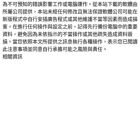
為不可預知的錯誤影響工作或電腦運作。從本站下載的軟體由
所屬公司提供，本站未經任何修改且無法保證軟體公司可能在
新版程式中自行安插廣告程式或其他維護不當等因素而造成損
害。在進行任何操作與設定之前，記得先行備份電腦中的重要
資料，避免因為未依指示的不當操作或其他疏失造成資料毀
損。當您依照本文所提供之訊息執行各種操作，表示您已閱讀
此注意事項並同意自行承擔可能之風險與責任。
相關資訊