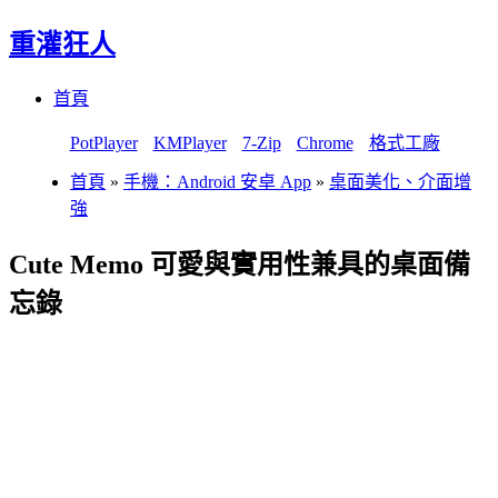
重灌狂人
Menu
Skip
首頁
to
content
PotPlayer
KMPlayer
7-Zip
Chrome
格式工廠
首頁
»
手機：Android 安卓 App
»
桌面美化、介面增
強
Cute Memo 可愛與實用性兼具的桌面備
忘錄