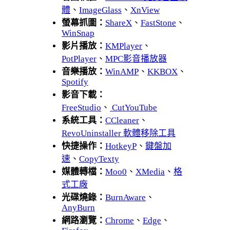
體
、
ImageGlass
、
XnView
螢幕抓圖：
ShareX
、
FastStone
、
WinSnap
影片播放：
KMPlayer
、
PotPlayer
、
MPC影音播放器
音樂播放：
WinAMP
、
KKBOX
、
Spotify
影音下載：
FreeStudio
、
CutYouTube
系統工具：
CCleaner
、
RevoUninstaller 軟體移除工具
快捷操作：
HotkeyP
、
鍵盤加
速
、
CopyTexty
媒體轉檔：
Moo0
、
XMedia
、
格
式工廠
光碟燒錄：
BurnAware
、
AnyBurn
網路瀏覽：
Chrome
、
Edge
、