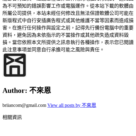
為不可預知的錯誤影響工作或電腦運作。從本站下載的軟體由
所屬公司提供，本站未經任何修改且無法保證軟體公司可能在
新版程式中自行安插廣告程式或其他維護不當等因素而造成損
害。在進行任何操作與設定之前，記得先行備份電腦中的重要
資料，避免因為未依指示的不當操作或其他疏失造成資料毀
損。當您依照本文所提供之訊息執行各種操作，表示您已閱讀
此注意事項並同意自行承擔可能之風險與責任。
Author:
不來恩
briiancom@gmail.com
View all posts by 不來恩
相關資訊