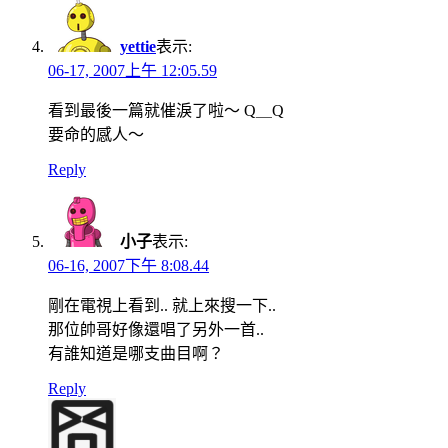
yettie
表示:
06-17, 2007上午 12:05.59
看到最後一篇就催淚了啦～ Q＿Q
要命的感人～
Reply
小子
表示:
06-16, 2007下午 8:08.44
剛在電視上看到.. 就上來搜一下..
那位帥哥好像還唱了另外一首..
有誰知道是哪支曲目啊？
Reply