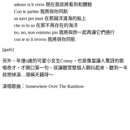
adesso si li vivro 現在我就將看到和體驗
Con te partito 我將與你同航
su navi per mari 在那越洋渡海的船上
che io lo so 在那不再存在的海洋
no, no, non esistono piu 我將與妳一起再讓它們通行
con te io li rivivro 我將與你同航
[gads]
另外，年僅6歲的可愛小女生Conny，也是像當讓人驚訝的歌
唱奇才，才開口第一句，就讓聽眾整個人顫抖起來，聽到一半
就想掉淚…堪稱天籟呀～
演唱歌曲：Somewhere Over The Rainbow