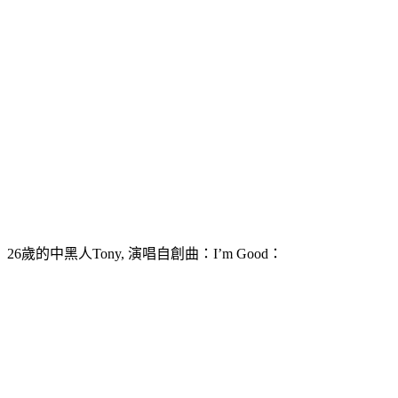
26歲的中黑人Tony, 演唱自創曲：I’m Good：