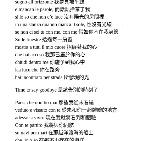
sogno all’orizzonte 我夢見地平線
e mancan le parole, 而話語捨棄了我
si lo so che non c’e luce 沒有陽光的房間裡
in una stanza quando manca il sole, 也沒有光線——-
se non ci sei tu con me, con me 假如你不在我身邊
Su le finestre 透過每一扇窗
mostra a tutti il mio cuore 招展著我的心
che hai acceso 我那已屬於你的心
chiudi dentro me 你施予到我心中
laa luce che 你在路旁
hai incontrato per strada 所發現的光
Time to say goodbye 是該告別的時刻了
Paesi che non ho mai 那些我從未看過
veduto e vissuto con te 從未和你一起體驗的地方
adesso si vivro 現在我就將看到和體驗
Con te partiro 我將與你同航
su navi per mari 在那越洋渡海的船上
che, io o so 在那不再存在的海洋