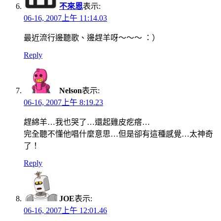
不來恩
表示:
06-16, 2007上午 11:14.03
最近流行邊聽歌、邊趕羊呀～～～ ：）
Reply
Nelson
表示:
06-16, 2007上午 8:19.23
趕綿羊…我也哭了…還起雞皮疙瘩…
完全聽不懂他唱什麼意思…但是卻有這種感覺…太神奇
了！
Reply
JOE
表示:
06-16, 2007上午 12:01.46