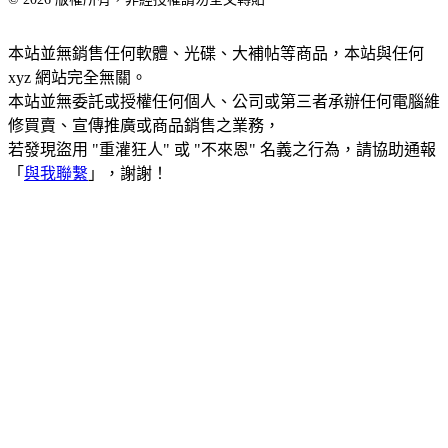
本站並無銷售任何軟體、光碟、大補帖等商品，本站與任何
xyz 網站完全無關。
本站並無委託或授權任何個人、公司或第三者承辦任何電腦維
修買賣、宣傳推廣或商品銷售之業務，
若發現盜用 "重灌狂人" 或 "不來恩" 名義之行為，請協助通報
「
與我聯繫
」，謝謝！