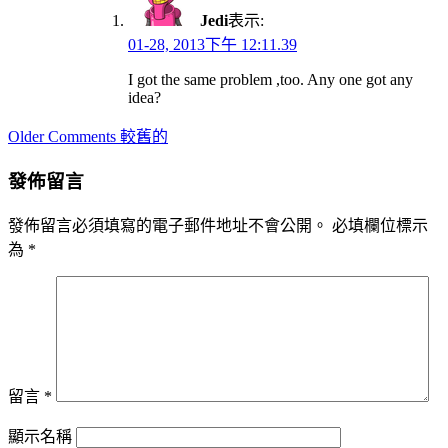
Jedi
表示:
01-28, 2013下午 12:11.39
I got the same problem ,too. Any one got any
idea?
Comment
Older Comments 較舊的
navigation
發佈留言
發佈留言必須填寫的電子郵件地址不會公開。
必填欄位標示
為
*
留言
*
顯示名稱