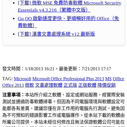
[下載] 微軟 MSE 免費防毒軟體 Microsoft Security
Essentials v4.3.216（繁體中文版）
Go OO 啟動速度更快、更順暢好用的 Office（免
費軟體）
[下載] 漢書文書處理系統 v12 最新版
發文時間：1/18/2013 16:21，最後更新：7/21/2013 17:17
TAG:
Microsoft
Microsoft Office Professional Plus 2013
MS
Office
Office 2013
微軟
文書處理軟體
正式版
正版軟體
降價促銷
注意事項：
本站所介紹之軟體、設定或網站服務，經實際安裝
測試並通過防毒軟體掃毒。但因為不同電腦環境與軟體設定可
能都各有差異，建議您僅在非工作用的電腦先行測試，避免因
為不可預知的錯誤影響工作或電腦運作。從本站下載的軟體由
所屬公司提供，本站未經任何修改且無法保證軟體公司可能在