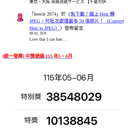
東京・大阪 高級派遣サービス 【千夏の伊…
「
bowie 2674
」於〈
免下載！線上 Heic 轉
JPEG，可批次處理最多 50 張照片！（Convert
Heic to JPEG）
〉發佈留言
08-02, 2026
Love that I can batc…
[統一發票] 中獎號碼 115 年5、6月