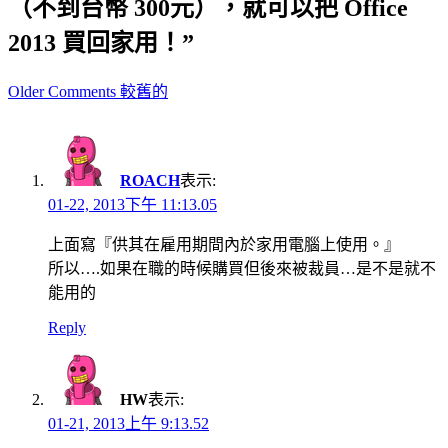
（不到台幣 300元），就可以把 Office
2013 買回家用！”
Comment
Older Comments 較舊的
navigation
ROACH
表示:
01-22, 2013下午 11:13.05
上面寫『供其在雇用期間內於家用電腦上使用。』
所以….如果在職的時候購買但後來被裁員…是不是就不
能用的
Reply
HW
表示:
01-21, 2013上午 9:13.52