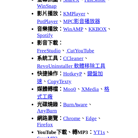
WinSnap
影片播放：
KMPlayer
、
PotPlayer
、
MPC影音播放器
音樂播放：
WinAMP
、
KKBOX
、
Spotify
影音下載：
FreeStudio
、
CutYouTube
系統工具：
CCleaner
、
RevoUninstaller 軟體移除工具
快捷操作：
HotkeyP
、
鍵盤加
速
、
CopyTexty
媒體轉檔：
Moo0
、
XMedia
、
格
式工廠
光碟燒錄：
BurnAware
、
AnyBurn
網路瀏覽：
Chrome
、
Edge
、
Firefox
YouTube下載、轉MP3：
YT1s
、