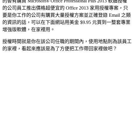
的替有購買 Microsoft® Office Professional Plus 2013 軟體授權
的公司員工推出價格超便宜的 Office 2013 家用授權專案，只
要是你工作的公司有購買大量授權方案並正確登錄 Email 之類
的資訊的話，可以在下面網站用美金 $9.95 元買到一整套專業
增強版軟體，在家裡用。
授權時間就是你在該公司任職的期間內，使用地點則為該員工
的家裡，看起來應該是為了方便把工作帶回家裡做吧？