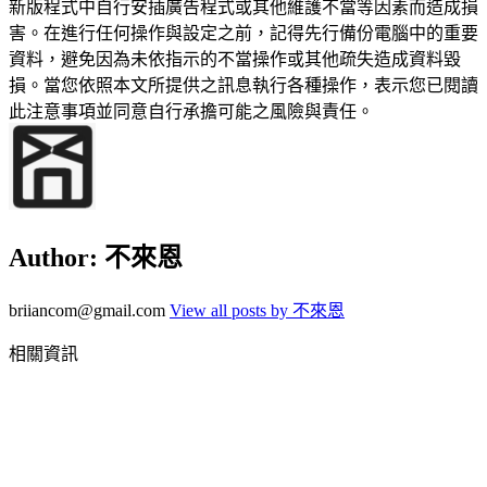
新版程式中自行安插廣告程式或其他維護不當等因素而造成損
害。在進行任何操作與設定之前，記得先行備份電腦中的重要
資料，避免因為未依指示的不當操作或其他疏失造成資料毀
損。當您依照本文所提供之訊息執行各種操作，表示您已閱讀
此注意事項並同意自行承擔可能之風險與責任。
Author:
不來恩
briiancom@gmail.com
View all posts by 不來恩
相關資訊