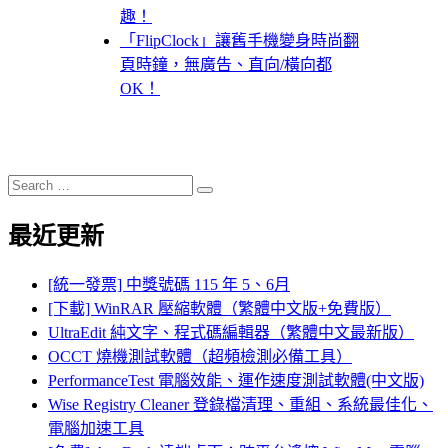
趣！
「FlipClock」讓舊手機變身時尚翻
頁時鐘，無廣告、直向/橫向都
OK！
Search
Search
for:
最近更新
[統一發票] 中獎號碼 115 年 5、6月
[下載] WinRAR 壓縮軟體（繁體中文版+免費版）
UltraEdit 純文字、程式碼編輯器（繁體中文最新版）
OCCT 燒機測試軟體（超頻檢測必備工具）
PerformanceTest 電腦效能、運作速度測試軟體(中文版)
Wise Registry Cleaner 登錄檔清理、重組、系統最佳化、
電腦加速工具