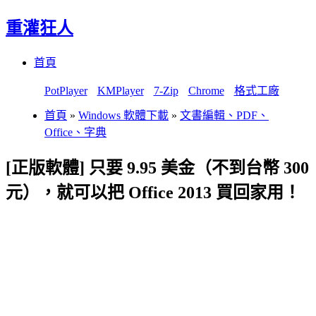
重灌狂人
Menu
Skip
首頁
to
content
PotPlayer
KMPlayer
7-Zip
Chrome
格式工廠
首頁
»
Windows 軟體下載
»
文書編輯、PDF、
Office、字典
[正版軟體] 只要 9.95 美金（不到台幣 300
元），就可以把 Office 2013 買回家用！