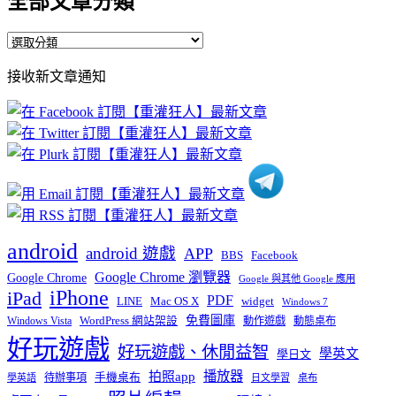
全部文章分類
全
部
接收新文章通知
文
章
分
類
android
android 遊戲
APP
BBS
Facebook
Google Chrome 瀏覽器
Google Chrome
Google 與其他 Google 應用
iPhone
iPad
PDF
widget
LINE
Mac OS X
Windows 7
免費圖庫
Windows Vista
WordPress 網站架設
動作遊戲
動態桌布
好玩遊戲
好玩遊戲、休閒益智
學英文
學日文
播放器
拍照app
待辦事項
手機桌布
學英語
日文學習
桌布