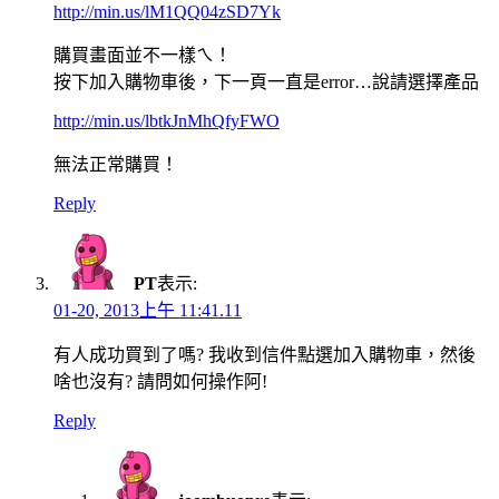
http://min.us/lM1QQ04zSD7Yk
購買畫面並不一樣ㄟ！
按下加入購物車後，下一頁一直是error…說請選擇產品
http://min.us/lbtkJnMhQfyFWO
無法正常購買！
Reply
PT
表示:
01-20, 2013上午 11:41.11
有人成功買到了嗎? 我收到信件點選加入購物車，然後
啥也沒有? 請問如何操作阿!
Reply