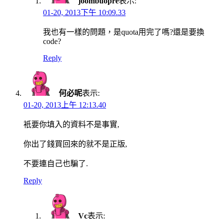
joombuopre
表示:
01-20, 2013下午 10:09.33
我也有一樣的問題，是quota用完了嗎?還是要換
code?
Reply
何必呢
表示:
01-20, 2013上午 12:13.40
衹要你填入的資料不是事實,
你出了錢買回來的就不是正版,
不要連自己也騙了.
Reply
Vc
表示: