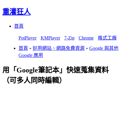
重灌狂人
Menu
Skip
首頁
to
content
PotPlayer
KMPlayer
7-Zip
Chrome
格式工廠
首頁
»
好用網站、網路免費資源
»
Google 與其他
Google 應用
用「Google筆記本」快速蒐集資料
（可多人同時編輯）