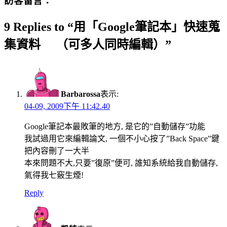
訪客留言：
9 Replies to “用「Google筆記本」快速蒐
集資料 （可多人同時編輯）”
Barbarossa
表示:
04-09, 2009下午 11:42.40
Google筆記本最敗筆的地方, 是它的”自動儲存”功能
我試過用它來編輯論文, 一個不小心按了”Back Space”鍵
把內容刪了一大半
本來問題不大,只要”復原”便可, 誰知系統給我自動儲存,
氣得我七竅生煙!
Reply