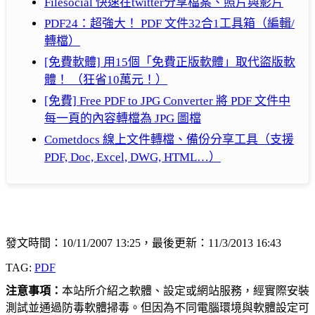
Filesocial 快速在twitter分享檔案、照片與影片
PDF24：超強大！ PDF 文件32合1工具箱（編輯/
轉檔）
[免費軟體] 用15個「免費正版軟體」取代盜版軟
體！ （狂省10萬元！）
[免費] Free PDF to JPG Converter 將 PDF 文件中
每一頁的內容轉檔為 JPG 圖檔
Cometdocs 線上文件轉檔、備份分享工具（支援
PDF, Doc, Excel, DWG, HTML…）
發文時間：10/11/2007 13:25，最後更新：11/3/2013 16:43
TAG:
PDF
注意事項：
本站所介紹之軟體、設定或網站服務，經實際安裝
測試並通過防毒軟體掃毒。但因為不同電腦環境與軟體設定可