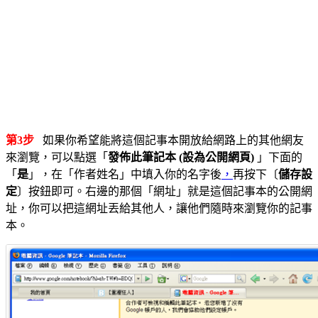
第3步
如果你希望能將這個記事本開放給網路上的其他網友
來瀏覽，可以點選「
發佈此筆記本 (設為公開網頁)
」下面的
「
是
」，在「作者姓名」中填入你的名字後
，
再按下〔
儲存設
定
〕按鈕即可。右邊的那個「網址」就是這個記事本的公開網
址，你可以把這網址丟給其他人，讓他們隨時來瀏覽你的記事
本。