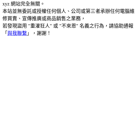
xyz 網站完全無關。
本站並無委託或授權任何個人、公司或第三者承辦任何電腦維
修買賣、宣傳推廣或商品銷售之業務，
若發現盜用 "重灌狂人" 或 "不來恩" 名義之行為，請協助通報
「
與我聯繫
」，謝謝！