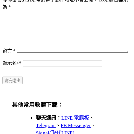
為
*
留言
*
顯示名稱
其他常用軟體下載：
聊天通訊：
LINE 電腦板
、
Telegram
、
FB Messenger
、
Signal(取代LINE)