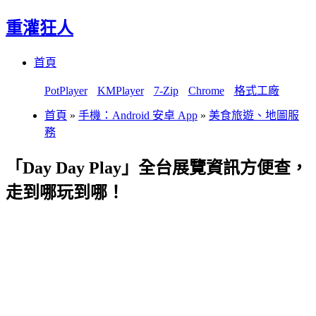
重灌狂人
Menu
Skip
首頁
to
content
PotPlayer
KMPlayer
7-Zip
Chrome
格式工廠
首頁
»
手機：Android 安卓 App
»
美食旅遊、地圖服
務
「Day Day Play」全台展覽資訊方便查，
走到哪玩到哪！