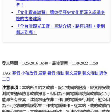
準！
「文化資產導覽」讓你從歷史文化更深入認識身
邊的古老建築
「全台灣觀光工廠」景點介紹、路徑規劃，走到
哪玩到哪！
發文時間：1/25/2016 16:40，最後更新：11/9/2022 11:59
TAG:
寒假
小孩放假
展覽
暑假
活動
藝文展覽
藝文活動
週休
二日
注意事項：
本站所介紹之軟體、設定或網站服務，經實際安裝
測試並通過防毒軟體掃毒。但因為不同電腦環境與軟體設定可
能都各有差異，建議您僅在非工作用的電腦先行測試，避免因
為不可預知的錯誤影響工作或電腦運作。從本站下載的軟體由
所屬公司提供，本站未經任何修改且無法保證軟體公司可能在