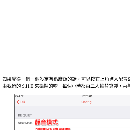
如果覺得一個一個設定有點麻煩的話，可以按右上角進入配置
由我們的 S.H.E 來錄製的唷！每個小時都由三人輪替錄製，喜歡 