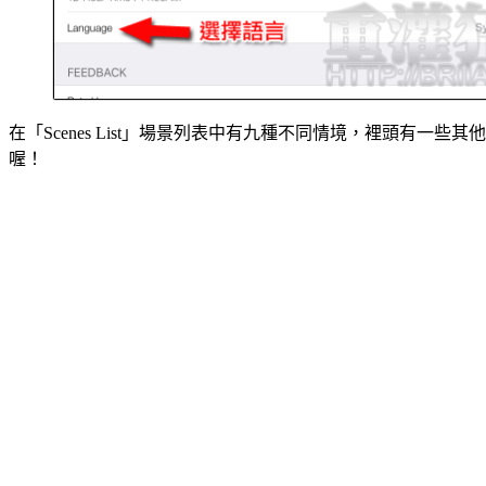
在「Scenes List」場景列表中有九種不同情境，裡頭
喔！