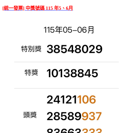
[統一發票] 中獎號碼 115 年5、6月