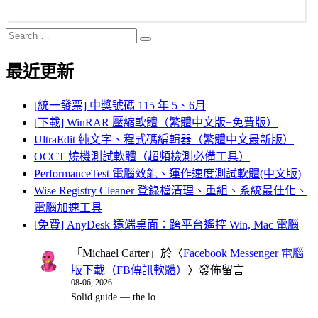
Search
Search
for:
最近更新
[統一發票] 中獎號碼 115 年 5、6月
[下載] WinRAR 壓縮軟體（繁體中文版+免費版）
UltraEdit 純文字、程式碼編輯器（繁體中文最新版）
OCCT 燒機測試軟體（超頻檢測必備工具）
PerformanceTest 電腦效能、運作速度測試軟體(中文版)
Wise Registry Cleaner 登錄檔清理、重組、系統最佳化、
電腦加速工具
[免費] AnyDesk 遠端桌面：跨平台遙控 Win, Mac 電腦
「
Michael Carter
」於〈
Facebook Messenger 電腦
版下載（FB傳訊軟體）
〉發佈留言
08-06, 2026
Solid guide — the lo…