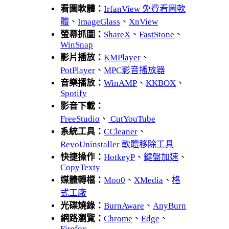
看圖軟體：
IrfanView 免費看圖軟
體
、
ImageGlass
、
XnView
螢幕抓圖：
ShareX
、
FastStone
、
WinSnap
影片播放：
KMPlayer
、
PotPlayer
、
MPC影音播放器
音樂播放：
WinAMP
、
KKBOX
、
Spotify
影音下載：
FreeStudio
、
CutYouTube
系統工具：
CCleaner
、
RevoUninstaller 軟體移除工具
快捷操作：
HotkeyP
、
鍵盤加速
、
CopyTexty
媒體轉檔：
Moo0
、
XMedia
、
格
式工廠
光碟燒錄：
BurnAware
、
AnyBurn
網路瀏覽：
Chrome
、
Edge
、
Firefox