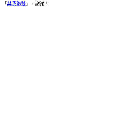
「
與我聯繫
」，謝謝！