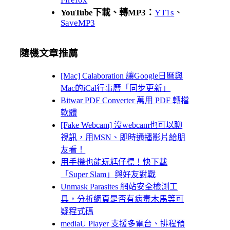
YouTube下載、轉MP3：
YT1s
、
SaveMP3
隨機文章推薦
[Mac] Calaboration 讓Google日曆與
Mac的iCal行事曆「同步更新」
Bitwar PDF Converter 萬用 PDF 轉檔
軟體
[Fake Webcam] 沒webcam也可以聊
視訊，用MSN、即時通播影片給朋
友看！
用手機也能玩尪仔標！快下載
「Super Slam」與好友對戰
Unmask Parasites 網站安全檢測工
具，分析網頁是否有病毒木馬等可
疑程式碼
mediaU Player 支援多電台、排程預