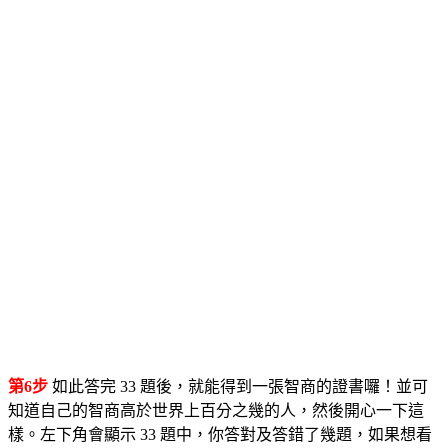
第6步
如此答完 33 題後，就能得到一張智商的證書囉！並可
知道自己的智商高於世界上百分之幾的人，然後開心一下這
樣。左下角會顯示 33 題中，你答對及答錯了幾題，如果想看