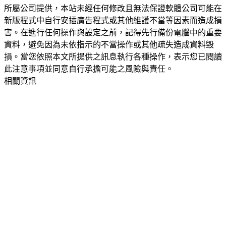
所屬公司提供，本站未經任何修改且無法保證軟體公司可能在
新版程式中自行安插廣告程式或其他維護不當等因素而造成損
害。在進行任何操作與設定之前，記得先行備份電腦中的重要
資料，避免因為未依指示的不當操作或其他疏失造成資料毀
損。當您依照本文所提供之訊息執行各種操作，表示您已閱讀
此注意事項並同意自行承擔可能之風險與責任。
相關資訊