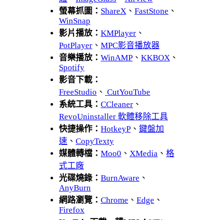
螢幕抓圖：
ShareX
、
FastStone
、
WinSnap
影片播放：
KMPlayer
、
PotPlayer
、
MPC影音播放器
音樂播放：
WinAMP
、
KKBOX
、
Spotify
影音下載：
FreeStudio
、
CutYouTube
系統工具：
CCleaner
、
RevoUninstaller 軟體移除工具
快捷操作：
HotkeyP
、
鍵盤加
速
、
CopyTexty
媒體轉檔：
Moo0
、
XMedia
、
格
式工廠
光碟燒錄：
BurnAware
、
AnyBurn
網路瀏覽：
Chrome
、
Edge
、
Firefox