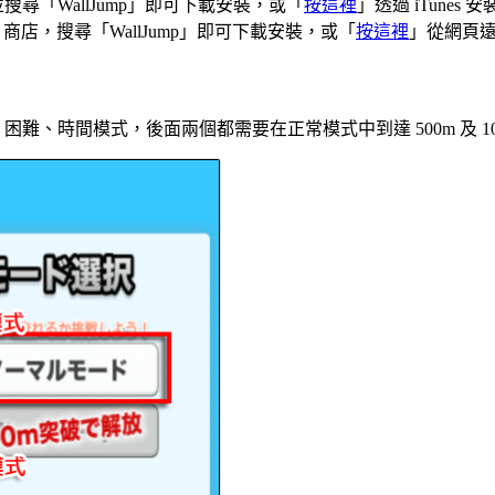
ore 並搜尋「WallJump」即可下載安裝，或「
按這裡
」透過 iTunes 
Play 商店，搜尋「WallJump」即可下載安裝，或「
按這裡
」從網頁
、時間模式，後面兩個都需要在正常模式中到達 500m 及 10