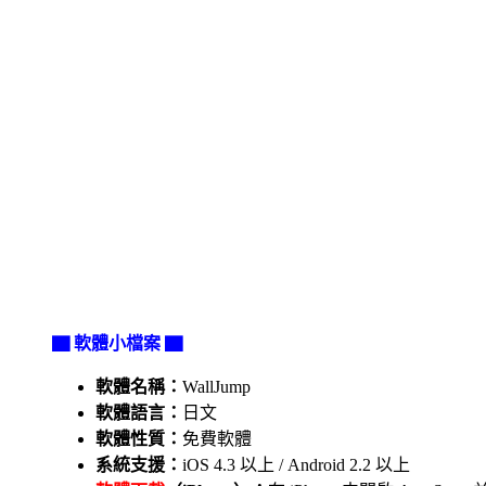
▇ 軟體小檔案 ▇
軟體名稱：
WallJump
軟體語言：
日文
軟體性質：
免費軟體
系統支援：
iOS 4.3 以上 / Android 2.2 以上