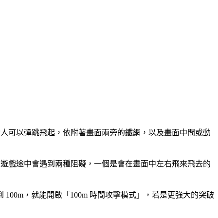
柴人可以彈跳飛起，依附著畫面兩旁的鐵網，以及畫面中間或動
在遊戲途中會遇到兩種阻礙，一個是會在畫面中左右飛來飛去的
00m，就能開啟「100m 時間攻擊模式」，若是更強大的突破