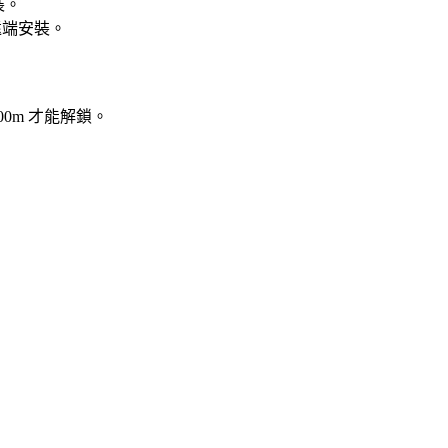
安裝。
遠端安裝。
0m 才能解鎖。