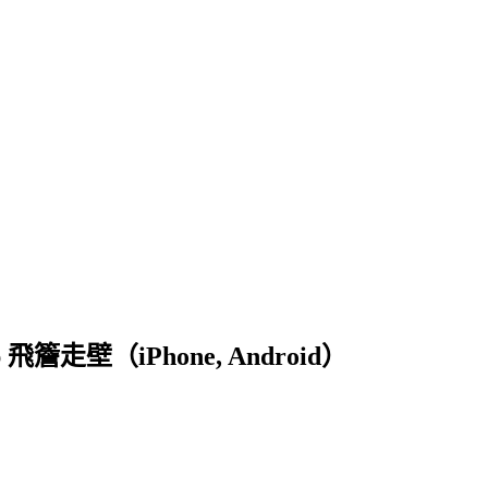
簷走壁（iPhone, Android）