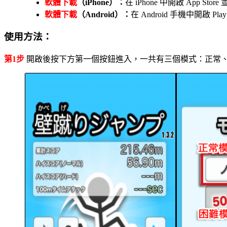
軟體下載
（iPhone）：
在 iPhone 中開啟 App St
軟體下載
（Android）：
在 Android 手機中開啟 
使用方法：
第1步
開啟後按下方第一個按鈕進入，一共有三個模式：正常、困難