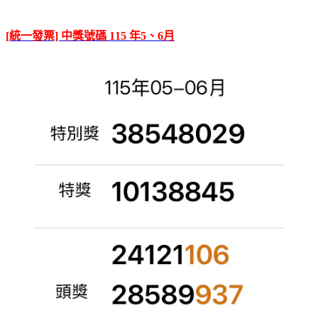
[統一發票] 中獎號碼 115 年5、6月