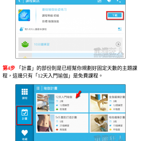
第4步
「計畫」的部份則是已經幫你規劃好固定天數的主題課
程，這邊只有「12天入門瑜伽」是免費課程。