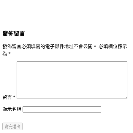
發佈留言
發佈留言必須填寫的電子郵件地址不會公開。
必填欄位標示
為
*
留言
*
顯示名稱