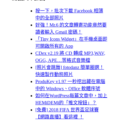
按一下，批次下載 Facebook 相簿
中的全部照片
好強！Mr.6 的文章轉寄功能竟然要
讀者輸入 Gmail 密碼！
「Tiny Icons Widget」在手機桌面即
可開啟所有的 App
CDex v2.19 將 CD 轉成 MP3,WAV,
OGG, APE…等格式音樂檔
[照片會跳舞] fotodanz 簡單圈選！
快速製作動態照片
ProduKey v1.97 一秒挖出藏在電腦
中的 Windows、Office 軟體序號
如何在WordPress每篇文章中，加上
HEMiDEMi的「推文按鈕」？
[免費] 2018 FIFA 世界盃足球賽
【網路直播】看這裡 ！