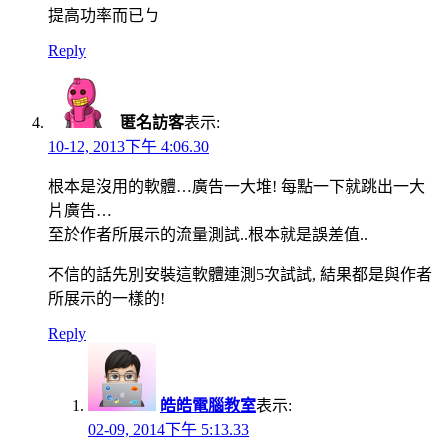
提高功率而已ㄅ
Reply
匿名訪客
表示:
10-12, 2013下午 4:06.30
根本是沒用的軟體…廣告一大堆! 每點一下就跳出一大
片廣告…
至於作者所展示的流量測試..根本就是誤差值..
不信的話先別安裝這軟體連測5次試試, 結果都是與作者
所展示的一樣的!
Reply
皓皓電腦教室
表示:
02-09, 2014下午 5:13.33