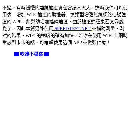
不過，有時緩慢的連線速度實在會讓人火大，這時我們可以使
用像「增加 WIFI 速度的助推器」這類型增強無線網路信號強
度的 APP，能幫助增加連線速度，由於速度這種東西太靠感
覺了，因此本篇另外使用
SPEEDTEST.NET
來輔助測量，測
試的結果，WIFI 的速度的確有加快，若你在使用 WIFI 上網時
常感到卡卡的話，可考慮使用這個 APP 來做強化唷！
▇ 軟體小檔案 ▇