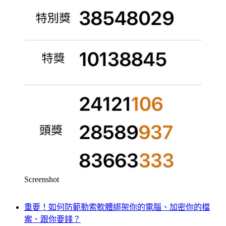
Screenshot
重要！如何防範勒索軟體綁架你的電腦、加密你的檔
案、跟你要錢？