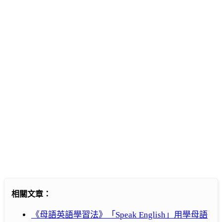
相關文章：
《母語英語學習法》「Speak English」用學母語