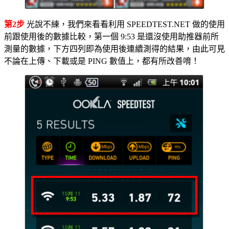
第2步
光說不練，我們來看看利用 SPEEDTEST.NET 做的使用
前跟使用後的數據比較，第一個 9:53 是還沒使用助推器前所
測量的數據，下方四列即為使用後連續測得的結果，由此可見
不論在上傳、下載或是 PING 數值上，都有所改善唷！