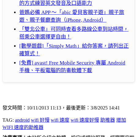
的方式練習英文發音及口語能力
爸媽必備 APP ～「abic 愛貝客親子遊」親子旅
遊、親子餐廳查詢（iPhone, Android）
「雙北公車」可同時查看多路線公車到站時間，
搭乘公車選擇更自由！
[數學遊戲]「Simply Math」給你答案，請列出正
確算式！
[免費] avast! Free Mobile Security 專屬 Android
手機、平板電腦的防毒軟體下載
發文時間：10/11/2013 11:13，最後更新：3/8/2025 14:41
TAG:
android
wifi 好慢
wifi 速度
wifi 速度好慢
助推器
增加
WIFI 速度的助推器