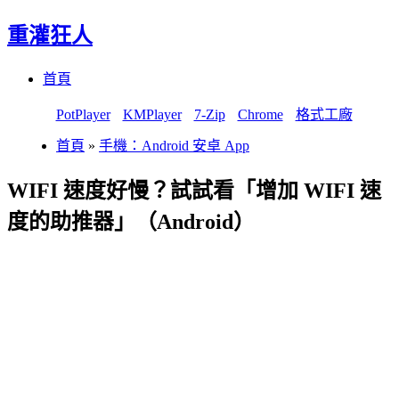
重灌狂人
Menu
Skip
首頁
to
content
PotPlayer
KMPlayer
7-Zip
Chrome
格式工廠
首頁
»
手機：Android 安卓 App
WIFI 速度好慢？試試看「增加 WIFI 速
度的助推器」（Android）