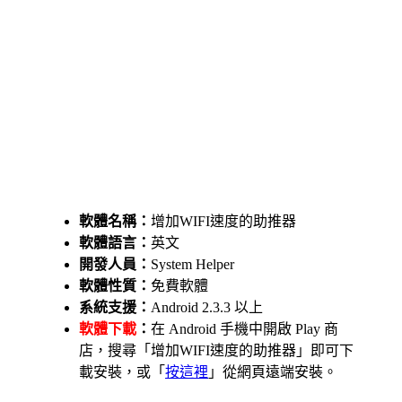
軟體名稱：
增加WIFI速度的助推器
軟體語言：
英文
開發人員：
System Helper
軟體性質：
免費軟體
系統支援：
Android 2.3.3 以上
軟體下載
：
在 Android 手機中開啟 Play 商
店，搜尋「增加WIFI速度的助推器」即可下
載安裝，或「
按這裡
」從網頁遠端安裝。