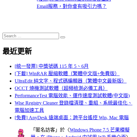
Email服務，對你會有吸引力嗎？
Search
Search
for:
最近更新
[統一發票] 中獎號碼 115 年 5、6月
[下載] WinRAR 壓縮軟體（繁體中文版+免費版）
UltraEdit 純文字、程式碼編輯器（繁體中文最新版）
OCCT 燒機測試軟體（超頻檢測必備工具）
PerformanceTest 電腦效能、運作速度測試軟體(中文版)
Wise Registry Cleaner 登錄檔清理、重組、系統最佳化、
電腦加速工具
[免費] AnyDesk 遠端桌面：跨平台遙控 Win, Mac 電腦
「
匿名訪客
」於〈
Windows Phone 7.5 芒果模擬