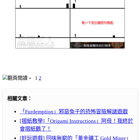
翻頁閱讀 »
1
2
相關文章：
「Furdemption」邪惡兔子的恐怖冒險解謎遊戲
[摺紙教學]「Origami Instructions」阿母！我終於
會摺紙鶴了！
[好玩遊戲] 回味無窮的「黃金礦工 Gold Miner」