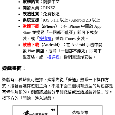
軟體語言：
簡體中文
開發人員：
RINZZ
軟體性質：
免費軟體
系統支援：
iOS 5.1.1 以上 / Android 2.3 以上
軟體下載
（iPhone）：
在 iPhone 中開啟 App
Store 並搜尋「一個都不能死」即可下載安
裝，或「
按這裡
」透過 iTunes 安裝。
軟體下載
（Android）：
在 Android 手機中開
啟 Play 商店，搜尋「一個都不能死」即可下
載安裝，或「
按這裡
」從網頁遠端安裝。
遊戲畫面：
遊戲有四種難度可選擇，建議先從「普通」熟悉一下操作方
式，接著要選擇遊戲主角，不過下面三個稍有造型的角色都是
有條件解鎖的，例如將遊戲分享到微信或是給遊戲評價…等。
按下方的「開始」進入遊戲。