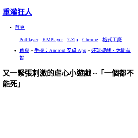
重灌狂人
Menu
Skip
首頁
to
content
PotPlayer
KMPlayer
7-Zip
Chrome
格式工廠
首頁
»
手機：Android 安卓 App
»
好玩遊戲、休閒益
智
又一緊張刺激的虐心小遊戲 ~「一個都不
能死」