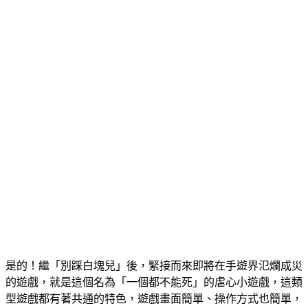
是的！繼「別踩白塊兒」後，緊接而來即將在手遊界氾爛成災
的遊戲，就是這個名為「一個都不能死」的虐心小遊戲，這類
型遊戲都有著共通的特色，遊戲畫面簡單、操作方式也簡單，