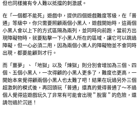
但也同樣擁有令人難以抵擋的刺激感。
在「一個都不能死」遊戲中，提供四個遊戲難度等級，在「普
通」等級中，你只需要照顧兩個小黑人，遊戲開始時，這兩個
小黑人會以上下的方式區隔為兩列，並同時向前跑，當前方出
現障礙物時，就要點擊一下小黑人所在的區域，讓它可以跳過
障礙，但一心必須二用，因為兩個小黑人的障礙物並不會同時
出現，都要能顧到才行。
而「噩夢」、「地獄」以及「煉獄」則分別會增加為三個、四
個、五個小黑人，一次得顧的小黑人更多了，難度也更高，一
開始本來覺得顧兩個小黑人也太難了吧！結果在玩過另外三個
超激刺的模式後，再回頭玩「普通」還真的覺得普通了～不過
個人覺得這遊戲玩久了非常有可能會出現＂脫窗＂的危險，還
請勿過於沉迷！