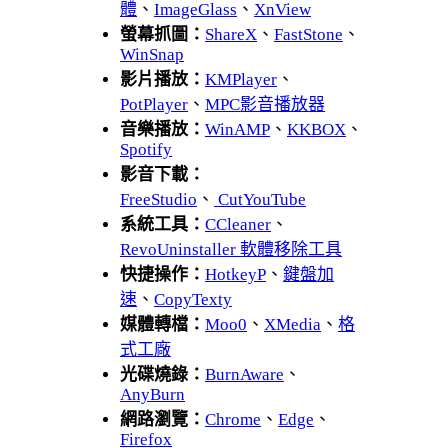
體
、
ImageGlass
、
XnView
螢幕抓圖：
ShareX
、
FastStone
、
WinSnap
影片播放：
KMPlayer
、
PotPlayer
、
MPC影音播放器
音樂播放：
WinAMP
、
KKBOX
、
Spotify
影音下載：
FreeStudio
、
CutYouTube
系統工具：
CCleaner
、
RevoUninstaller 軟體移除工具
快捷操作：
HotkeyP
、
鍵盤加
速
、
CopyTexty
媒體轉檔：
Moo0
、
XMedia
、
格
式工廠
光碟燒錄：
BurnAware
、
AnyBurn
網路瀏覽：
Chrome
、
Edge
、
Firefox