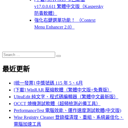
v17.0.0.611 繁體中文版（Kaspersky
防毒軟體）
強化右鍵選單功能！ （Context
Menu Enhancer 2.0）
Search
Search
for:
最近更新
[統一發票] 中獎號碼 115 年 5、6月
[下載] WinRAR 壓縮軟體（繁體中文版+免費版）
UltraEdit 純文字、程式碼編輯器（繁體中文最新版）
OCCT 燒機測試軟體（超頻檢測必備工具）
PerformanceTest 電腦效能、運作速度測試軟體(中文版)
Wise Registry Cleaner 登錄檔清理、重組、系統最佳化、
電腦加速工具