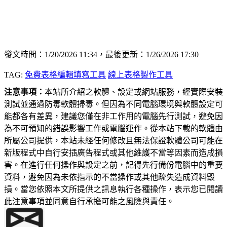
發文時間：1/20/2026 11:34，最後更新：1/26/2026 17:30
TAG:
免費表格編輯填寫工具
線上表格製作工具
注意事項：
本站所介紹之軟體、設定或網站服務，經實際安裝
測試並通過防毒軟體掃毒。但因為不同電腦環境與軟體設定可
能都各有差異，建議您僅在非工作用的電腦先行測試，避免因
為不可預知的錯誤影響工作或電腦運作。從本站下載的軟體由
所屬公司提供，本站未經任何修改且無法保證軟體公司可能在
新版程式中自行安插廣告程式或其他維護不當等因素而造成損
害。在進行任何操作與設定之前，記得先行備份電腦中的重要
資料，避免因為未依指示的不當操作或其他疏失造成資料毀
損。當您依照本文所提供之訊息執行各種操作，表示您已閱讀
此注意事項並同意自行承擔可能之風險與責任。