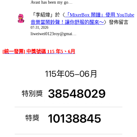
Avast has been my go…
「
李紹煒
」於〈
「MixerBox 鬧鐘」使用 YouTube
音樂當鬧鈴聲！讓你舒服的醒來～
〉發佈留言
07-31, 2026
liweiwei0123roy@gmai…
[統一發票] 中獎號碼 115 年5、6月