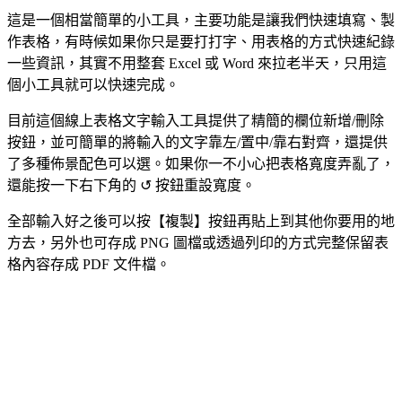
這是一個相當簡單的小工具，主要功能是讓我們快速填寫、製
作表格，有時候如果你只是要打打字、用表格的方式快速紀錄
一些資訊，其實不用整套 Excel 或 Word 來拉老半天，只用這
個小工具就可以快速完成。
目前這個線上表格文字輸入工具提供了精簡的欄位新增/刪除
按鈕，並可簡單的將輸入的文字靠左/置中/靠右對齊，還提供
了多種佈景配色可以選。如果你一不小心把表格寬度弄亂了，
還能按一下右下角的 ↺ 按鈕重設寬度。
全部輸入好之後可以按【複製】按鈕再貼上到其他你要用的地
方去，另外也可存成 PNG 圖檔或透過列印的方式完整保留表
格內容存成 PDF 文件檔。