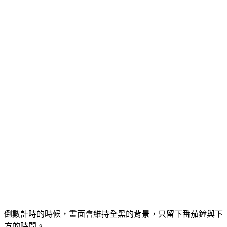
倒數計時的時候，畫面會維持全黑的背景，只留下番茄鐘與下
方的時間。