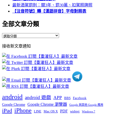
最新酒駕罰則：關3年、罰30萬、扣駕照牌照
【注音符號】轉【漢語拼音】字母對照表
全部文章分類
全
部
接收新文章通知
文
章
分
類
android
android 遊戲
APP
BBS
Facebook
Google Chrome 瀏覽器
Google Chrome
Google 與其他 Google 應用
iPhone
iPad
PDF
widget
LINE
Mac OS X
Windows 7