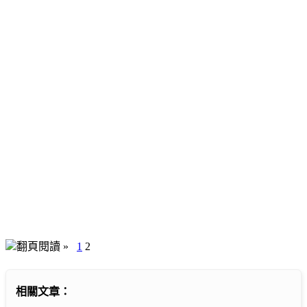
翻頁閱讀 »
1
2
相關文章：