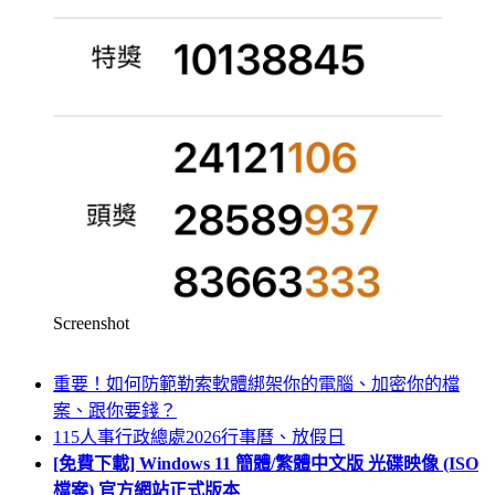
Screenshot
重要！如何防範勒索軟體綁架你的電腦、加密你的檔
案、跟你要錢？
115人事行政總處2026行事曆、放假日
[免費下載] Windows 11 簡體/繁體中文版 光碟映像 (ISO
檔案) 官方網站正式版本