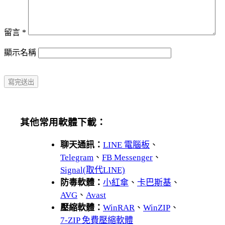
留言
*
顯示名稱
其他常用軟體下載：
聊天通訊：
LINE 電腦板
、
Telegram
、
FB Messenger
、
Signal(取代LINE)
防毒軟體：
小紅傘
、
卡巴斯基
、
AVG
、
Avast
壓縮軟體：
WinRAR
、
WinZIP
、
7-ZIP 免費壓縮軟體