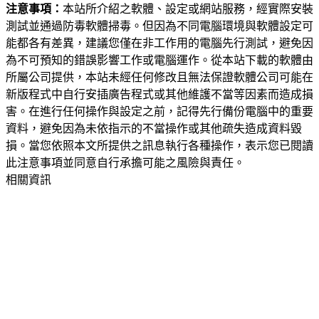
注意事項：
本站所介紹之軟體、設定或網站服務，經實際安裝
測試並通過防毒軟體掃毒。但因為不同電腦環境與軟體設定可
能都各有差異，建議您僅在非工作用的電腦先行測試，避免因
為不可預知的錯誤影響工作或電腦運作。從本站下載的軟體由
所屬公司提供，本站未經任何修改且無法保證軟體公司可能在
新版程式中自行安插廣告程式或其他維護不當等因素而造成損
害。在進行任何操作與設定之前，記得先行備份電腦中的重要
資料，避免因為未依指示的不當操作或其他疏失造成資料毀
損。當您依照本文所提供之訊息執行各種操作，表示您已閱讀
此注意事項並同意自行承擔可能之風險與責任。
相關資訊