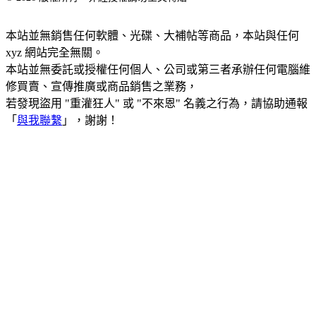
本站並無銷售任何軟體、光碟、大補帖等商品，本站與任何
xyz 網站完全無關。
本站並無委託或授權任何個人、公司或第三者承辦任何電腦維
修買賣、宣傳推廣或商品銷售之業務，
若發現盜用 "重灌狂人" 或 "不來恩" 名義之行為，請協助通報
「
與我聯繫
」，謝謝！