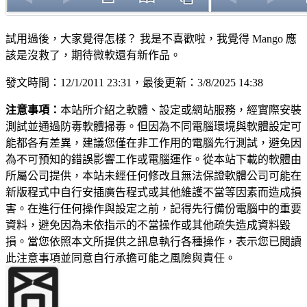
試用過後，大家覺得怎樣？ 我是不喜歡啦，我覺得 Mango 應
該是沒救了，期待微軟還有新作品。
發文時間：12/1/2011 23:31，最後更新：3/8/2025 14:38
注意事項：
本站所介紹之軟體、設定或網站服務，經實際安裝
測試並通過防毒軟體掃毒。但因為不同電腦環境與軟體設定可
能都各有差異，建議您僅在非工作用的電腦先行測試，避免因
為不可預知的錯誤影響工作或電腦運作。從本站下載的軟體由
所屬公司提供，本站未經任何修改且無法保證軟體公司可能在
新版程式中自行安插廣告程式或其他維護不當等因素而造成損
害。在進行任何操作與設定之前，記得先行備份電腦中的重要
資料，避免因為未依指示的不當操作或其他疏失造成資料毀
損。當您依照本文所提供之訊息執行各種操作，表示您已閱讀
此注意事項並同意自行承擔可能之風險與責任。