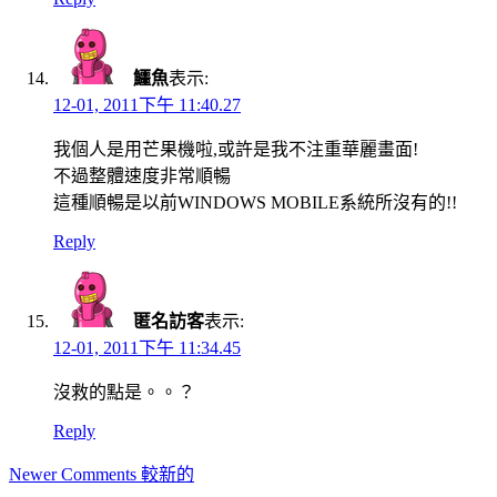
鱷魚
表示:
12-01, 2011下午 11:40.27
我個人是用芒果機啦,或許是我不注重華麗畫面!
不過整體速度非常順暢
這種順暢是以前WINDOWS MOBILE系統所沒有的!!
Reply
匿名訪客
表示:
12-01, 2011下午 11:34.45
沒救的點是。。？
Reply
Comment
Newer Comments 較新的