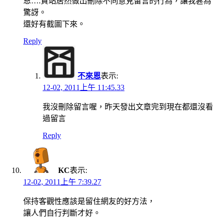
恩….貴站居然做出刪除不同意見留言的行為，讓我甚為
驚訝。
還好有截圖下來。
Reply
不來恩
表示:
12-02, 2011上午 11:45.33
我沒刪除留言喔，昨天發出文章完到現在都還沒看
過留言
Reply
KC
表示:
12-02, 2011上午 7:39.27
保持客觀性應該是留住網友的好方法，
讓人們自行判斷才好。