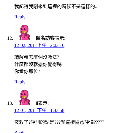
我記得我剛來到這裡的時候不是這樣的..
Reply
匿名訪客
表示:
12-02, 2011上午 12:03.16
請解釋怎麼個沒救法?
什麼都沒就憑你覺得嗎
你當你那位?
Reply
li
表示:
12-01, 2011下午 11:43.58
沒救了?評測的點是???就這樣隨意評價?????
Reply