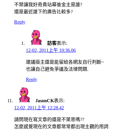
不禁讓我好奇貴站幕後金主是誰?
還是最近誰下的廣告比較多?
Reply
訪客
表示:
12-02, 2011上午 10:36.06
建議版主還是能留給各網友自行判斷~
也讓自己避免爭議及法律問題.
Reply
JasonCK
表示:
12-02, 2011上午 12:28.42
請問現在寫文章的還是不萊恩嗎??
怎麼感覺現在的文章都常常都出現主觀的用詞