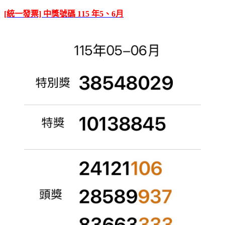
[統一發票] 中獎號碼 115 年5、6月