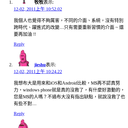
牧牧
表示:
12-02, 2011上午 10:52.02
我個人也覺得不夠厲害，不同的介面、系統，沒有特別
跨時代、躍進式的改變…只有需要重新習慣的介面 ~ 還
要再加油 !!
Reply
jieshu
表示:
12-02, 2011上午 10:24.22
我想布大是用來和iOS和Android比較，M$再不認真努
力，windows phone就是真的沒救了，有什麼好激動的，
您是M$的人嗎？不過布大沒有指出缺點，就說沒救了也
有些不對…
Reply