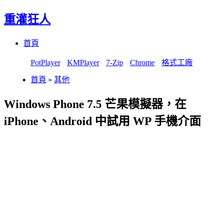
重灌狂人
Menu
Skip
首頁
to
content
PotPlayer
KMPlayer
7-Zip
Chrome
格式工廠
首頁
»
其他
Windows Phone 7.5 芒果模擬器，在
iPhone、Android 中試用 WP 手機介面