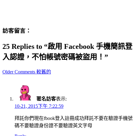
訪客留言：
25 Replies to “啟用 Facebook 手機簡訊登
入認證，不怕帳號密碼被盜用！”
Comment
Older Comments 較舊的
navigation
匿名訪客
表示:
10-21, 2015下午 7:22.59
拜託你們現在fbook登入註冊成功拜託不要在驗證手機號
碼不要驗證身份證不要驗證英文字母