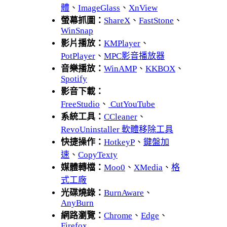
體
、
ImageGlass
、
XnView
螢幕抓圖：
ShareX
、
FastStone
、
WinSnap
影片播放：
KMPlayer
、
PotPlayer
、
MPC影音播放器
音樂播放：
WinAMP
、
KKBOX
、
Spotify
影音下載：
FreeStudio
、
CutYouTube
系統工具：
CCleaner
、
RevoUninstaller 軟體移除工具
快捷操作：
HotkeyP
、
鍵盤加
速
、
CopyTexty
媒體轉檔：
Moo0
、
XMedia
、
格
式工廠
光碟燒錄：
BurnAware
、
AnyBurn
網路瀏覽：
Chrome
、
Edge
、
Firefox