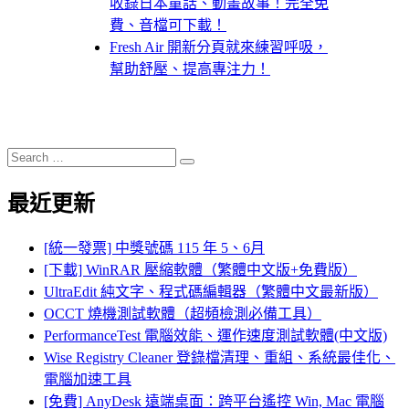
收錄日本童話、動畫故事！完全免
費、音檔可下載！
Fresh Air 開新分頁就來練習呼吸，
幫助舒壓、提高專注力！
Search
Search
for:
最近更新
[統一發票] 中獎號碼 115 年 5、6月
[下載] WinRAR 壓縮軟體（繁體中文版+免費版）
UltraEdit 純文字、程式碼編輯器（繁體中文最新版）
OCCT 燒機測試軟體（超頻檢測必備工具）
PerformanceTest 電腦效能、運作速度測試軟體(中文版)
Wise Registry Cleaner 登錄檔清理、重組、系統最佳化、
電腦加速工具
[免費] AnyDesk 遠端桌面：跨平台遙控 Win, Mac 電腦