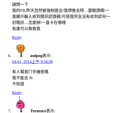
請問一下
我的FB,昨天忽然被強制退出!我想進去時…要驗證碼!一
直顯示輸入收到簡訊認證碼!可是我完全沒有收到認何一
封簡訊…怎麼辦!一直卡在哪裡
有誰可以救救我
Reply
asdpog
表示:
04-01, 2014上午 9:58.09
有人幫我ㄇ手機密碼
我不能去 fb
不知道
Reply
Ternence
表示: