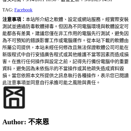
TAG:
Facebook
注意事項：
本站所介紹之軟體、設定或網站服務，經實際安裝
測試並通過防毒軟體掃毒。但因為不同電腦環境與軟體設定可
能都各有差異，建議您僅在非工作用的電腦先行測試，避免因
為不可預知的錯誤影響工作或電腦運作。從本站下載的軟體由
所屬公司提供，本站未經任何修改且無法保證軟體公司可能在
新版程式中自行安插廣告程式或其他維護不當等因素而造成損
害。在進行任何操作與設定之前，記得先行備份電腦中的重要
資料，避免因為未依指示的不當操作或其他疏失造成資料毀
損。當您依照本文所提供之訊息執行各種操作，表示您已閱讀
此注意事項並同意自行承擔可能之風險與責任。
Author:
不來恩