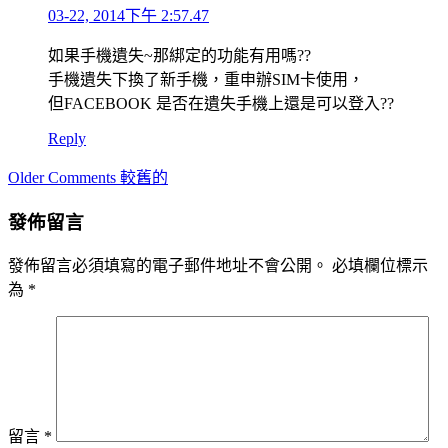
03-22, 2014下午 2:57.47
如果手機遺失~那綁定的功能有用嗎??
手機遺失下換了新手機，重申辦SIM卡使用，
但FACEBOOK 是否在遺失手機上還是可以登入??
Reply
Comment
Older Comments 較舊的
navigation
發佈留言
發佈留言必須填寫的電子郵件地址不會公開。
必填欄位標示
為
*
留言
*