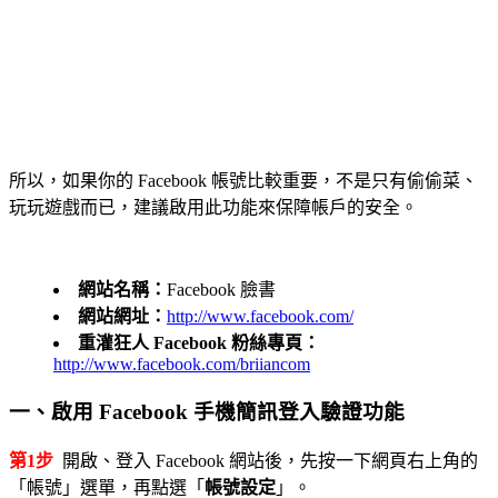
所以，如果你的 Facebook 帳號比較重要，不是只有偷偷菜、
玩玩遊戲而已，建議啟用此功能來保障帳戶的安全。
網站名稱：
Facebook 臉書
網站網址：
http://www.facebook.com/
重灌狂人 Facebook 粉絲專頁：
http://www.facebook.com/briiancom
一、啟用 Facebook 手機簡訊登入驗證功能
第1步
開啟、登入 Facebook 網站後，先按一下網頁右上角的
「帳號」選單，再點選「
帳號設定
」。