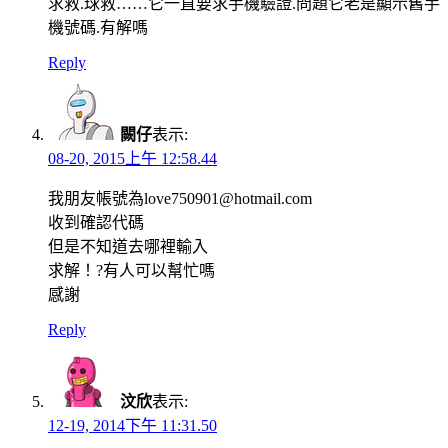
求救.球救……它一直要求手機驗證.問題它老是顯示舊手
機號碼.有解嗎
Reply
闕仔
表示:
08-20, 2015上午 12:58.44
我朋友帳號為love750901@hotmail.com
收到確認代碼
但是不知道去哪裡輸入
求解！?有人可以幫忙嗎
感謝
Reply
汶欣
表示:
12-19, 2014下午 11:31.50