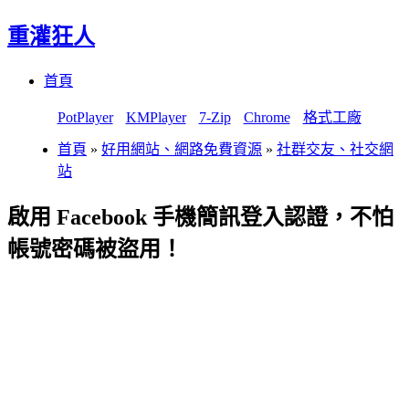
重灌狂人
Menu
Skip
首頁
to
content
PotPlayer
KMPlayer
7-Zip
Chrome
格式工廠
首頁
»
好用網站、網路免費資源
»
社群交友、社交網
站
啟用 Facebook 手機簡訊登入認證，不怕
帳號密碼被盜用！