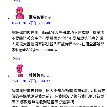
Reply
匿名訪客
表示:
10-21, 2015下午 7:21.48
拜託你們現在馬上fbook登入註冊成功不要驗證手機號碼
不要驗證英文字母不要驗證身份證不要驗證信箱真的讓
人家很大困擾沒有辦法登入拜託你們fbook註冊全部解開
帳號igol6507@yahoo.com.tw
Reply
林美美
表示:
09-13, 2015下午 8:44.32
請問我臉書被封鎖了原因不知.官網傳驗證碼給我.但官方
傳的手機號碼是我之前的.在我還沒封鎖前我已更改新號
碼了.導致我無法收到驗證碼.怎麼辦呢