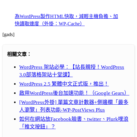
為WordPress製作HTML快取，減輕主機負擔、加
快讀取速度（外掛：WP-Cache）
[gads]
相關文章：
WordPress 架站必學：【站長親授！WordPress
3.0部落格架站十堂課】
WordPress 2.5 繁體中文正式版，推出！
啟用WordPress後台加速功能！（Google Gears）
[WordPress外掛] 單篇文章計數器+側邊欄「最多
人瀏覽」列表功能-WP-PostViews Plus
如何在網站放Facebook臉書、twitter、Plurk噗浪
「推文按鈕」？