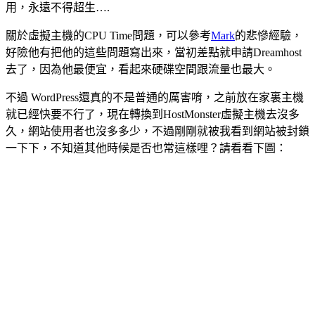
用，永遠不得超生….
關於虛擬主機的CPU Time問題，可以參考
Mark
的悲慘經驗，
好險他有把他的這些問題寫出來，當初差點就申請Dreamhost
去了，因為他最便宜，看起來硬碟空間跟流量也最大。
不過 WordPress還真的不是普通的厲害唷，之前放在家裏主機
就已經快要不行了，現在轉換到HostMonster虛擬主機去沒多
久，網站使用者也沒多多少，不過剛剛就被我看到網站被封鎖
一下下，不知道其他時候是否也常這樣哩？請看看下圖：