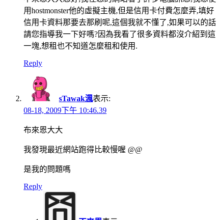
用hostmonster他的虛擬主機,但是信用卡付費怎麼弄,填好
信用卡資料那要去那刷呢,這個我就不懂了,如果可以的話
請您指導我一下好嗎?因為我看了很多資料都沒介紹到這
一塊,想租也不知道怎麼租和使用.
Reply
sTawak渢
表示:
08-18, 2009下午 10:46.39
布來恩大大
我發現最近網站跑得比較慢喔 @@
是我的問題嗎
Reply