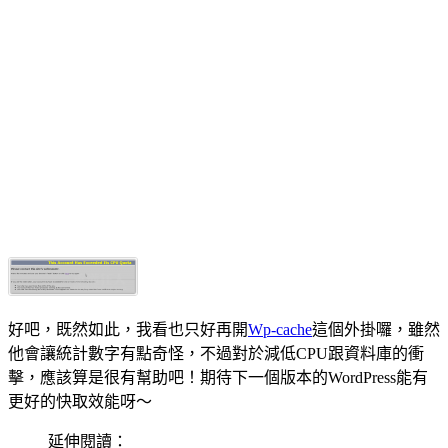
好吧，既然如此，我看也只好再開
Wp-cache
這個外掛囉，雖然
他會讓統計數字有點奇怪，不過對於減低CPU跟資料庫的衝
擊，應該算是很有幫助吧！期待下一個版本的WordPress能有
更好的快取效能呀～
延伸閱讀：