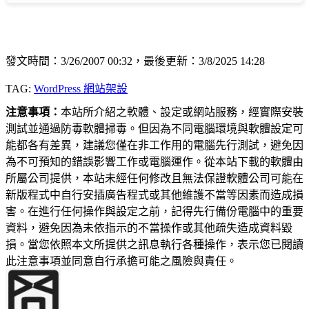
發文時間：3/26/2007 00:32，最後更新：3/8/2025 14:28
TAG:
WordPress 網站架設
注意事項：
本站所介紹之軟體、設定或網站服務，經實際安裝
測試並通過防毒軟體掃毒。但因為不同電腦環境與軟體設定可
能都各有差異，建議您僅在非工作用的電腦先行測試，避免因
為不可預知的錯誤影響工作或電腦運作。從本站下載的軟體由
所屬公司提供，本站未經任何修改且無法保證軟體公司可能在
新版程式中自行安插廣告程式或其他維護不當等因素而造成損
害。在進行任何操作與設定之前，記得先行備份電腦中的重要
資料，避免因為未依指示的不當操作或其他疏失造成資料毀
損。當您依照本文所提供之訊息執行各種操作，表示您已閱讀
此注意事項並同意自行承擔可能之風險與責任。