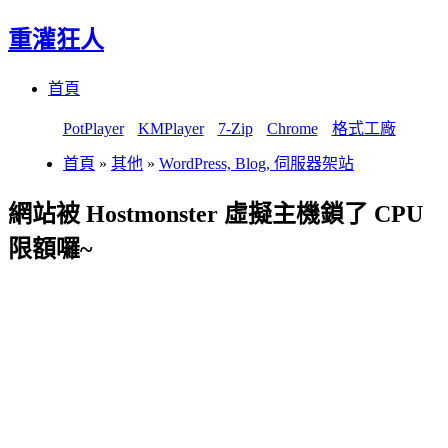
重灌狂人
Menu
Skip
首頁
to
content
PotPlayer
KMPlayer
7-Zip
Chrome
格式工廠
首頁
»
其他
»
WordPress, Blog, 伺服器架站
網站被 Hostmonster 虛擬主機鎖了 CPU
限額囉~