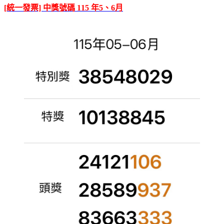
[統一發票] 中獎號碼 115 年5、6月