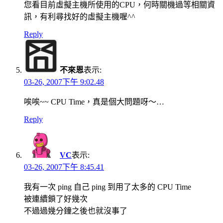
您看目前虛擬主機所使用的CPU，何時關機過等相關資
訊，有利尋找好的虛擬主機喔^^
Reply
不來恩
表示:
03-26, 2007下午 9:02.48
唉唉~~ CPU Time，真是個大問題呀～…
Reply
VC
表示:
03-26, 2007下午 8:45.41
我有一次 ping 自己 ping 到用了太多的 CPU Time
被連續鎖了好幾次
不過過幾分鐘之後也就沒事了