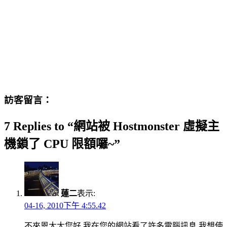
訪客留言：
7 Replies to “網站被 Hostmonster 虛擬主
機鎖了 CPU 限額囉~”
蓮二
表示:
04-16, 2010下午 4:55.42
不來恩大大您好,我在您的網站看了許多電腦訊息,我想使