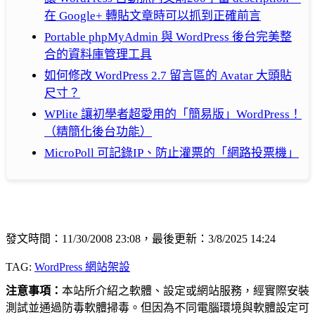
在 Google+ 轉貼文章時可以抓到正確前言
Portable phpMyAdmin 與 WordPress 後台完美整
合的資料庫管理工具
如何修改 WordPress 2.7 留言區的 Avatar 大頭貼
尺寸？
WPlite 讓初學者超愛用的「簡易版」WordPress！
（精簡化後台功能）
MicroPoll 可記錄IP、防止灌票的「網路投票機」
發文時間：11/30/2008 23:08，最後更新：3/8/2025 14:24
TAG:
WordPress 網站架設
注意事項：
本站所介紹之軟體、設定或網站服務，經實際安裝
測試並通過防毒軟體掃毒。但因為不同電腦環境與軟體設定可