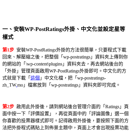
一、安裝WP-PostRatings外掛、中文化並設定星等
樣式
第1步
安裝WP-PostRatings外掛的方法很簡單，只要程式下載
回來、解壓縮之後，把整個「wp-postratings」資料夾上傳到你
的網站的「\wp-content\plugins」資料夾去，再去網站後台的
「外掛」管理頁面啟用WP-PostRatings外掛即可。中文化的方
式就是下載「
這個
」中文化檔，把「wp-postratings-
zh_TW
.
mo」檔案放到「wp-postratings」資料夾即可完成。
第2步
啟用此外掛後，請到網站後台管理介面的「Ratings」頁
面中按一下「評價設置」，再從頁面中的「評論圖像」選一個
你喜歡的投票器樣式即可。記得啟用外掛後，要按照下面的方
法把外掛程式碼貼上到佈景主題中，頁面上才會出現投票功能