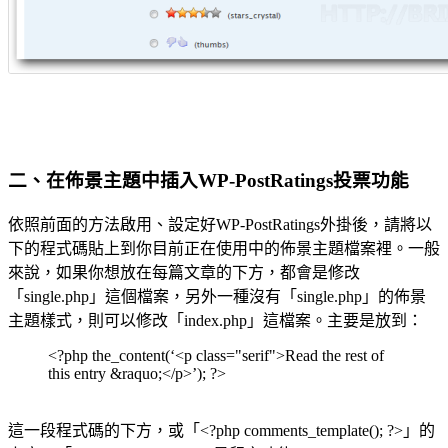
二、在佈景主題中插入WP-PostRatings投票功能
依照前面的方法啟用、設定好WP-PostRatings外掛後，請將以
下的程式碼貼上到你目前正在使用中的佈景主題檔案裡。一般
來說，如果你想放在每篇文章的下方，都會是修改
「single.php」這個檔案，另外一種沒有「single.php」的佈景
主題樣式，則可以修改「index.php」這檔案。主要是放到：
<?php the_content(‘<p class="serif">Read the rest of
this entry &raquo;</p>’); ?>
這一段程式碼的下方，或「<?php comments_template(); ?>」的