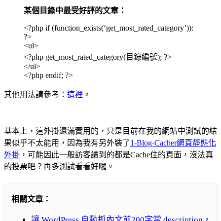
某個目錄中最受好評的文章：
<?php if (function_exists(‘get_most_rated_category’)):
?>
<ul>
<?php get_most_rated_category(目錄編號); ?>
</ul>
<?php endif; ?>
其他用法請參考：
這裡
。
基本上，這外掛還滿實用的，只是目前在我的網站中測試的結
果似乎不太能用，因為我有另外裝了
1-Blog-Cacher網頁靜態化
外掛
，可能因此一般訪客讀到的都是Cache住的頁面，沒法真
的投票吧？再多測試看看好囉。
相關文章：
讓 WordPress 自動抓內文前200字當 description，