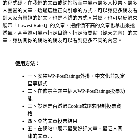
的程式碼，在我們的文章或網站版面中展示最多人投票、最多
人喜愛的文章，透過這種正向引導的方式，可以讓更多網友看
到大家有興趣的好文，也是不錯的方式。當然，也可以反過來
展示「Lowest Rated」的文章，把評價不高的文章也拿出來透
透氣，甚至還可展示指定目錄、指定時間點（幾天之內）的文
章，讓訪問你的網站的網友可以看到更多不同的內容。
使用方法：
一、安裝WP-PostRatings外掛、中文化並設定
星等樣式
二、在佈景主題中插入WP-PostRatings投票功
能
三、設定是否透過Cookie或IP來限制投票資
格
四、查詢文章投票結果
五、在網站中展示最受好評文章、最乏人問
津的文章…