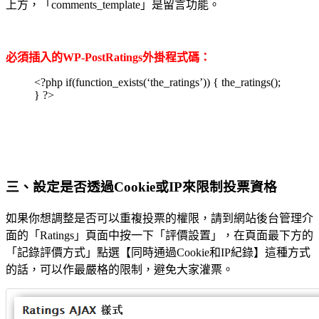
上方，「comments_template」是留言功能。
必須插入的WP-PostRatings外掛程式碼：
<?php if(function_exists(‘the_ratings’)) { the_ratings();
} ?>
三、設定是否透過Cookie或IP來限制投票資格
如果你想調整是否可以重複投票的權限，請到網站後台管理介
面的「Ratings」頁面中按一下「評價設置」，在頁面最下方的
「記錄評價方式」點選【同時通過Cookie和IP紀錄】這種方式
的話，可以作最嚴格的限制，避免大家灌票。