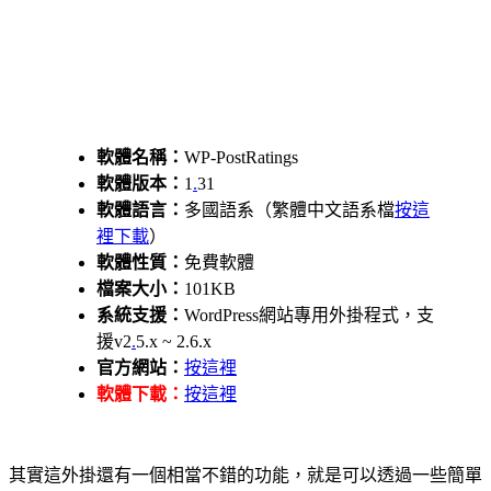
軟體名稱：
WP-PostRatings
軟體版本：
1
.
31
軟體語言：
多國語系（繁體中文語系檔
按這
裡下載
）
軟體性質：
免費軟體
檔案大小：
101KB
系統支援：
WordPress網站專用外掛程式，支
援v2
.
5.x ~ 2.6.x
官方網站：
按這裡
軟體下載：
按這裡
其實這外掛還有一個相當不錯的功能，就是可以透過一些簡單