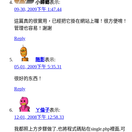
小蟑螂
表示:
09-30, 2009下午 1:47.44
這篇真的很實用，已經把它掛在網站上囉！很方便唷！
管理也容易！謝謝
Reply
随影
表示:
05-01, 2009下午 5:35.31
很好的东西！
Reply
ㄚ倫子
表示:
12-01, 2008下午 12:58.33
我都照上方步驟做了,也將程式碼貼在single.php裡面,可