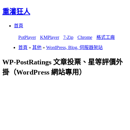
重灌狂人
Menu
Skip
首頁
to
content
PotPlayer
KMPlayer
7-Zip
Chrome
格式工廠
首頁
»
其他
»
WordPress, Blog, 伺服器架站
WP-PostRatings 文章投票、星等評價外
掛（WordPress 網站專用）