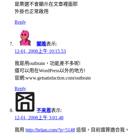
是票選不會顯示在文章裡面耶
外掛也正常啟用
Reply
關雎
表示:
12-01, 2008上午 10:15.53
我是用outbrain，功能差不多呢!
還可以用在WordPress以外的地方!
官網:www.getsatisfaction.com/outbrain
Reply
不來恩
表示:
12-01, 2008上午 3:01.48
我用
http://briian.com/?p=5148
這個，目前還算適合我。