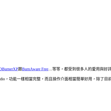
DBurnerXP
跟
BurnAware Free
…等等，都受到很多人的愛用與好
iscs Studio，功能一樣相當完整，而且操作介面相當簡單好用