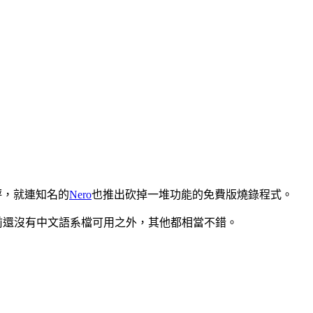
評，就連知名的
Nero
也推出砍掉一堆功能的免費版燒錄程式。
，除了目前還沒有中文語系檔可用之外，其他都相當不錯。