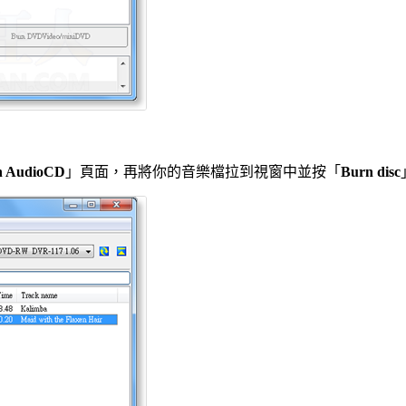
n AudioCD
」頁面，再將你的音樂檔拉到視窗中並按「
Burn disc