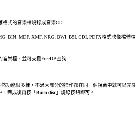
.等格式的音樂檔燒錄成音樂CD
, MDF, XMF, NRG, BWI, B5I, CDI, PDI等格式映像檔
式的音樂檔，並可支援FreeDB查詢
Studio程式。雖然功能很多樣，不過大部分的操作都在同一個視窗中就
中，完成後再按「
Burn disc
」燒錄按鈕即可。