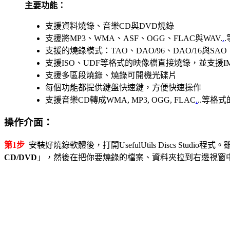
主要功能：
支援資料燒錄、音樂CD與DVD燒錄
支援將MP3、WMA、ASF、OGG、FLAC與WAV.
.
支援的燒錄模式：TAO、DAO/96、DAO/16與SAO
支援ISO、UDF等格式的映像檔直接燒錄，並支援IMG, BIN
支援多區段燒錄、燒錄可開機光碟片
每個功能都提供鍵盤快速鍵，方便快速操作
支援音樂CD轉成WMA, MP3, OGG, FLAC
.
..等格
操作介面：
第1步
安裝好燒錄軟體後，打開UsefulUtils Discs 
CD/DVD
」，然後在把你要燒錄的檔案、資料夾拉到右邊視窗