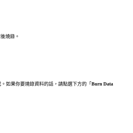
轉檔後燒錄。
可以完成。如果你要燒錄資料的話，請點選下方的「
Burn Data