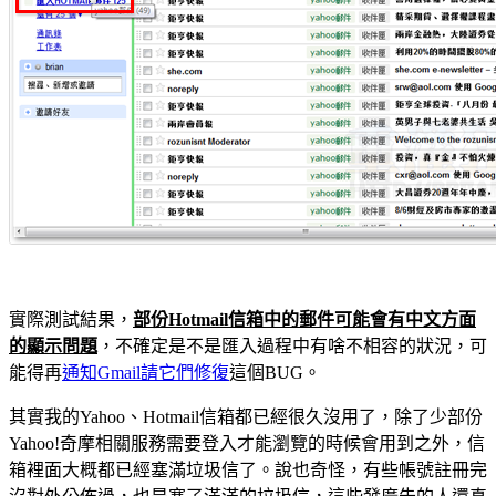
實際測試結果，
部份Hotmail信箱中的郵件可能會有中文方面
的顯示問題
，不確定是不是匯入過程中有啥不相容的狀況，可
能得再
通知Gmail請它們修復
這個BUG。
其實我的Yahoo、Hotmail信箱都已經很久沒用了，除了少部份
Yahoo!奇摩相關服務需要登入才能瀏覽的時候會用到之外，信
箱裡面大概都已經塞滿垃圾信了。說也奇怪，有些帳號註冊完