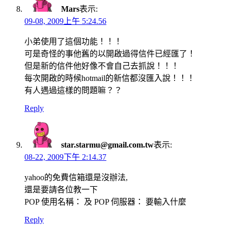
Mars
表示:
09-08, 2009上午 5:24.56
小弟使用了這個功能！！！
可是奇怪的事他舊的以開啟過得信件已經匯了！
但是新的信件他好像不會自己去抓說！！！
每次開啟的時候hotmail的新信都沒匯入說！！！
有人遇過這樣的問題嘛？？
Reply
star.starmu@gmail.com.tw
表示:
08-22, 2009下午 2:14.37
yahoo的免費信箱還是沒辦法,
還是要請各位教一下
POP 使用名稱： 及 POP 伺服器： 要輸入什麼
Reply