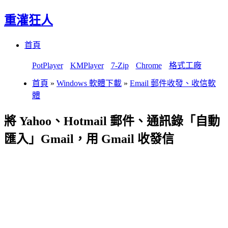
重灌狂人
Menu
Skip
首頁
to
content
PotPlayer
KMPlayer
7-Zip
Chrome
格式工廠
首頁
»
Windows 軟體下載
»
Email 郵件收發、收信軟
體
將 Yahoo、Hotmail 郵件、通訊錄「自動
匯入」Gmail，用 Gmail 收發信