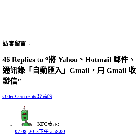
訪客留言：
46 Replies to “將 Yahoo、Hotmail 郵件、
通訊錄「自動匯入」Gmail，用 Gmail 收
發信”
Comment
Older Comments 較舊的
navigation
KFC
表示:
07-08, 2018下午 2:58.00