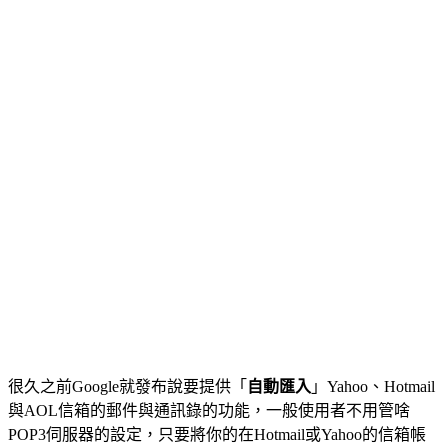
很久之前Google就發布說要提供「
自動匯入
」Yahoo、Hotmail
與AOL信箱的郵件與通訊錄的功能，一般使用者不用管啥
POP3伺服器的設定，只要將你的在Hotmail或Yahoo的信箱帳