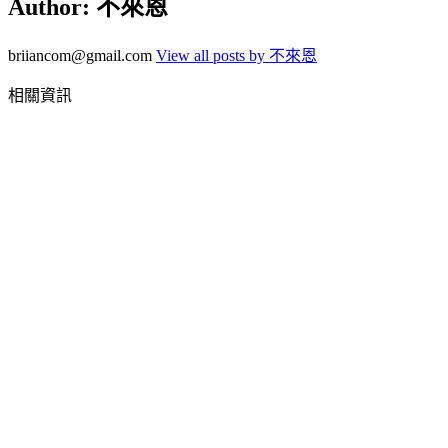
Author:
不來恩
briiancom@gmail.com
View all posts by 不來恩
相關資訊