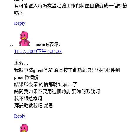
有可能匯入時怎樣設定讓工作資料匣自動變成一個標籤
嗎？
Reply
mandy
表示:
11-27, 2009下午 4:34.28
求救…
我新申請gmail信箱 原本按下此功能只是想把郵件到
gmail做備份
結果以後 新的信都轉到gmail了
請問我如果不要用這個功能 要如何取消呀
我不想這樣呀…..
拜託敎敎我吧 感恩
Reply