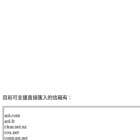
目前可支援直接匯入的信箱有：
aol.com
aol.fr
clear.net.nz
cox.net
comcast.net