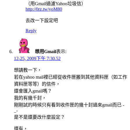
（用Gmail過濾Yahoo垃圾信）
http://0rz.tw/yoM80
去改一下設定吧
Reply
想用Gmail
表示:
12-25, 2009下午 7:30.52
想請教一下，
若在yahoo mail裡已經從收件匣搬到其他資料匣（如工作
資料匣等等）的信件，
還會匯入gmail嗎？
我的有幾千封，
剛剛試的時候只有看到收件匣的幾十封過來gmail而已 -
_-
是不是還要改什麼設定？
還有，