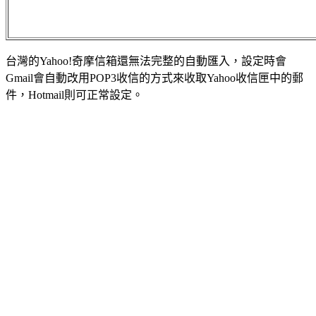
台灣的Yahoo!奇摩信箱還無法完整的自動匯入，設定時會
Gmail會自動改用POP3收信的方式來收取Yahoo收信匣中的郵
件，Hotmail則可正常設定。