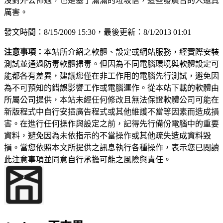
沒對外公佈過，也是塞了滿滿的垃圾信，這些發廣告的人還真
厲害。
發文時間：8/15/2009 15:30，最後更新：8/1/2013 01:01
注意事項：
本站所介紹之軟體、設定或網站服務，經實際安裝
測試並通過防毒軟體掃毒。但因為不同電腦環境與軟體設定可
能都各有差異，建議您僅在非工作用的電腦先行測試，避免因
為不可預知的錯誤影響工作或電腦運作。從本站下載的軟體由
所屬公司提供，本站未經任何修改且無法保證軟體公司可能在
新版程式中自行安插廣告程式或其他維護不當等因素而造成損
害。在進行任何操作與設定之前，記得先行備份電腦中的重要
資料，避免因為未依指示的不當操作或其他疏失造成資料毀
損。當您依照本文所提供之訊息執行各種操作，表示您已閱讀
此注意事項並同意自行承擔可能之風險與責任。