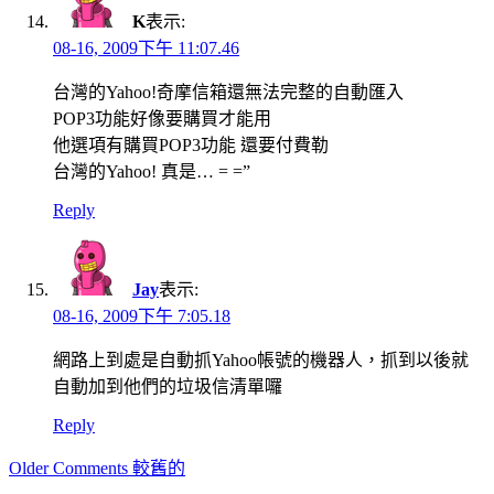
K
表示:
08-16, 2009下午 11:07.46
台灣的Yahoo!奇摩信箱還無法完整的自動匯入
POP3功能好像要購買才能用
他選項有購買POP3功能 還要付費勒
台灣的Yahoo! 真是… = =”
Reply
Jay
表示:
08-16, 2009下午 7:05.18
網路上到處是自動抓Yahoo帳號的機器人，抓到以後就
自動加到他們的垃圾信清單囉
Reply
Comment
Older Comments 較舊的