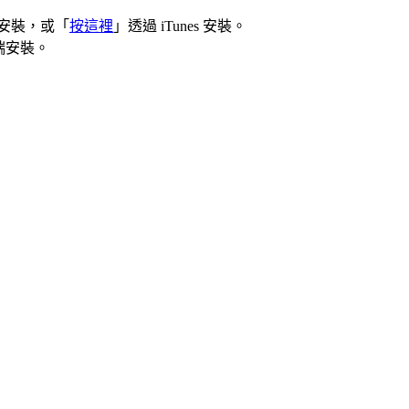
下載安裝，或「
按這裡
」透過 iTunes 安裝。
端安裝。