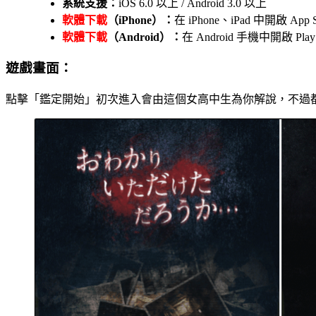
系統支援：
iOS 6.0 以上 / Android 3.0 以上
軟體下載
（iPhone）：
在 iPhone、iPad 中開啟
軟體下載
（Android）：
在 Android 手機中開啟 
遊戲畫面：
點擊「鑑定開始」初次進入會由這個女高中生為你解說，不過