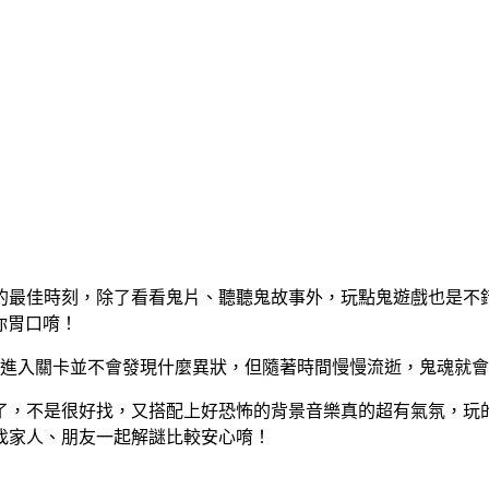
的最佳時刻，除了看看鬼片、聽聽鬼故事外，玩點鬼遊戲也是不
你胃口唷！
開始進入關卡並不會發現什麼異狀，但隨著時間慢慢流逝，鬼魂就
了，不是很好找，又搭配上好恐怖的背景音樂真的超有氣氛，玩
找家人、朋友一起解謎比較安心唷！