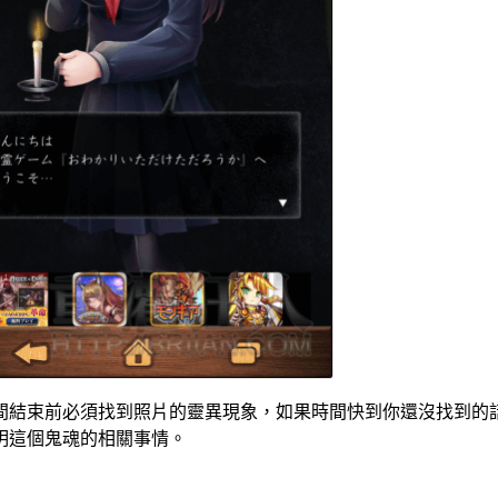
間結束前必須找到照片的靈異現象，如果時間快到你還沒找到的
明這個鬼魂的相關事情。