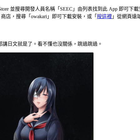
 App Store 並搜尋開發人員名稱「SEEC」由列表找到此 App 即可
Play 商店，搜尋「owakari」即可下載安裝，或「
按這裡
」從網頁遠
都講日文就是了。看不懂也沒關係，跳過跳過。