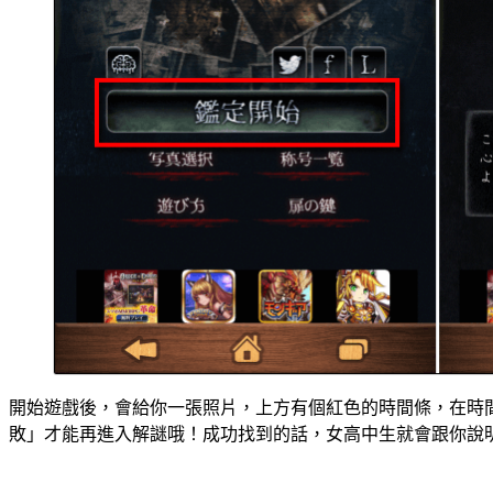
開始遊戲後，會給你一張照片，上方有個紅色的時間條，在時
敗」才能再進入解謎哦！成功找到的話，女高中生就會跟你說