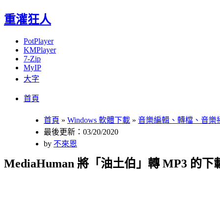
重灌狂人
PotPlayer
KMPlayer
7-Zip
MyIP
大字
Menu
Skip
首頁
to
content
首頁
»
Windows 軟體下載
»
音樂編輯、轉檔、音樂
最後更新：03/20/2020
by
不來恩
MediaHuman 將「油土伯」轉 MP3 的