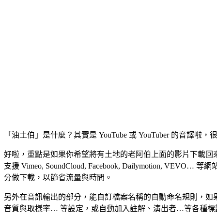
「油土伯」是什麼？其實是 YouTube 或 YouTuber 的音譯啦，
好啦，重點是如果你希望將有土地的老阿伯上面的影片下載回來、變
支援 Vimeo, SoundCloud, Facebook, Dailym
分做下載，以節省流量與時間。
另外在音訊輸出的部分，能自訂檔案名稱的自動命名規則，如
音質與取樣率… 等設定，或自動加入註解、演出者…等各種標