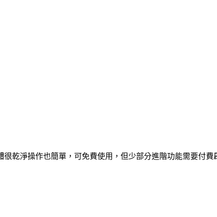
多個平台的版本，軟體很乾淨操作也簡單，可免費使用，但少部分進階功能需要付