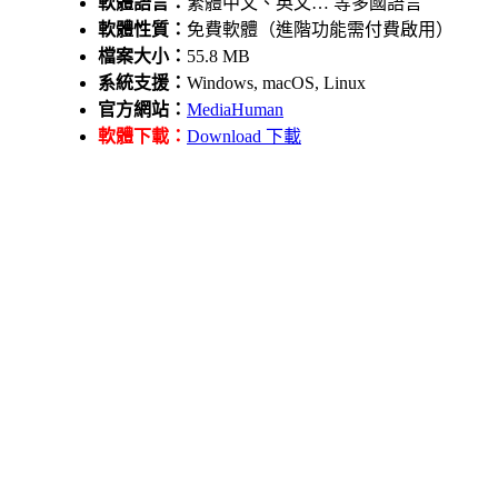
軟體語言：
繁體中文、英文… 等多國語言
軟體性質：
免費軟體（進階功能需付費啟用）
檔案大小：
55.8 MB
系統支援：
Windows, macOS, Linux
官方網站：
MediaHuman
軟體下載：
Download 下載