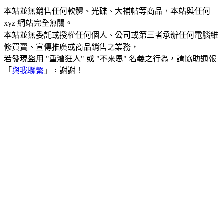
本站並無銷售任何軟體、光碟、大補帖等商品，本站與任何
xyz 網站完全無關。
本站並無委託或授權任何個人、公司或第三者承辦任何電腦維
修買賣、宣傳推廣或商品銷售之業務，
若發現盜用 "重灌狂人" 或 "不來恩" 名義之行為，請協助通報
「
與我聯繫
」，謝謝！