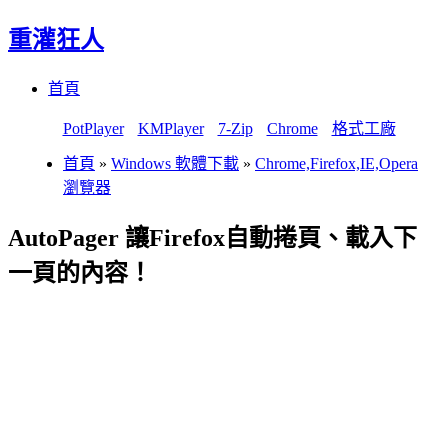
重灌狂人
Menu
Skip
首頁
to
content
PotPlayer
KMPlayer
7-Zip
Chrome
格式工廠
首頁
»
Windows 軟體下載
»
Chrome,Firefox,IE,Opera
瀏覽器
AutoPager 讓Firefox自動捲頁、載入下
一頁的內容！