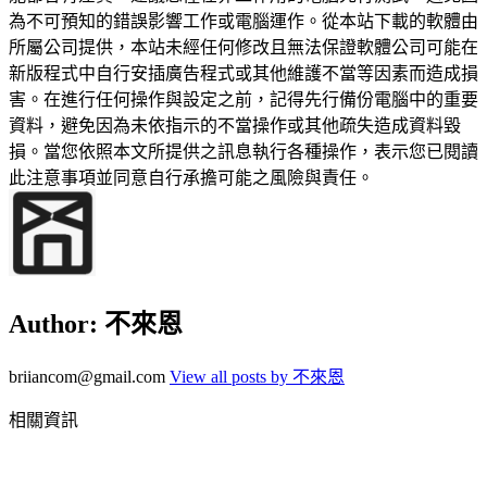
為不可預知的錯誤影響工作或電腦運作。從本站下載的軟體由
所屬公司提供，本站未經任何修改且無法保證軟體公司可能在
新版程式中自行安插廣告程式或其他維護不當等因素而造成損
害。在進行任何操作與設定之前，記得先行備份電腦中的重要
資料，避免因為未依指示的不當操作或其他疏失造成資料毀
損。當您依照本文所提供之訊息執行各種操作，表示您已閱讀
此注意事項並同意自行承擔可能之風險與責任。
Author:
不來恩
briiancom@gmail.com
View all posts by 不來恩
相關資訊