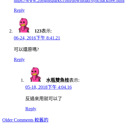
https://www.2brightsparks.com/download-syncbackfree.html
Reply
123
表示:
06-24, 2016下午 8:41.21
可以還原嗎?
Reply
水瓶雙魚桂
表示:
05-18, 2018下午 4:04.16
反過來用就可以了
Reply
Comment
Older Comments 較舊的
navigation