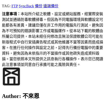
TAG:
FTP
SyncBack
備份
遠端備份
注意事項：
本站所介紹之軟體、設定或網站服務，經實際安裝
測試並通過防毒軟體掃毒。但因為不同電腦環境與軟體設定可
能都各有差異，建議您僅在非工作用的電腦先行測試，避免因
為不可預知的錯誤影響工作或電腦運作。從本站下載的軟體由
所屬公司提供，本站未經任何修改且無法保證軟體公司可能在
新版程式中自行安插廣告程式或其他維護不當等因素而造成損
害。在進行任何操作與設定之前，記得先行備份電腦中的重要
資料，避免因為未依指示的不當操作或其他疏失造成資料毀
損。當您依照本文所提供之訊息執行各種操作，表示您已閱讀
此注意事項並同意自行承擔可能之風險與責任。
Author:
不來恩