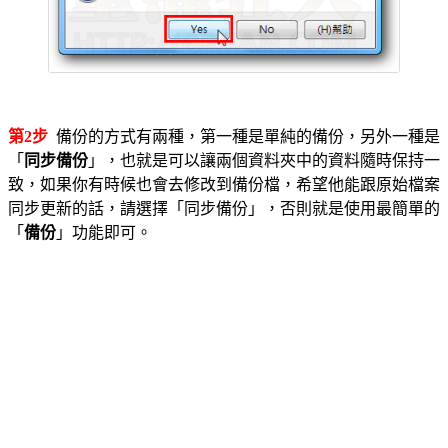
第2步
備份的方式有兩種，第一種是單純的備份，另外一種是
「
同步備份
」，也就是可以讓兩個資料夾中的資料隨時保持一
致，如果你有時候也會去修改到備份檔，希望他能跟原始檔案
同步更新的話，請選擇「同步備份」，否則就是使用最簡單的
「
備份
」功能即可。