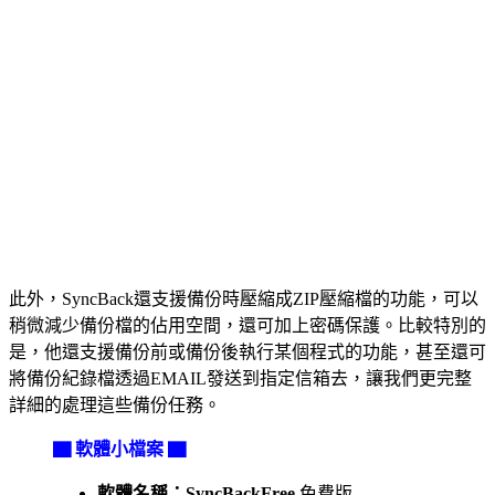
此外，SyncBack還支援備份時壓縮成ZIP壓縮檔的功能，可以
稍微減少備份檔的佔用空間，還可加上密碼保護。比較特別的
是，他還支援備份前或備份後執行某個程式的功能，甚至還可
將備份紀錄檔透過EMAIL發送到指定信箱去，讓我們更完整
詳細的處理這些備份任務。
▇ 軟體小檔案 ▇
軟體名稱：SyncBackFree
免費版