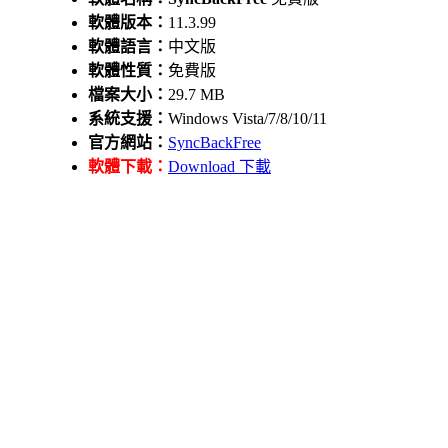
軟體版本：
11.3.99
軟體語言：
中文版
軟體性質：
免費版
檔案大小：
29.7 MB
系統支援：
Windows Vista/7/8/10/11
官方網站：
SyncBackFree
軟體下載：
Download 下載