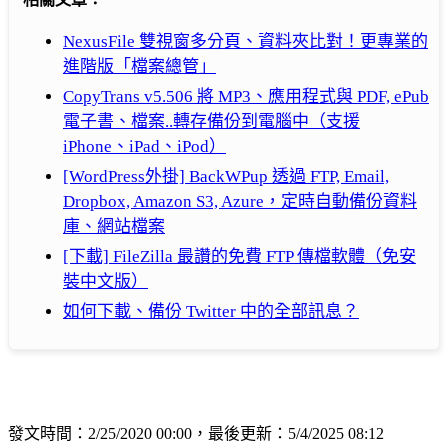
NexusFile 雙視窗多分頁、資料夾比對！更專業的
進階版「檔案總管」
CopyTrans v5.506 將 MP3、應用程式與 PDF, ePub
電子書、檔案..轉存備份到電腦中（支援
iPhone、iPad、iPod）
[WordPress外掛] BackWPup 透過 FTP, Email,
Dropbox, Amazon S3, Azure，定時自動備份資料
庫、網站檔案
[下載] FileZilla 最讚的免費 FTP 傳檔軟體（免安
裝中文版）
如何下載、備份 Twitter 中的全部訊息？
發文時間：2/25/2020 00:00，最後更新：5/4/2025 08:12