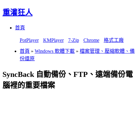
重灌狂人
Menu
Skip
首頁
to
content
PotPlayer
KMPlayer
7-Zip
Chrome
格式工廠
首頁
»
Windows 軟體下載
»
檔案管理、壓縮軟體、備
份還原
SyncBack 自動備份、FTP、遠端備份電
腦裡的重要檔案