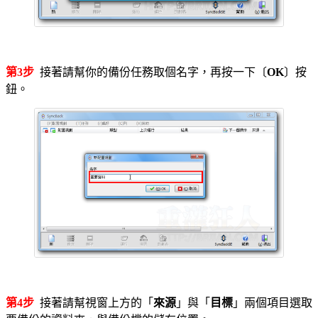
第3步
接著請幫你的備份任務取個名字，再按一下〔
OK
〕按
鈕。
第4步
接著請幫視窗上方的「
來源
」與「
目標
」兩個項目選取