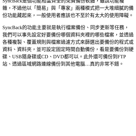
SyncBack是個功能相當齊全的免費備份軟體，雖說功能複
雜，不過他以「簡易」與「專家」兩種模式把一大堆細膩的備
份功能藏起來，一般使用者應該也不至於有太大的使用障礙。
SyncBack的功能主要就是執行檔案備份、同步更新等任務，
我們可以事先設定好要備份哪個資料夾裡的哪些檔案，並透過
各種複製、覆蓋規則與檔案過濾方式來篩選出要備份的程式或
資料、資料夾，並可設定固定時間自動備份，看是要備份到硬
碟、USB隨身碟或CD、DVD都可以。此外還可備份到FTP
站、透過區域網路連線備份到其他電腦…真的非常不錯。