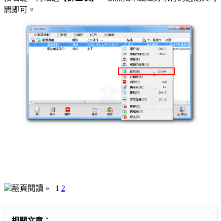
間即可。
翻頁閱讀 »
1
2
相關文章：