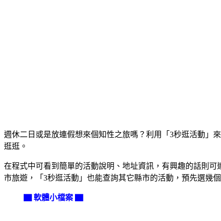
週休二日或是放連假想來個知性之旅嗎？利用「3秒逛活動」
逛逛。
在程式中可看到簡單的活動說明、地址資訊，有興趣的話則可
市旅遊，「3秒逛活動」也能查詢其它縣市的活動，預先選幾
▇ 軟體小檔案 ▇