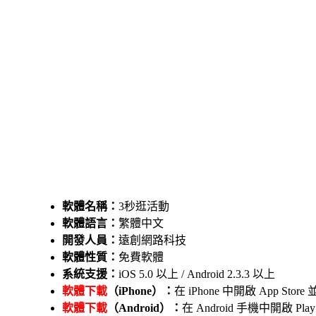
軟體名稱：
3秒逛活動
軟體語言：
繁體中文
開發人員：
遠創網路科技
軟體性質：
免費軟體
系統支援：
iOS 5.0 以上 / Android 2.3.3 以上
軟體下載
（iPhone）：
在 iPhone 中開啟 App 
軟體下載
（Android）：
在 Android 手機中開啟