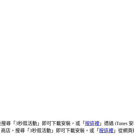
Store 並搜尋「3秒逛活動」即可下載安裝，或「
按這裡
」透過 iTunes 
 Play 商店，搜尋「3秒逛活動」即可下載安裝，或「
按這裡
」從網頁