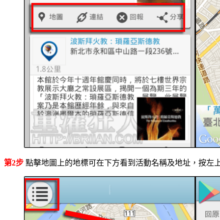
第2步
點擊地圖上的地標可在下方看到活動名稱及地址，按左