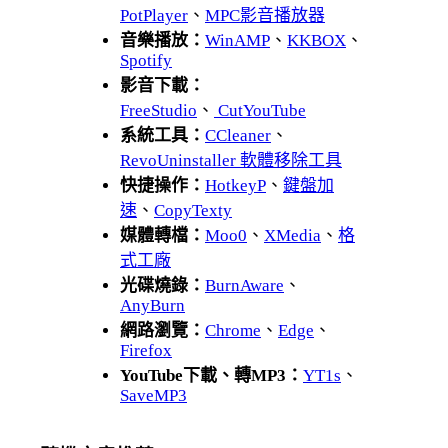
PotPlayer
、
MPC影音播放器
音樂播放：
WinAMP
、
KKBOX
、
Spotify
影音下載：
FreeStudio
、
CutYouTube
系統工具：
CCleaner
、
RevoUninstaller 軟體移除工具
快捷操作：
HotkeyP
、
鍵盤加
速
、
CopyTexty
媒體轉檔：
Moo0
、
XMedia
、
格
式工廠
光碟燒錄：
BurnAware
、
AnyBurn
網路瀏覽：
Chrome
、
Edge
、
Firefox
YouTube下載、轉MP3：
YT1s
、
SaveMP3