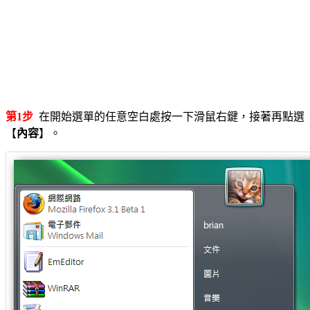
第1步
在開始選單的任意空白處按一下滑鼠右鍵，接著再點選
【
內容
】。