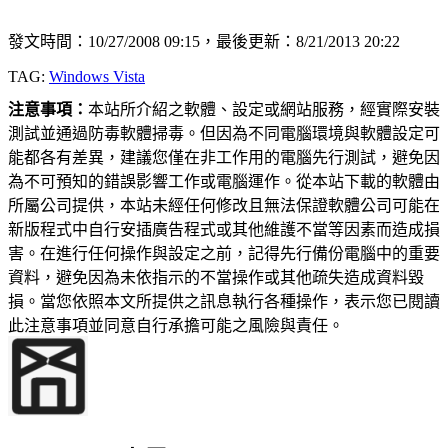
發文時間：10/27/2008 09:15，最後更新：8/21/2013 20:22
TAG:
Windows Vista
注意事項：
本站所介紹之軟體、設定或網站服務，經實際安裝
測試並通過防毒軟體掃毒。但因為不同電腦環境與軟體設定可
能都各有差異，建議您僅在非工作用的電腦先行測試，避免因
為不可預知的錯誤影響工作或電腦運作。從本站下載的軟體由
所屬公司提供，本站未經任何修改且無法保證軟體公司可能在
新版程式中自行安插廣告程式或其他維護不當等因素而造成損
害。在進行任何操作與設定之前，記得先行備份電腦中的重要
資料，避免因為未依指示的不當操作或其他疏失造成資料毀
損。當您依照本文所提供之訊息執行各種操作，表示您已閱讀
此注意事項並同意自行承擔可能之風險與責任。