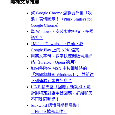
隨機文章推薦
幫 Google Chrome 瀏覽器外掛「噗
浪」表情圖示！（Plurk Smileys for
Google Chrome）
幫 Windows 7 安裝/切換中文、多國
語系？
1Mobile Downloader 快速下載
Google Play 上的 APK 檔案
用英文字母、數字快速開啟常用網
站（Firefox、Opera 適用）
如何移除在 MSN 中按網址時的
「您即將離開 Windows Live 並前往
下列連結」警告訊息？
LINE 聊天室「回覆」新功能，可
針對特定對話單獨回應，群組聊天
不再雞同鴨講！
backword 讓滑鼠變翻譯機！
（Firefox擴充套件）