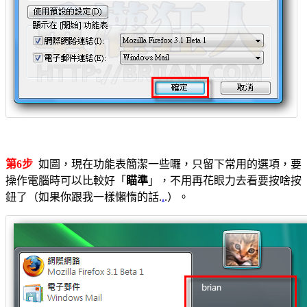
第6步
如圖，現在功能表簡潔一些囉，只留下常用的選項，要
操作電腦時可以比較好「
瞄準
」，不用再花眼力去看要按啥按
鈕了（如果你跟我一樣懶惰的話.
.
.）。