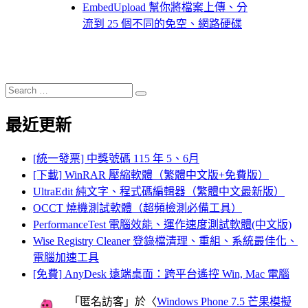
EmbedUpload 幫你將檔案上傳、分
流到 25 個不同的免空、網路硬碟
Search
Search
for:
最近更新
[統一發票] 中獎號碼 115 年 5、6月
[下載] WinRAR 壓縮軟體（繁體中文版+免費版）
UltraEdit 純文字、程式碼編輯器（繁體中文最新版）
OCCT 燒機測試軟體（超頻檢測必備工具）
PerformanceTest 電腦效能、運作速度測試軟體(中文版)
Wise Registry Cleaner 登錄檔清理、重組、系統最佳化、
電腦加速工具
[免費] AnyDesk 遠端桌面：跨平台遙控 Win, Mac 電腦
「
匿名訪客
」於〈
Windows Phone 7.5 芒果模擬