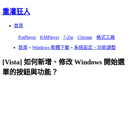
重灌狂人
Menu
Skip
首頁
to
content
PotPlayer
KMPlayer
7-Zip
Chrome
格式工廠
首頁
»
Windows 軟體下載
»
系統設定、功能調整
[Vista] 如何新增、修改 Windows 開始選
單的按鈕與功能？