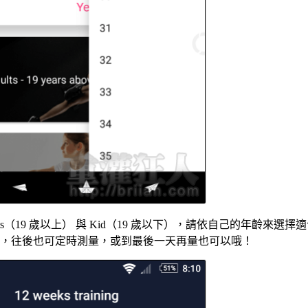
s（19 歲以上） 與 Kid（19 歲以下），請依自己的年齡來選
身高，往後也可定時測量，或到最後一天再量也可以哦！