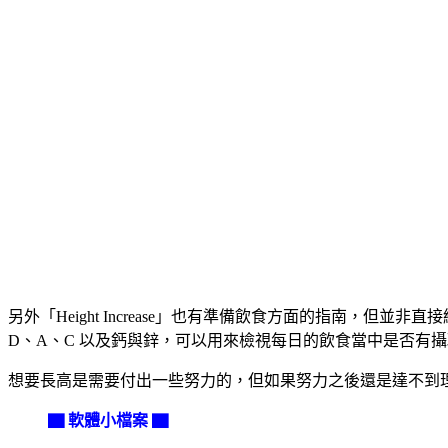
另外「Height Increase」也有準備飲食方面的指南
D、A、C 以及鈣與鋅，可以用來檢視每日的飲食當中是否有
想要長高是需要付出一些努力的，但如果努力之後還是達不到
▇ 軟體小檔案 ▇