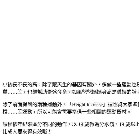
小孩長不長的高，除了跟天生的基因有關外，多做一些運動也
質……等，也能幫助骨骼發育。如果爸爸媽媽身高是偏矮的話
除了前面提到的兩種運動外，「Height Increase」裡
槓……等運動，所以可能會需要準備一些相關的運動器材。
課程依年紀來區分不同的動作，以 19 歲做為分水嶺，19
比成人要來得有效哦！