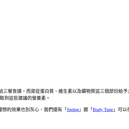
，但並非直接給三餐食譜，而是從蛋白質、維生素以及礦物質這三個部
攝取到這些建議的營養素。
理想的效果也別灰心，我們還有「
Spring
」跟「
Body Tune
」可以