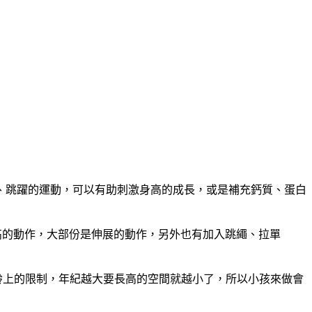
、跳躍的運動，可以有助刺激身高的成長，或是補充鈣質、蛋白
幫助長高的動作，大部份是伸展的動作，另外也有加入跳繩、拉單
年齡上的限制，年紀越大要長高的空間就越小了，所以小孩來做會