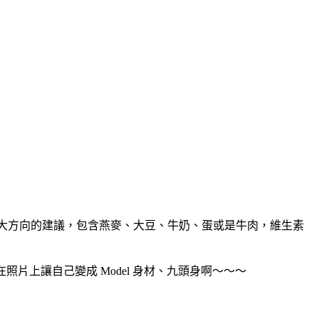
份給予大方向的建議，包含燕麥、大豆、牛奶、蛋或是牛肉，維生素
在照片上讓自己變成 Model 身材、九頭身啊～～～