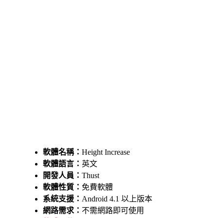
軟體名稱：
Height Increase
軟體語言：
英文
開發人員：
Thust
軟體性質：
免費軟體
系統支援：
Android 4.1 以上版本
網路需求：
不需網路即可使用