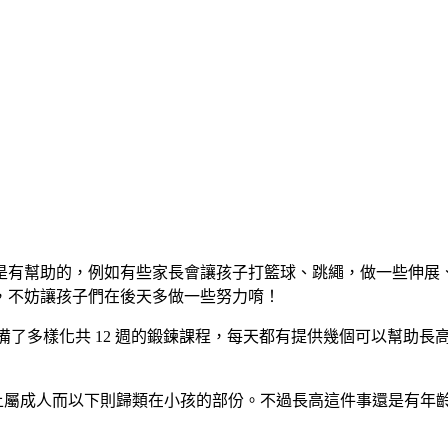
是有幫助的，例如有些家長會讓孩子打籃球、跳繩，做一些伸展
，不妨讓孩子們在後天多做一些努力唷！
也幫大家準備了多樣化共 12 週的鍛鍊課程，每天都有提供幾個可以
 歲以上屬成人而以下則歸類在小孩的部份。不過長高這件事還是有