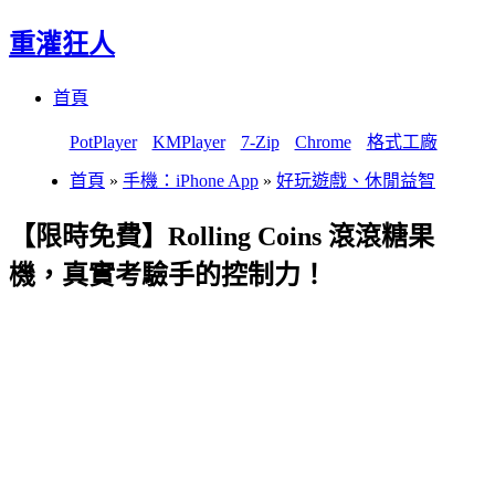
重灌狂人
Menu
Skip
首頁
to
content
PotPlayer
KMPlayer
7-Zip
Chrome
格式工廠
首頁
»
手機：iPhone App
»
好玩遊戲、休閒益智
【限時免費】Rolling Coins 滾滾糖果
機，真實考驗手的控制力！