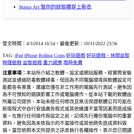
Status Art 幫你的狀態欄穿上新衣
發文時間：4/3/2014 16:54，最後更新：10/31/2022 23:56
TAG:
iPad
iPhone
Rolling Coins
好玩遊戲
好玩遊戲、休閒益智
物理遊戲
益智遊戲
重力感應
限時免費
注意事項：
本站所介紹之軟體、設定或網站服務，經實際安裝
測試並通過防毒軟體掃毒。但因為不同電腦環境與軟體設定可
能都各有差異，建議您僅在非工作用的電腦先行測試，避免因
為不可預知的錯誤影響工作或電腦運作。從本站下載的軟體由
所屬公司提供，本站未經任何修改且無法保證軟體公司可能在
新版程式中自行安插廣告程式或其他維護不當等因素而造成損
害。在進行任何操作與設定之前，記得先行備份電腦中的重要
資料，避免因為未依指示的不當操作或其他疏失造成資料毀
損。當您依照本文所提供之訊息執行各種操作，表示您已閱讀