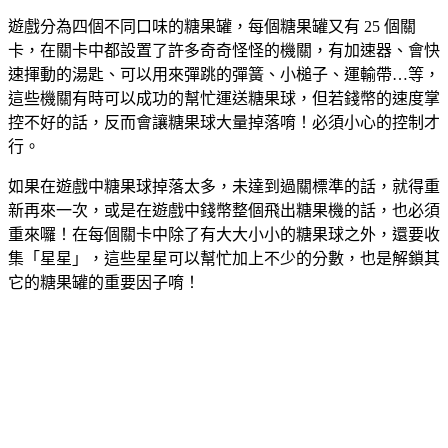
遊戲分為四個不同口味的糖果罐，每個糖果罐又有 25 個關
卡，在關卡中都設置了許多奇奇怪怪的機關，有加速器、會快
速揮動的湯匙、可以用來彈跳的彈簧、小槌子、運輸帶…等，
這些機關有時可以成功的幫忙運送糖果球，但若錢幣的速度掌
控不好的話，反而會讓糖果球大量掉落唷！必須小心的控制才
行。
如果在遊戲中糖果球掉落太多，未達到過關標準的話，就得重
新再來一次，或是在遊戲中錢幣整個飛出糖果機的話，也必須
重來囉！在每個關卡中除了有大大小小的糖果球之外，還要收
集「星星」，這些星星可以幫忙加上不少的分數，也是解鎖其
它的糖果罐的重要因子唷！