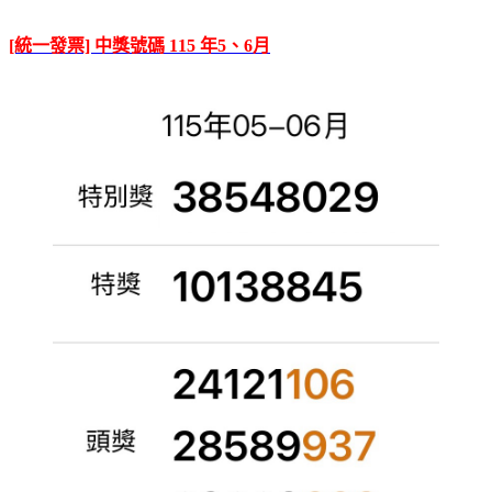
[統一發票] 中獎號碼 115 年5、6月