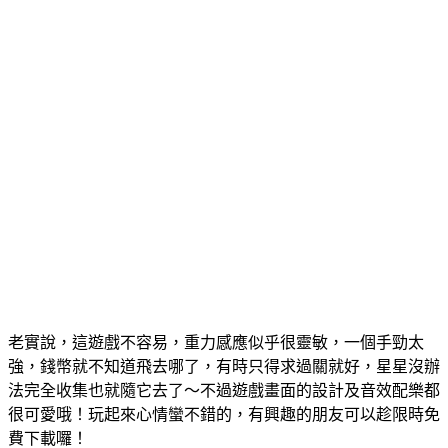
老實說，這遊戲不容易，重力感應似乎很靈敏，一個手勁太
強，錢幣就不知道飛去哪了，有時只得求過關就好，星星沒辦
法完全收集也就隨它去了～不過遊戲畫面的設計及音效配樂都
很可愛哦！玩起來心情蠻不錯的，有興趣的朋友可以趁限時免
費下載囉！