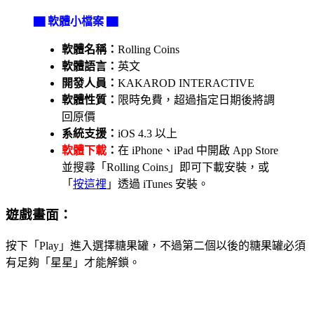
▇ 軟體小檔案 ▇
軟體名稱：
Rolling Coins
軟體語言：
英文
開發人員：
KAKAROD INTERACTIVE
軟體性質：
限時免費，超過指定日期後將調
回原價
系統支援：
iOS 4.3 以上
軟體下載
：
在 iPhone、iPad 中開啟 App Store
並搜尋「Rolling Coins」即可下載安裝，或
「
按這裡
」透過 iTunes 安裝。
遊戲畫面：
按下「Play」進入選擇糖果罐，不過第二個以後的糖果罐必須
有足夠「星星」才能解鎖。