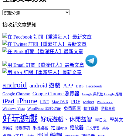
全
部
接收新文章通知
文
章
分
類
android
android 遊戲
APP
BBS
Facebook
Google Chrome 瀏覽器
Google Chrome
Google 與其他 Google 應用
iPhone
iPad
PDF
widget
LINE
Mac OS X
Windows 7
免費圖庫
Windows Vista
WordPress 網站架設
動作遊戲
動態桌布
好玩遊戲
好玩遊戲、休閒益智
學英文
學日文
播放器
拍照app
待辦事項
手機桌布
學英語
日文學習
桌布
照片編輯