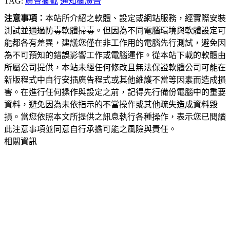
TAG:
廣告攔截
通知欄廣告
注意事項：
本站所介紹之軟體、設定或網站服務，經實際安裝
測試並通過防毒軟體掃毒。但因為不同電腦環境與軟體設定可
能都各有差異，建議您僅在非工作用的電腦先行測試，避免因
為不可預知的錯誤影響工作或電腦運作。從本站下載的軟體由
所屬公司提供，本站未經任何修改且無法保證軟體公司可能在
新版程式中自行安插廣告程式或其他維護不當等因素而造成損
害。在進行任何操作與設定之前，記得先行備份電腦中的重要
資料，避免因為未依指示的不當操作或其他疏失造成資料毀
損。當您依照本文所提供之訊息執行各種操作，表示您已閱讀
此注意事項並同意自行承擔可能之風險與責任。
相關資訊