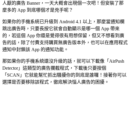
人厭的廣告 Banner，一天大概會出現個一次吧！但安裝了那
麼多的 App 到底哪個才是兇手呢？
如果你的手機系統已升級到 Android 4.1 以上，那麼當通知欄
跳出廣告時，只要長按它就會自動顯示是哪一個 App 帶來
的，若這個 App 你還是覺得很有用想保留，但又不想看到廣
告的話，除了付費支持購買無廣告版本外，也可以在應用程式
通知中封鎖該 App 的通知功能。
那如果你的手機系統還沒升級的話，就可以下載像「AirPush
Detector」這類型的廣告攔截程式，下載後只要按個
「SCAN」它就能幫忙抓出騷擾你的到底是誰囉！接著你可以
選擇是否要移除該程式，徹底解決惱人廣告的困擾。