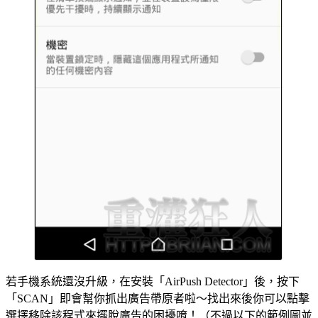
若手機系統還沒升級，在安裝「AirPush Detector」後，按下
「SCAN」即會幫你抓出廣告帶原者啦～找出來後你可以點擊
選擇移除該程式來擺脫廣告的困擾唷！（不過以下的範例圖並