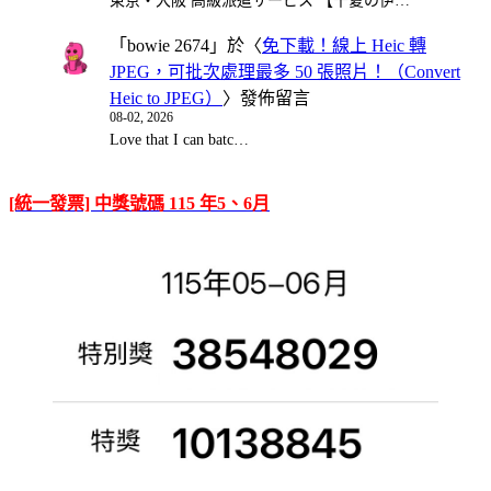
東京・大阪 高級派遣サービス 【千夏の伊…
「
bowie 2674
」於〈
免下載！線上 Heic 轉
JPEG，可批次處理最多 50 張照片！（Convert
Heic to JPEG）
〉發佈留言
08-02, 2026
Love that I can batc…
[統一發票] 中獎號碼 115 年5、6月