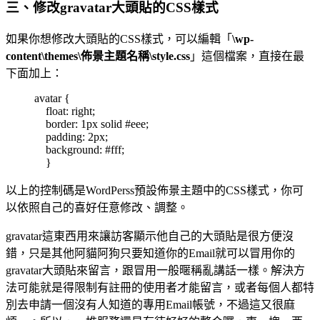
三、修改gravatar大頭貼的CSS樣式
如果你想修改大頭貼的CSS樣式，可以編輯「
\wp-
content\themes\佈景主題名稱\style.css
」這個檔案，直接在最
下面加上：
avatar {
float: right;
border: 1px solid #eee;
padding: 2px;
background: #fff;
}
以上的控制碼是WordPerss預設佈景主題中的CSS樣式，你可
以依照自己的喜好任意修改、調整。
gravatar這東西用來讓訪客顯示他自己的大頭貼是很方便沒
錯，只是其他阿貓阿狗只要知道你的Email就可以冒用你的
gravatar大頭貼來留言，跟冒用一般暱稱亂講話一樣。解決方
法可能就是得限制有註冊的使用者才能留言，或者每個人都特
別去申請一個沒有人知道的專用Email帳號，不過這又很麻