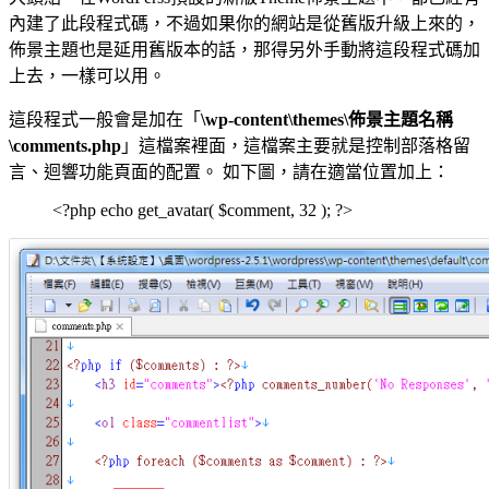
內建了此段程式碼，不過如果你的網站是從舊版升級上來的，
佈景主題也是延用舊版本的話，那得另外手動將這段程式碼加
上去，一樣可以用。
這段程式一般會是加在「
\wp-content\themes\佈景主題名稱
\comments.php
」這檔案裡面，這檔案主要就是控制部落格留
言、迴響功能頁面的配置。 如下圖，請在適當位置加上：
<?php echo get_avatar( $comment, 32 ); ?>