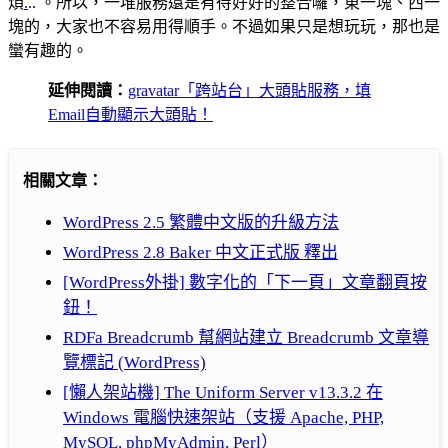
煩
.
.. 。所以，一堆服務還是有待好好的整合囉，東一塊、西一
塊的，大家也不容易用得順手。不過如果只是想玩玩，那也是
蠻有趣的。
延伸閱讀：
gravatar「跨站台」大頭貼服務，填
Email自動顯示大頭貼！
相關文章：
WordPress 2.5 繁體中文版的升級方法
WordPress 2.8 Baker 中文正式版 釋出
[WordPress外掛] 數字化的「下一頁」文章翻頁按
鈕！
RDFa Breadcrumb 幫網站建立 Breadcrumb 文章導
覽標記 (WordPress)
[懶人架站機] The Uniform Server v13.3.2 在
Windows 電腦快速架站（支援 Apache, PHP,
MySQL, phpMyAdmin, Perl）