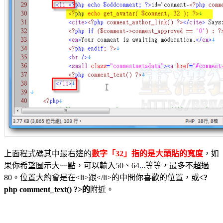
上面程式碼其中最右邊的
數字「32」指的是大頭貼的寬度
，如
果你希望圖示大一點，可以輸入50、64
.
..等等，最多不超過
80。位置大約會是在<li>跟</li>的中間你喜歡的位置，或
<?
php comment_text() ?>的
附近。