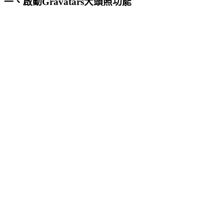
一、啟動Gravatars大頭照功能