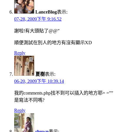
LanceBlog
表示:
07-28, 2009下午 9:16.52
謝啦!有大頭貼了@@”
順便測試在別人的地方有沒有顯示XD
Reply
夏樹
表示:
06-20, 2009下午 10:39.14
我的comments.php找不到可以插入的地方耶= =””
是寫法不同嗎?
Reply
shuwn
表示: