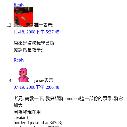
Reply
雄一
表示:
11-18, 2008下午 5:27.45
原來是這樣我學會囉
感謝站長教學:)
Reply
jwxie
表示:
07-19, 2008下午 2:06.48
老兄, 請教一下, 我只想將comment這一部份的頭像, 將它
加大
因為我現在用
.avatar {
border: 1px solid #d3d3d3;