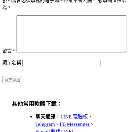
發佈留言必須填寫的電子郵件地址不會公開。
必填欄位標示
為
*
留言
*
顯示名稱
其他常用軟體下載：
聊天通訊：
LINE 電腦板
、
Telegram
、
FB Messenger
、
Signal(取代LINE)