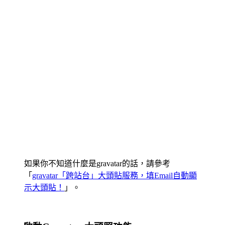
如果你不知道什麼是gravatar的話，請參考
「
gravatar「跨站台」大頭貼服務，填Email自動顯
示大頭貼！
」。