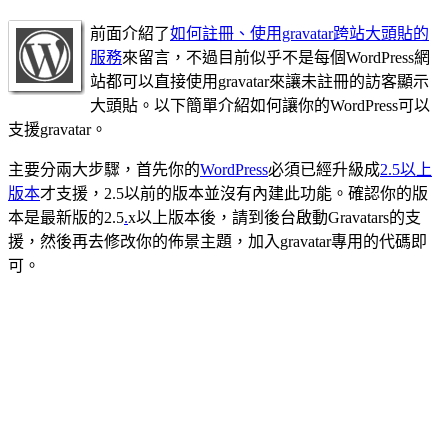
前面介紹了
如何註冊、使用gravatar跨站大頭貼的
服務
來留言，不過目前似乎不是每個WordPress網
站都可以直接使用gravatar來讓未註冊的訪客顯示
大頭貼。以下簡單介紹如何讓你的WordPress可以
支援gravatar。
主要分兩大步驟，首先你的
WordPress
必須已經升級成
2.5以上
版本
才支援，2.5以前的版本並沒有內建此功能。確認你的版
本是最新版的2.5
.
x以上版本後，請到後台啟動Gravatars的支
援，然後再去修改你的佈景主題，加入gravatar專用的代碼即
可。