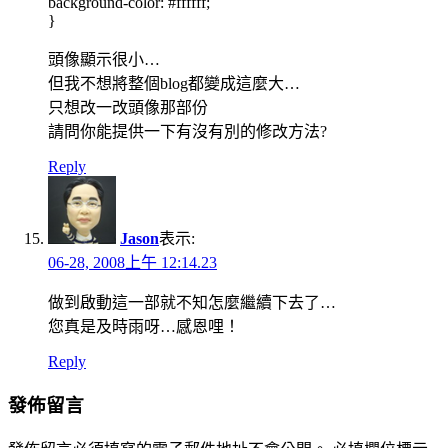
background-color: #ffffff;
}
頭像顯示很小…
但我不想將整個blog都變成這麼大…
只想改一改頭像那部份
請問你能提供一下有沒有別的修改方法?
Reply
Jason
表示:
06-28, 2008上午 12:14.23
做到啟動這一部就不知怎麼繼續下去了…
您真是及時雨呀…感恩哩！
Reply
發佈留言