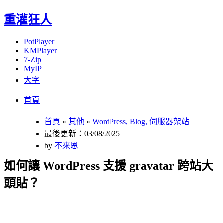
重灌狂人
PotPlayer
KMPlayer
7-Zip
MyIP
大字
Menu
Skip
首頁
to
content
首頁
»
其他
»
WordPress, Blog, 伺服器架站
最後更新：03/08/2025
by
不來恩
如何讓 WordPress 支援 gravatar 跨站大
頭貼？