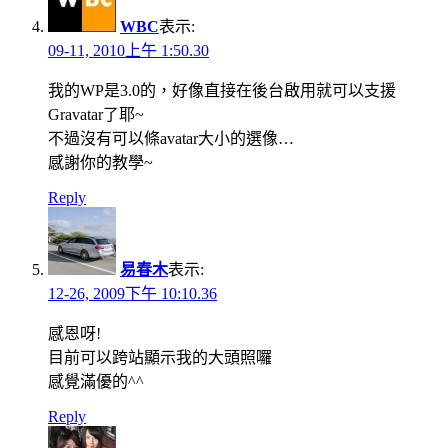
WBC
表示:
09-11, 2010上午 1:50.30
我的WP是3.0的，好像直接在後台啟用就可以支援
Gravatar了耶~
不過沒有可以條avatar大小的選像…
感謝你的教學~
Reply
易春木
表示:
12-26, 2009下午 10:10.36
感恩呀!
目前可以跨站顯示我的大頭照囉
感覺滿優的^^
Reply