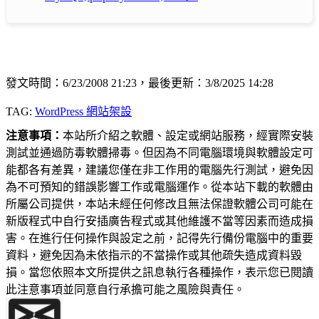
發文時間：6/23/2008 21:23，最後更新：3/8/2025 14:28
TAG:
WordPress 網站架設
注意事項：
本站所介紹之軟體、設定或網站服務，經實際安裝
測試並通過防毒軟體掃毒。但因為不同電腦環境與軟體設定可
能都各有差異，建議您僅在非工作用的電腦先行測試，避免因
為不可預知的錯誤影響工作或電腦運作。從本站下載的軟體由
所屬公司提供，本站未經任何修改且無法保證軟體公司可能在
新版程式中自行安插廣告程式或其他維護不當等因素而造成損
害。在進行任何操作與設定之前，記得先行備份電腦中的重要
資料，避免因為未依指示的不當操作或其他疏失造成資料毀
損。當您依照本文所提供之訊息執行各種操作，表示您已閱讀
此注意事項並同意自行承擔可能之風險與責任。