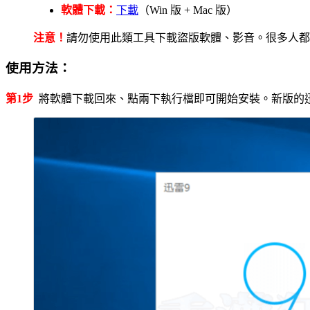
軟體下載：
下載
（Win 版 + Mac 版）
注意！
請勿使用此類工具下載盜版軟體、影音。很多人都
使用方法：
第1步
將軟體下載回來、點兩下執行檔即可開始安裝。新版的迅