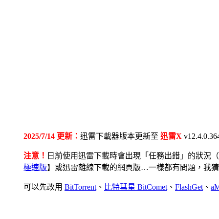
2025/7/14 更新：
迅雷下載器版本更新至
迅雷X
v12.4.0.
注意！
日前使用迅雷下載時會出現「任務出錯」的狀況（時
極速版
】或迅雷離線下載的網頁版…一樣都有問題，我猜
可以先改用
BitTorrent
、
比特彗星 BitComet
、
FlashGet
、
aM