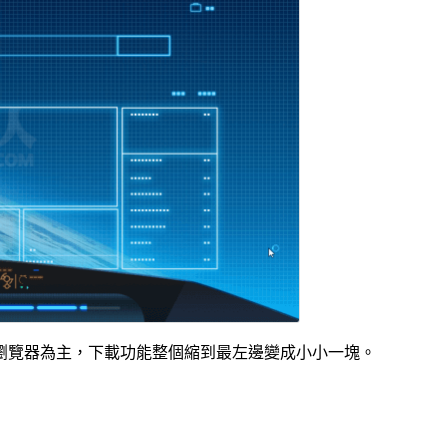
建瀏覽器為主，下載功能整個縮到最左邊變成小小一塊。