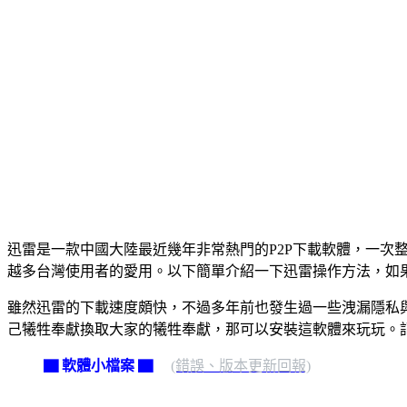
迅雷是一款中國大陸最近幾年非常熱門的P2P下載軟體，一次整
越多台灣使用者的愛用。以下簡單介紹一下迅雷操作方法，如果B
雖然迅雷的下載速度頗快，不過多年前也發生過一些洩漏隱私
己犧牲奉獻換取大家的犧牲奉獻，那可以安裝這軟體來玩玩。
▇ 軟體小檔案 ▇
(錯誤、版本更新回報)