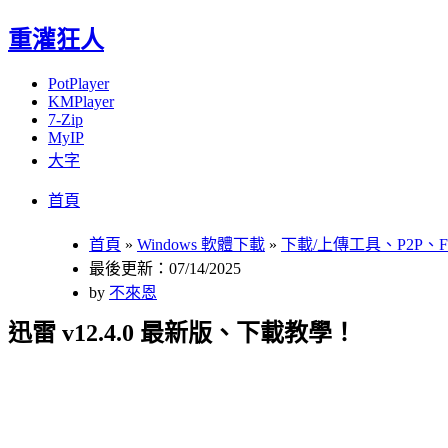
重灌狂人
PotPlayer
KMPlayer
7-Zip
MyIP
大字
Menu
Skip
首頁
to
content
首頁
»
Windows 軟體下載
»
下載/上傳工具、P2P、F
最後更新：07/14/2025
by
不來恩
迅雷 v12.4.0 最新版、下載教學！