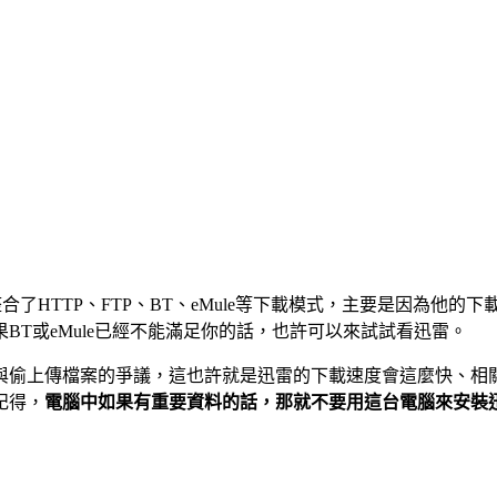
合了HTTP、FTP、BT、eMule等下載模式，主要是因為他
T或eMule已經不能滿足你的話，也許可以來試試看迅雷。
與偷上傳檔案的爭議，這也許就是迅雷的下載速度會這麼快、相
記得，
電腦中如果有重要資料的話
，
那就不要用這台電腦來安裝