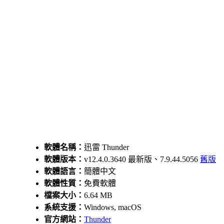
軟體名稱：
迅雷 Thunder
軟體版本：
v12.4.0.3640 最新版、7.9.44.5056
舊版
軟體語言：
簡體中文
軟體性質：
免費軟體
檔案大小：
6.64 MB
系統支援：
Windows, macOS
官方網站：
Thunder