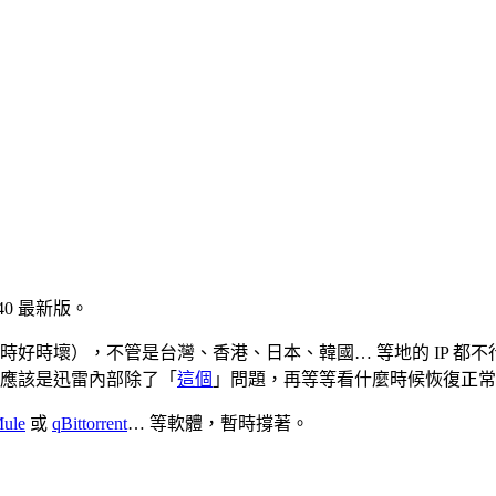
3640 最新版。
好時壞），不管是台灣、香港、日本、韓國… 等地的 IP 都不
應該是迅雷內部除了「
這個
」問題，再等等看什麼時候恢復正常
ule
或
qBittorrent
… 等軟體，暫時撐著。