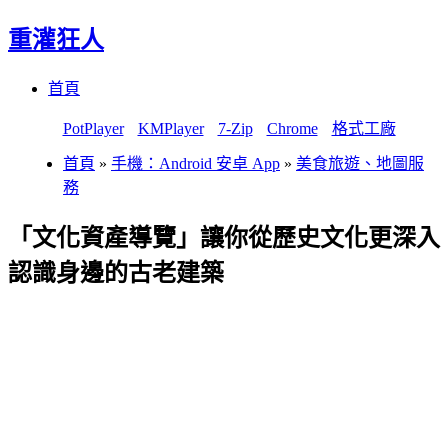
重灌狂人
Menu
Skip
首頁
to
content
PotPlayer
KMPlayer
7-Zip
Chrome
格式工廠
首頁
»
手機：Android 安卓 App
»
美食旅遊、地圖服
務
「文化資產導覽」讓你從歷史文化更深入
認識身邊的古老建築