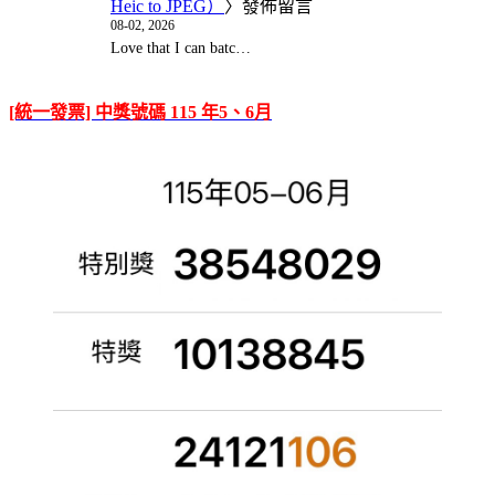
Heic to JPEG）
〉發佈留言
08-02, 2026
Love that I can batc…
[統一發票] 中獎號碼 115 年5、6月