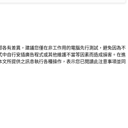
都各有差異，建議您僅在非工作用的電腦先行測試，避免因為不
式中自行安插廣告程式或其他維護不當等因素而造成損害。在進
本文所提供之訊息執行各種操作，表示您已閱讀此注意事項並同