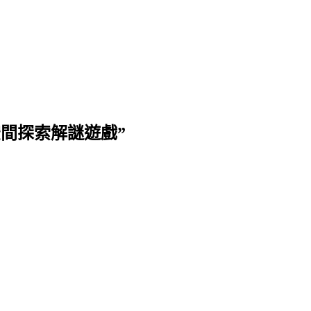
的空間探索解謎遊戲”