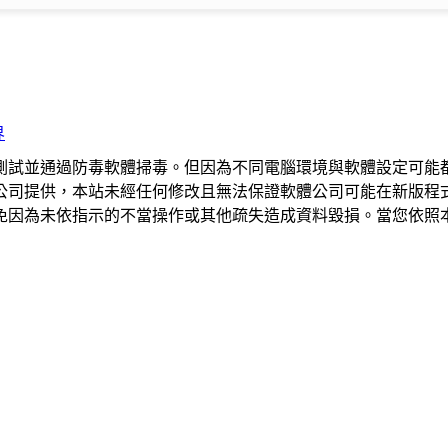
界
測試並通過防毒軟體掃毒。但因為不同電腦環境與軟體設定可能
公司提供，本站未經任何修改且無法保證軟體公司可能在新版程
免因為未依指示的不當操作或其他疏失造成資料毀損。當您依照