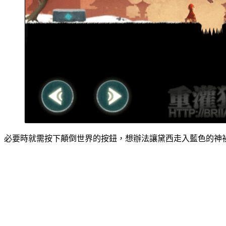
必要時就需按下顛倒世界的按鈕，想辦法讓黛西走入藍色的神