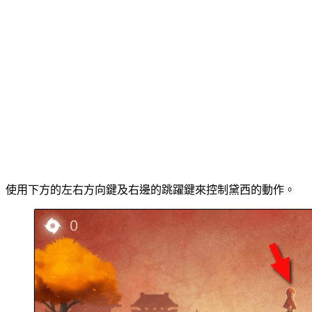
使用下方的左右方向鍵及右邊的跳躍鍵來控制黛西的動作。