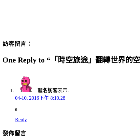
訪客留言：
One Reply to “「時空旅途」翻轉世界
匿名訪客
表示:
04-10, 2016下午 8:10.28
a
Reply
發佈留言