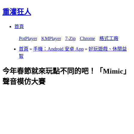
重灌狂人
Menu
Skip
首頁
to
content
PotPlayer
KMPlayer
7-Zip
Chrome
格式工廠
首頁
»
手機：Android 安卓 App
»
好玩遊戲、休閒益
智
今年春節就來玩點不同的吧！「Mimic」
聲音模仿大賽