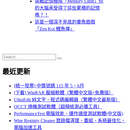
挑戰記憶極限「Memory Limit」你
的大腦承受得了這些累積的記憶
嗎？！
這是一個深不見底的養魚遊戲
「Zen Koi 鯉魚禪」
Search
Search
for:
最近更新
[統一發票] 中獎號碼 115 年 5、6月
[下載] WinRAR 壓縮軟體（繁體中文版+免費版）
UltraEdit 純文字、程式碼編輯器（繁體中文最新版）
OCCT 燒機測試軟體（超頻檢測必備工具）
PerformanceTest 電腦效能、運作速度測試軟體(中文版)
Wise Registry Cleaner 登錄檔清理、重組、系統最佳化、
電腦加速工具