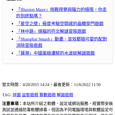
「Illusion Maze」挑戰視覺與腦力的極限，你走
的到終點嗎？
「星空之壁」極度考驗空間感的晶體穿門遊戲
「林中路」燒腦的符文解謎冒險遊戲
「Shanghai Smash」動畫、音效都極可愛的配對
消除冒險遊戲
「蓮漪」中國風極濃郁的水波紋解謎遊戲
發文時間：4/20/2015 14:24，最後更新：11/6/2022 11:50
TAG:
拼圖
益智遊戲
算數遊戲
解謎遊戲
注意事項：
本站所介紹之軟體、設定或網站服務，經實際安裝
測試並通過防毒軟體掃毒。但因為不同電腦環境與軟體設定可