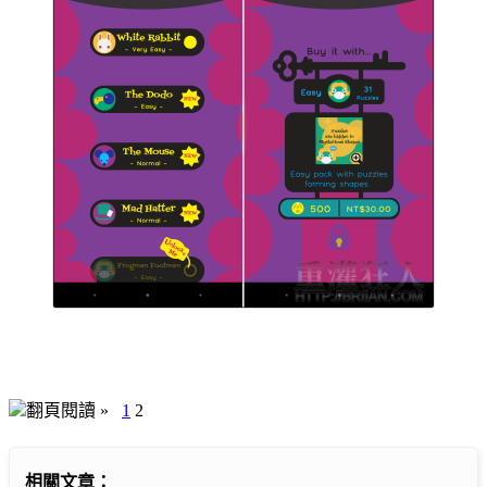
翻頁閱讀 »
1
2
相關文章：