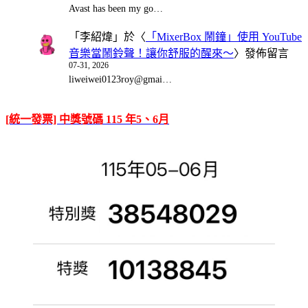
Avast has been my go…
「
李紹煒
」於〈
「MixerBox 鬧鐘」使用 YouTube
音樂當鬧鈴聲！讓你舒服的醒來～
〉發佈留言
07-31, 2026
liweiwei0123roy@gmai…
[統一發票] 中獎號碼 115 年5、6月