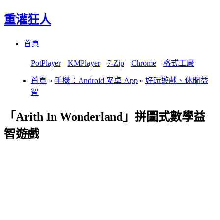
重灌狂人
Menu
Skip
首頁
to
content
PotPlayer
KMPlayer
7-Zip
Chrome
格式工廠
首頁
»
手機：Android 安卓 App
»
好玩遊戲、休閒益
智
「Arith In Wonderland」拼圖式數學益
智遊戲