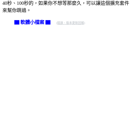
40秒、100秒的，如果你不想等那麼久，可以讓這個擴充套件
來幫你跳過。
▇ 軟體小檔案 ▇
(錯誤、版本更新回報)