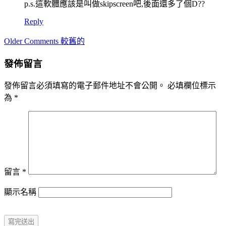
p.s.這軟體應該是叫做skipscreen吧,後面還多了個D??
Reply
Comment
Older Comments 較舊的
navigation
發佈留言
發佈留言必須填寫的電子郵件地址不會公開。
必填欄位標示
為
*
留言
*
顯示名稱