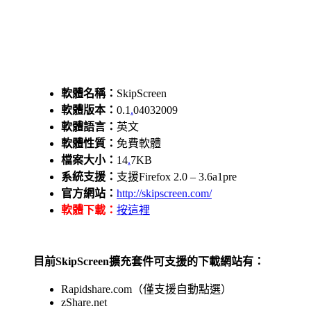
軟體名稱：
SkipScreen
軟體版本：
0.1
.
04032009
軟體語言：
英文
軟體性質：
免費軟體
檔案大小：
14
.
7KB
系統支援：
支援Firefox 2.0 – 3.6a1pre
官方網站：
http://skipscreen.com/
軟體下載：
按這裡
目前SkipScreen擴充套件可支援的下載網站有：
Rapidshare.com（僅支援自動點選）
zShare.net