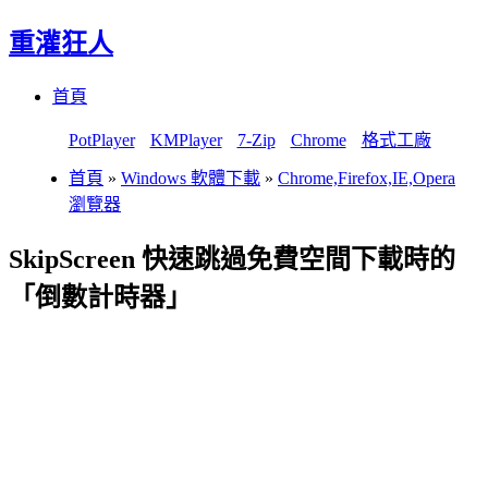
重灌狂人
Menu
Skip
首頁
to
content
PotPlayer
KMPlayer
7-Zip
Chrome
格式工廠
首頁
»
Windows 軟體下載
»
Chrome,Firefox,IE,Opera
瀏覽器
SkipScreen 快速跳過免費空間下載時的
「倒數計時器」