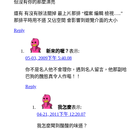
但沒有你的那麼漂亮
還有 有沒有辦法關掉 最上片那排 “檔案 編輯 檢視…..”
那排平時用不道 又佔空間 會影響到遊覽介面的大小
Reply
新來的喔？
表示:
05-03, 2009下午 5:40.08
你不是名人他不會理你，遇到名人留言，他那副哈
巴狗的醜態真令人作嘔！！
Reply
我怎麼
表示:
04-21, 2011下午 12:20.07
我怎麼聞到酸酸的味道？