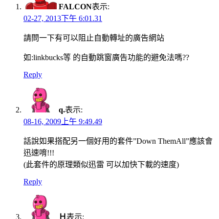
FALCON
表示:
02-27, 2013下午 6:01.31
請問一下有可以阻止自動轉址的廣告網站
如:linkbucks等 的自動跳窗廣告功能的避免法嗎??
Reply
q.
表示:
08-16, 2009上午 9:49.49
話說如果搭配另一個好用的套件”Down ThemAll”應該會
迅速唷!!!
(此套件的原理類似迅雷 可以加快下載的速度)
Reply
Ｈ
表示: