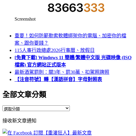
Screenshot
重要！如何防範勒索軟體綁架你的電腦、加密你的檔
案、跟你要錢？
115人事行政總處2026行事曆、放假日
[免費下載] Windows 11 簡體/繁體中文版 光碟映像 (ISO
檔案) 官方網站正式版本
最新酒駕罰則：關3年、罰30萬、扣駕照牌照
【注音符號】轉【漢語拼音】字母對照表
全部文章分類
全
部
接收新文章通知
文
章