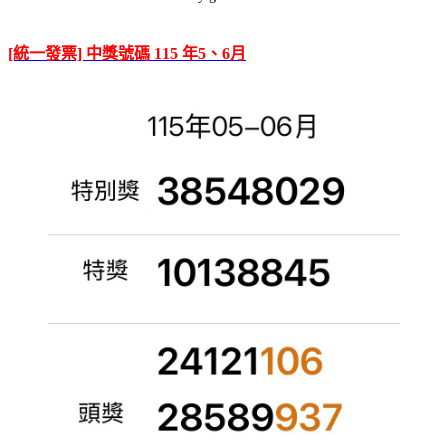
[統一發票] 中獎號碼 115 年5、6月