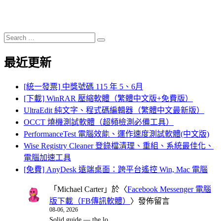
Search
Search
for:
最近更新
[統一發票] 中獎號碼 115 年 5、6月
[下載] WinRAR 壓縮軟體（繁體中文版+免費版）
UltraEdit 純文字、程式碼編輯器（繁體中文最新版）
OCCT 燒機測試軟體（超頻檢測必備工具）
PerformanceTest 電腦效能、運作速度測試軟體(中文版)
Wise Registry Cleaner 登錄檔清理、重組、系統最佳化、
電腦加速工具
[免費] AnyDesk 遠端桌面：跨平台遙控 Win, Mac 電腦
「
Michael Carter
」於〈
Facebook Messenger 電腦
版下載（FB傳訊軟體）
〉發佈留言
08-06, 2026
Solid guide — the lo…