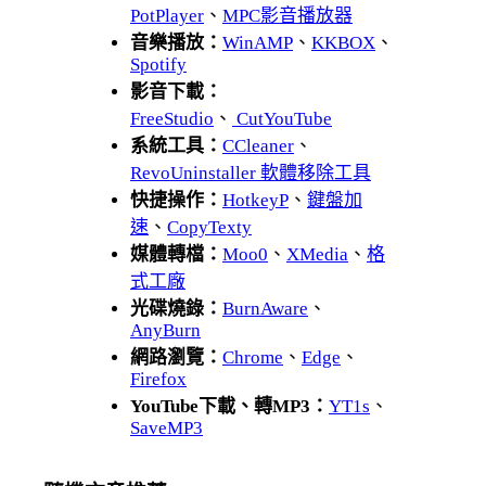
PotPlayer
、
MPC影音播放器
音樂播放：
WinAMP
、
KKBOX
、
Spotify
影音下載：
FreeStudio
、
CutYouTube
系統工具：
CCleaner
、
RevoUninstaller 軟體移除工具
快捷操作：
HotkeyP
、
鍵盤加
速
、
CopyTexty
媒體轉檔：
Moo0
、
XMedia
、
格
式工廠
光碟燒錄：
BurnAware
、
AnyBurn
網路瀏覽：
Chrome
、
Edge
、
Firefox
YouTube下載、轉MP3：
YT1s
、
SaveMP3