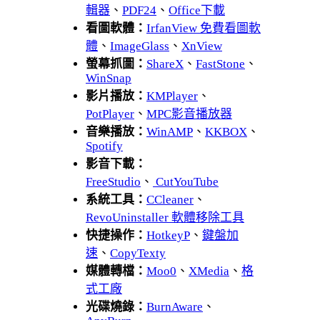
輯器
、
PDF24
、
Office下載
看圖軟體：
IrfanView 免費看圖軟
體
、
ImageGlass
、
XnView
螢幕抓圖：
ShareX
、
FastStone
、
WinSnap
影片播放：
KMPlayer
、
PotPlayer
、
MPC影音播放器
音樂播放：
WinAMP
、
KKBOX
、
Spotify
影音下載：
FreeStudio
、
CutYouTube
系統工具：
CCleaner
、
RevoUninstaller 軟體移除工具
快捷操作：
HotkeyP
、
鍵盤加
速
、
CopyTexty
媒體轉檔：
Moo0
、
XMedia
、
格
式工廠
光碟燒錄：
BurnAware
、