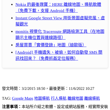
Nokia 的最後瑰寶：HERE 離線地圖、導航軟體
（免費下載，支援 Android 手機）
Instant Google Street View 用街景圖虛擬兜風、虛
擬觀光
monitis 視覺化 Traceroute 網路檢測工具（在地圖
顯示主機位置與連線路徑）
房屋買賣「實價登錄」地圖（迪歐版）
[Android] 手機遺失、被偷，如何自動發 SMS 簡
訊找回來？（免費抓姦定位服務）
發文時間：3/2/2015 18:50，最後更新：11/6/2022 10:27
TAG:
Google Maps
地圖導航
行人導航
離線地圖
離線導航
注意事項：
本站所介紹之軟體、設定或網站服務，經實際安裝