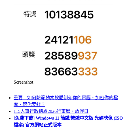
Screenshot
重要！如何防範勒索軟體綁架你的電腦、加密你的檔
案、跟你要錢？
115人事行政總處2026行事曆、放假日
[免費下載] Windows 11 簡體/繁體中文版 光碟映像 (ISO
檔案) 官方網站正式版本