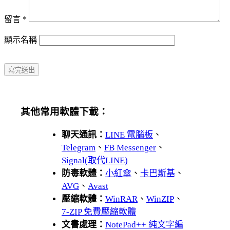
留言
*
顯示名稱
其他常用軟體下載：
聊天通訊：
LINE 電腦板
、
Telegram
、
FB Messenger
、
Signal(取代LINE)
防毒軟體：
小紅傘
、
卡巴斯基
、
AVG
、
Avast
壓縮軟體：
WinRAR
、
WinZIP
、
7-ZIP 免費壓縮軟體
文書處理：
NotePad++ 純文字編