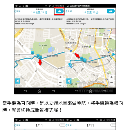
當手機為直向時，是以立體地圖來做導航，將手機轉為橫向
時，就會切換成街景模式囉！