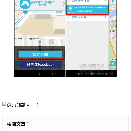
翻頁閱讀 »
1
2
相關文章：