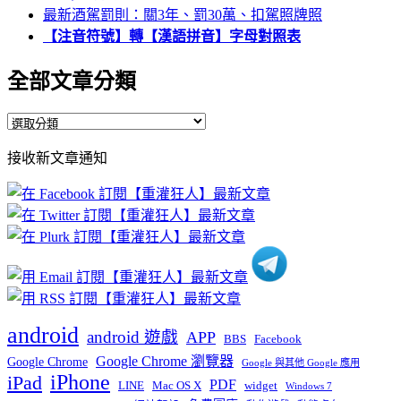
最新酒駕罰則：關3年、罰30萬、扣駕照牌照
【注音符號】轉【漢語拼音】字母對照表
全部文章分類
全
部
接收新文章通知
文
章
分
類
android
android 遊戲
APP
BBS
Facebook
Google Chrome 瀏覽器
Google Chrome
Google 與其他 Google 應用
iPhone
iPad
PDF
widget
LINE
Mac OS X
Windows 7