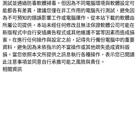
測試並通過防毒軟體掃毒。但因為不同電腦環境與軟體設定可
能都各有差異，建議您僅在非工作用的電腦先行測試，避免因
為不可預知的錯誤影響工作或電腦運作。從本站下載的軟體由
所屬公司提供，本站未經任何修改且無法保證軟體公司可能在
新版程式中自行安插廣告程式或其他維護不當等因素而造成損
害。在進行任何操作與設定之前，記得先行備份電腦中的重要
資料，避免因為未依指示的不當操作或其他疏失造成資料毀
損。當您依照本文所提供之訊息執行各種操作，表示您已閱讀
此注意事項並同意自行承擔可能之風險與責任。
相關資訊