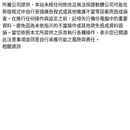
所屬公司提供，本站未經任何修改且無法保證軟體公司可能在
新版程式中自行安插廣告程式或其他維護不當等因素而造成損
害。在進行任何操作與設定之前，記得先行備份電腦中的重要
資料，避免因為未依指示的不當操作或其他疏失造成資料毀
損。當您依照本文所提供之訊息執行各種操作，表示您已閱讀
此注意事項並同意自行承擔可能之風險與責任。
相關資訊