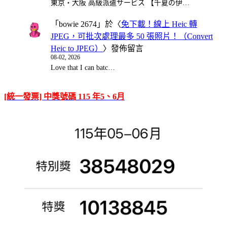
東京・大阪 高級派遣サービス 【千夏の伊…
「
bowie 2674
」於〈
免下載！線上 Heic 轉
JPEG，可批次處理最多 50 張照片！（Convert
Heic to JPEG）
〉發佈留言
08-02, 2026
Love that I can batc…
[統一發票] 中獎號碼 115 年5、6月