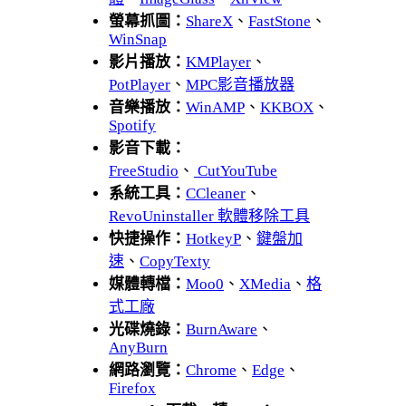
螢幕抓圖：
ShareX
、
FastStone
、
WinSnap
影片播放：
KMPlayer
、
PotPlayer
、
MPC影音播放器
音樂播放：
WinAMP
、
KKBOX
、
Spotify
影音下載：
FreeStudio
、
CutYouTube
系統工具：
CCleaner
、
RevoUninstaller 軟體移除工具
快捷操作：
HotkeyP
、
鍵盤加
速
、
CopyTexty
媒體轉檔：
Moo0
、
XMedia
、
格
式工廠
光碟燒錄：
BurnAware
、
AnyBurn
網路瀏覽：
Chrome
、
Edge
、
Firefox