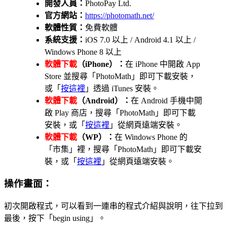
開發人員：
PhotoPay Ltd.
官方網站：
https://photomath.net/
軟體性質：
免費軟體
系統支援：
iOS 7.0 以上 / Android 4.1 以上 /
Windows Phone 8 以上
軟體下載
（iPhone）：
在 iPhone 中開啟 App
Store 並搜尋「PhotoMath」即可下載安裝，
或「
按這裡
」透過 iTunes 安裝。
軟體下載
（Android）：
在 Android 手機中開
啟 Play 商店，搜尋「PhotoMath」即可下載
安裝，或「
按這裡
」從網頁遠端安裝。
軟體下載
（WP）：
在 Windows Phone 的
「市集」裡，搜尋「PhotoMath」即可下載安
裝，或「
按這裡
」從網頁遠端安裝。
操作畫面：
初次開啟程式，可以看到一連串的程式介紹與說明，往下拉到
最後，按下「begin using」。