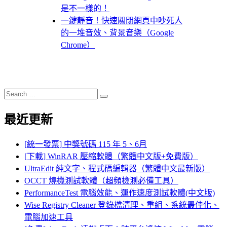
是不一樣的！
一鍵靜音！快速關閉網頁中吵死人
的一堆音效、背景音樂（Google
Chrome）
Search
Search
for:
最近更新
[統一發票] 中獎號碼 115 年 5、6月
[下載] WinRAR 壓縮軟體（繁體中文版+免費版）
UltraEdit 純文字、程式碼編輯器（繁體中文最新版）
OCCT 燒機測試軟體（超頻檢測必備工具）
PerformanceTest 電腦效能、運作速度測試軟體(中文版)
Wise Registry Cleaner 登錄檔清理、重組、系統最佳化、
電腦加速工具