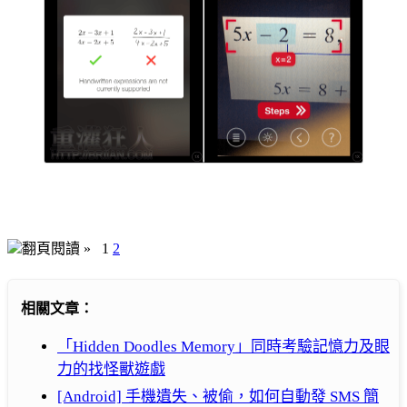
翻頁閱讀 »
1
2
相關文章：
「Hidden Doodles Memory」同時考驗記憶力及眼
力的找怪獸遊戲
[Android] 手機遺失、被偷，如何自動發 SMS 簡