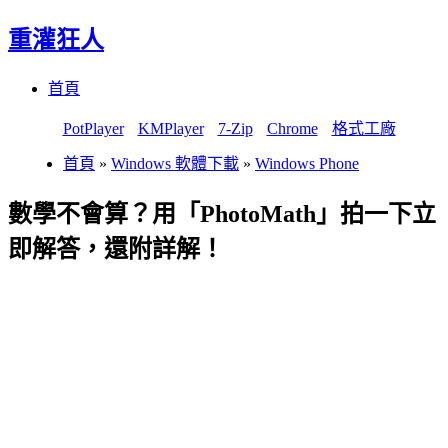
重灌狂人
Menu
Skip
首頁
to
content
PotPlayer
KMPlayer
7-Zip
Chrome
格式工廠
首頁
»
Windows 軟體下載
»
Windows Phone
數學不會算？用「PhotoMath」拍一下立
即解答，還附詳解！