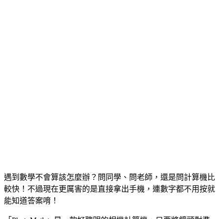
遇到數學不會算該怎麼辦？問同學、問老師，還是問計算機比
較快！不過現在更厲害的是直接拿出手機，連數字都不用按就
能知道答案唷！