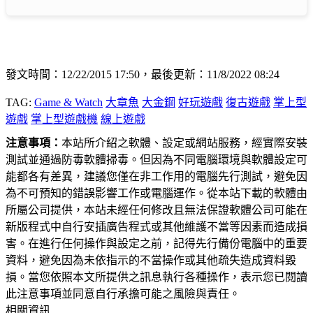
發文時間：12/22/2015 17:50，最後更新：11/8/2022 08:24
TAG:
Game & Watch
大章魚
大金鋼
好玩遊戲
復古遊戲
掌上型
遊戲
掌上型遊戲機
線上遊戲
注意事項：
本站所介紹之軟體、設定或網站服務，經實際安裝
測試並通過防毒軟體掃毒。但因為不同電腦環境與軟體設定可
能都各有差異，建議您僅在非工作用的電腦先行測試，避免因
為不可預知的錯誤影響工作或電腦運作。從本站下載的軟體由
所屬公司提供，本站未經任何修改且無法保證軟體公司可能在
新版程式中自行安插廣告程式或其他維護不當等因素而造成損
害。在進行任何操作與設定之前，記得先行備份電腦中的重要
資料，避免因為未依指示的不當操作或其他疏失造成資料毀
損。當您依照本文所提供之訊息執行各種操作，表示您已閱讀
此注意事項並同意自行承擔可能之風險與責任。
相關資訊