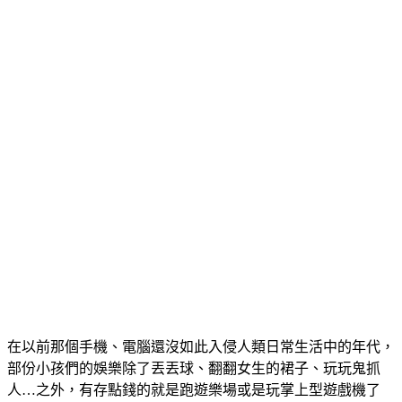
在以前那個手機、電腦還沒如此入侵人類日常生活中的年代，
部份小孩們的娛樂除了丟丟球、翻翻女生的裙子、玩玩鬼抓
人…之外，有存點錢的就是跑遊樂場或是玩掌上型遊戲機了