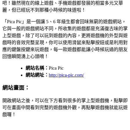
吧！雖然現在的線上遊戲、手機遊戲都發展的相當多元又華
麗，但已經玩不到那種小時候的味道啦！
「Pica Pic」是一個讓 5、6 年級生都會回味無窮的遊戲網站，
它與一般的遊戲網站不同，所收集的遊戲都是充滿復古味的掌
上型遊戲，除了可以玩到遊戲的內容，更將遊戲機的外型與遊
戲時的音效完整呈現，你可以使用滑鼠來點擊按鈕或是利用對
應的鍵盤按鍵來玩遊戲，每一款遊戲都能讓小時候玩過的朋友
回憶瞬間湧上心頭唷！
網站名稱：
Pica Pic
網站網址：
http://pica-pic.com/
網站畫面：
開啟網站之後，可以在下方看到很多的掌上型遊戲機，點擊即
可在畫面中間看到完整的遊戲機外觀，再點擊遊戲機就能玩遊
戲囉！