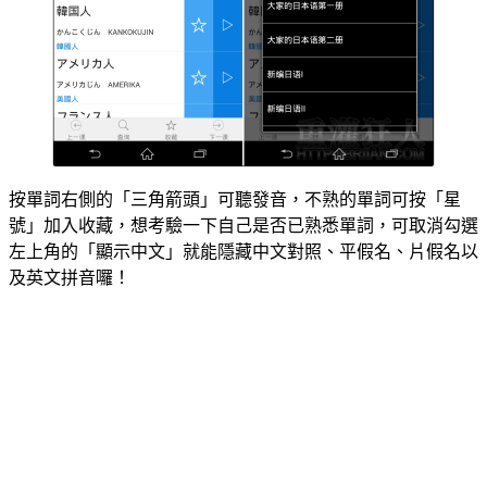
按單詞右側的「三角箭頭」可聽發音，不熟的單詞可按「星
號」加入收藏，想考驗一下自己是否已熟悉單詞，可取消勾選
左上角的「顯示中文」就能隱藏中文對照、平假名、片假名以
及英文拼音囉！