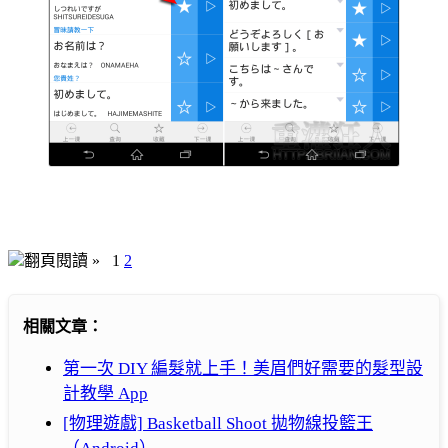
翻頁閱讀 »
1
2
相關文章：
第一次 DIY 編髮就上手！美眉們好需要的髮型設
計教學 App
[物理遊戲] Basketball Shoot 拋物線投籃王