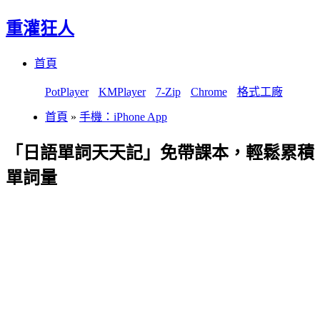
重灌狂人
Menu
Skip
首頁
to
content
PotPlayer
KMPlayer
7-Zip
Chrome
格式工廠
首頁
»
手機：iPhone App
「日語單詞天天記」免帶課本，輕鬆累積
單詞量