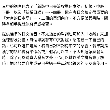
其中的詞庫包含了「新版中日交流標準日本語」初級、中級上
下冊，以及「新編日語」一～四冊，還有考日文檢定很重要的
「大家的日本語」一、二冊的單詞內容，不方便帶著書時，隨
時拿起手機就能背誦或複習。
提供標準的日文發音，不太熟悉的單詞也可加入「收藏」來加
強練習及記憶，每個單詞都有中文對照，想考驗一下自己的
話，也可以選擇隱藏，看自己記不記得中文的意義，若單詞是
漢字的話也會有平假名或片假名可以看，不太知道怎麼發音
時，除了可以聽真人發音之外，也可以透過英文拼音來了解
哦！適合想要自學或是已學過一些單詞想複習的朋友來使用。