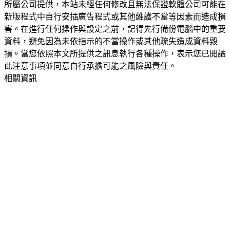
所屬公司提供，本站未經任何修改且無法保證軟體公司可能在
新版程式中自行安插廣告程式或其他維護不當等因素而造成損
害。在進行任何操作與設定之前，記得先行備份電腦中的重要
資料，避免因為未依指示的不當操作或其他疏失造成資料毀
損。當您依照本文所提供之訊息執行各種操作，表示您已閱讀
此注意事項並同意自行承擔可能之風險與責任。
相關資訊