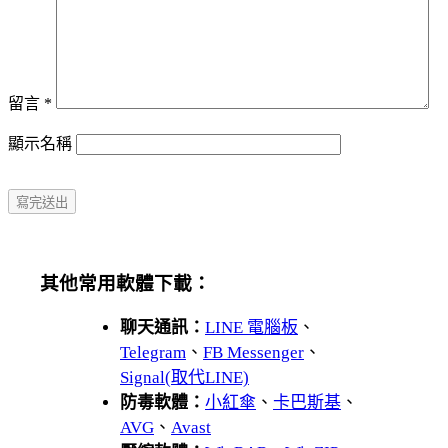
留言
*
顯示名稱
其他常用軟體下載：
聊天通訊：
LINE 電腦板
、
Telegram
、
FB Messenger
、
Signal(取代LINE)
防毒軟體：
小紅傘
、
卡巴斯基
、
AVG
、
Avast