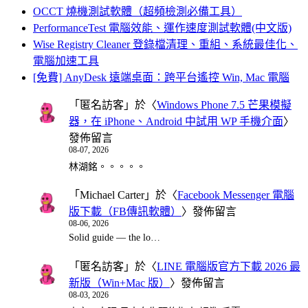
OCCT 燒機測試軟體（超頻檢測必備工具）
PerformanceTest 電腦效能、運作速度測試軟體(中文版)
Wise Registry Cleaner 登錄檔清理、重組、系統最佳化、
電腦加速工具
[免費] AnyDesk 遠端桌面：跨平台遙控 Win, Mac 電腦
「
匿名訪客
」於〈
Windows Phone 7.5 芒果模擬
器，在 iPhone、Android 中試用 WP 手機介面
〉
發佈留言
08-07, 2026
林湖銘。。。。。
「
Michael Carter
」於〈
Facebook Messenger 電腦
版下載（FB傳訊軟體）
〉發佈留言
08-06, 2026
Solid guide — the lo…
「
匿名訪客
」於〈
LINE 電腦版官方下載 2026 最
新版（Win+Mac 版）
〉發佈留言
08-03, 2026