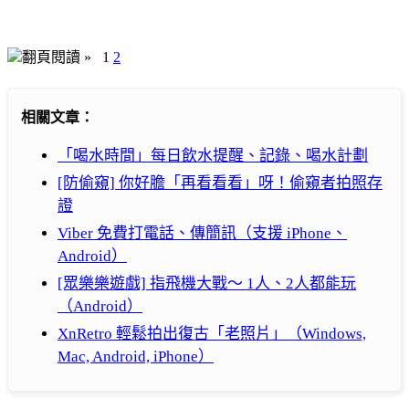
翻頁閱讀 »
1
2
相關文章：
「喝水時間」每日飲水提醒、記錄、喝水計劃
[防偷窺] 你好膽「再看看看」呀！偷窺者拍照存
證
Viber 免費打電話、傳簡訊（支援 iPhone、
Android）
[眾樂樂遊戲] 指飛機大戰～ 1人、2人都能玩
（Android）
XnRetro 輕鬆拍出復古「老照片」（Windows,
Mac, Android, iPhone）