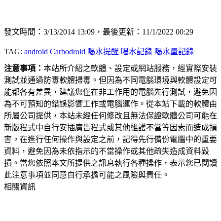
發文時間：3/13/2014 13:09，最後更新：11/1/2022 00:29
TAG:
android
Carbodroid
喝水提醒
喝水記錄
喝水量記錄
注意事項：
本站所介紹之軟體、設定或網站服務，經實際安裝
測試並通過防毒軟體掃毒。但因為不同電腦環境與軟體設定可
能都各有差異，建議您僅在非工作用的電腦先行測試，避免因
為不可預知的錯誤影響工作或電腦運作。從本站下載的軟體由
所屬公司提供，本站未經任何修改且無法保證軟體公司可能在
新版程式中自行安插廣告程式或其他維護不當等因素而造成損
害。在進行任何操作與設定之前，記得先行備份電腦中的重要
資料，避免因為未依指示的不當操作或其他疏失造成資料毀
損。當您依照本文所提供之訊息執行各種操作，表示您已閱讀
此注意事項並同意自行承擔可能之風險與責任。
相關資訊