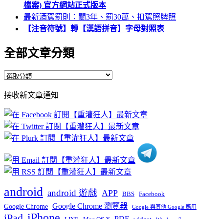
檔案) 官方網站正式版本
最新酒駕罰則：關3年、罰30萬、扣駕照牌照
【注音符號】轉【漢語拼音】字母對照表
全部文章分類
全
部
接收新文章通知
文
章
分
類
android
android 遊戲
APP
BBS
Facebook
Google Chrome 瀏覽器
Google Chrome
Google 與其他 Google 應用
iPhone
iPad
PDF